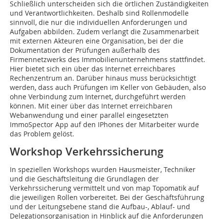
Schließlich unterscheiden sich die örtlichen Zuständigkeiten
und Verantwortlichkeiten. Deshalb sind Rollenmodelle
sinnvoll, die nur die individuellen Anforderungen und
Aufgaben abbilden. Zudem verlangt die Zusammenarbeit
mit externen Akteuren eine Organisation, bei der die
Dokumentation der Prüfungen außerhalb des
Firmennetzwerks des Immobilienunternehmens stattfindet.
Hier bietet sich ein über das Internet erreichbares
Rechenzentrum an. Darüber hinaus muss berücksichtigt
werden, dass auch Prüfungen im Keller von Gebäuden, also
ohne Verbindung zum Internet, durchgeführt werden
können. Mit einer über das Internet erreichbaren
Webanwendung und einer parallel eingesetzten
ImmoSpector App auf den IPhones der Mitarbeiter wurde
das Problem gelöst.
Workshop Verkehrssicherung
In speziellen Workshops wurden Hausmeister, Techniker
und die Geschäftsleitung die Grundlagen der
Verkehrssicherung vermittelt und von map Topomatik auf
die jeweiligen Rollen vorbereitet. Bei der Geschäftsführung
und der Leitungsebene stand die Aufbau-, Ablauf- und
Delegationsorganisation in Hinblick auf die Anforderungen