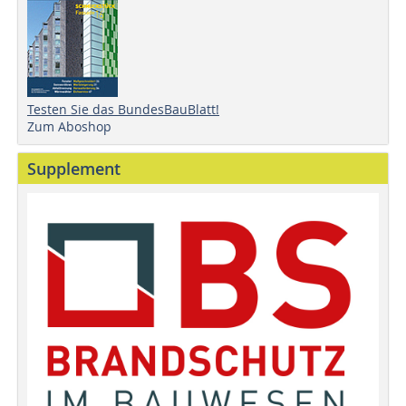
Testen Sie das BundesBauBlatt!
Zum Aboshop
Supplement