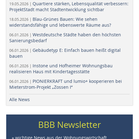
Quartiere stärken, Lebensqualität verbessern:
19.05.2026 |
ProjektStadt macht Stadtentwicklung sichtbar
Blau-Grünes Bauen: Wie sehen
18.05.2026 |
widerstandsfähige und lebenswerte Räume aus?
Westdeutsche Städte haben den höchsten
06.01.2026 |
Sanierungsbedarf
Gebäudetyp E: Einfach bauen heißt digital
06.01.2026 |
bauen
Instone und Hofheimer Wohnungsbau
06.01.2026 |
realisieren Haus mit Kindertagesstätte
PIONIERKRAFT und lumio+ kooperieren bei
06.01.2026 |
Mieterstrom-Projekt „Zossen I“
Alle News
BBB Newsletter
» wichtige News aus der Wohnungswirtschaft