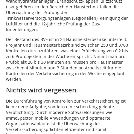
Wandhydrantenanlagen, Brandschutzklappen, Blitzschutz
usw. gehören. In den Bereich der Haustechnik fallen die
Überwachung der Prüfung der
Trinkwasserversorgungsanlagen (Legionellen), Reinigung der
Luftfilter und die 12-jährliche Prüfung der Gas-
Innenleitungen.
Der Bestand des BVE ist in 24 Hausmeisterbezirke unterteilt.
Pro Jahr und Hausmeisterbezirk sind zwischen 250 und 3700
Kontrollen durchzuführen, was einer Prüfleistung von 0,2 bis
zu 6 Prüfobjekten in der Woche entspricht. Nimmt man pro
Prüfobjekt 20 bis 30 Minuten an, müssen pro Hausmeister
zwischen 4 Minuten und 3 Stunden an Arbeitszeit für die
Kontrollen der Verkehrssicherung in der Woche eingeplant
werden.
Nichts wird vergessen
Die Durchführung von Kontrollen zur Verkehrssicherung ist
keine neue Aufgabe, sondern eine schon lang gelebte
Verpflichtung. Durch moderne Softwarelösungen wie
ImmoSpector, mobile Anwendungen und optimierte
Organisationsabläufe ist die Überwachung der
Verkehrssicherungspflichten effizienter und somit