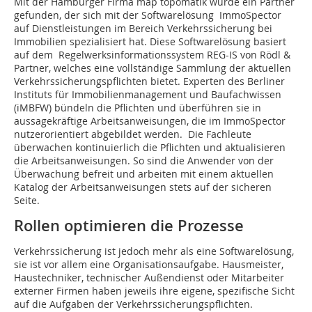
Mit der Hamburger Firma map topomatik wurde ein Partner
gefunden, der sich mit der Softwarelösung ImmoSpector
auf Dienstleistungen im Bereich Verkehrssicherung bei
Immobilien spezialisiert hat. Diese Softwarelösung basiert
auf dem Regelwerksinformationssystem REG-IS von Rödl &
Partner, welches eine vollständige Sammlung der aktuellen
Verkehrssicherungspflichten bietet. Experten des Berliner
Instituts für Immobilienmanagement und Baufachwissen
(iMBFW) bündeln die Pflichten und überführen sie in
aussagekräftige Arbeitsanweisungen, die im ImmoSpector
nutzerorientiert abgebildet werden. Die Fachleute
überwachen kontinuierlich die Pflichten und aktualisieren
die Arbeitsanweisungen. So sind die Anwender von der
Überwachung befreit und arbeiten mit einem aktuellen
Katalog der Arbeitsanweisungen stets auf der sicheren
Seite.
Rollen optimieren die Prozesse
Verkehrssicherung ist jedoch mehr als eine Softwarelösung,
sie ist vor allem eine Organisationsaufgabe. Hausmeister,
Haustechniker, technischer Außendienst oder Mitarbeiter
externer Firmen haben jeweils ihre eigene, spezifische Sicht
auf die Aufgaben der Verkehrssicherungspflichten.