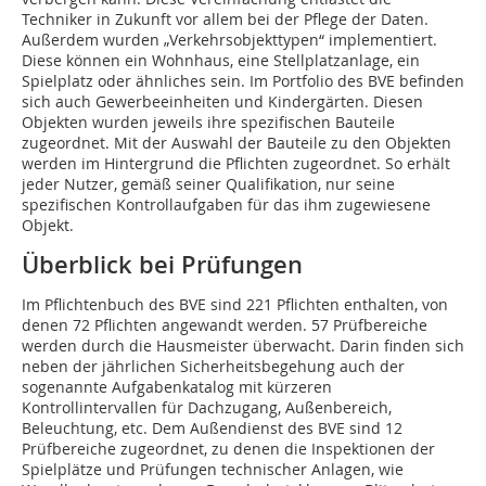
Techniker in Zukunft vor allem bei der Pflege der Daten.
Außerdem wurden „Verkehrsobjekttypen“ implementiert.
Diese können ein Wohnhaus, eine Stellplatzanlage, ein
Spielplatz oder ähnliches sein. Im Portfolio des BVE befinden
sich auch Gewerbeeinheiten und Kindergärten. Diesen
Objekten wurden jeweils ihre spezifischen Bauteile
zugeordnet. Mit der Auswahl der Bauteile zu den Objekten
werden im Hintergrund die Pflichten zugeordnet. So erhält
jeder Nutzer, gemäß seiner Qualifikation, nur seine
spezifischen Kontrollaufgaben für das ihm zugewiesene
Objekt.
Überblick bei Prüfungen
Im Pflichtenbuch des BVE sind 221 Pflichten enthalten, von
denen 72 Pflichten angewandt werden. 57 Prüfbereiche
werden durch die Hausmeister überwacht. Darin finden sich
neben der jährlichen Sicherheitsbegehung auch der
sogenannte Aufgabenkatalog mit kürzeren
Kontrollintervallen für Dachzugang, Außenbereich,
Beleuchtung, etc. Dem Außendienst des BVE sind 12
Prüfbereiche zugeordnet, zu denen die Inspektionen der
Spielplätze und Prüfungen technischer Anlagen, wie