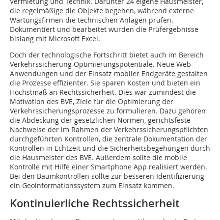
Vermietung und Technik. Darunter 24 eigene Hausmeister,
die regelmäßige die Objekte begehen, während externe
Wartungsfirmen die technischen Anlagen prüfen.
Dokumentiert und bearbeitet wurden die Prüfergebnisse
bislang mit Microsoft Excel.
Doch der technologische Fortschritt bietet auch im Bereich
Verkehrssicherung Optimierungspotentiale. Neue Web-
Anwendungen und der Einsatz mobiler Endgeräte gestalten
die Prozesse effizienter. Sie sparen Kosten und bieten ein
Höchstmaß an Rechtssicherheit. Dies war zumindest die
Motivation des BVE, Ziele für die Optimierung der
Verkehrssicherungsprozesse zu formulieren. Dazu gehören
die Abdeckung der gesetzlichen Normen, gerichtsfeste
Nachweise der im Rahmen der Verkehrssicherungspflichten
durchgeführten Kontrollen, die zentrale Dokumentation der
Kontrollen in Echtzeit und die Sicherheitsbegehungen durch
die Hausmeister des BVE. Außerdem sollte die mobile
Kontrolle mit Hilfe einer Smartphone App realisiert werden.
Bei den Baumkontrollen sollte zur besseren Identifizierung
ein Geoinformationssystem zum Einsatz kommen.
Kontinuierliche Rechtssicherheit