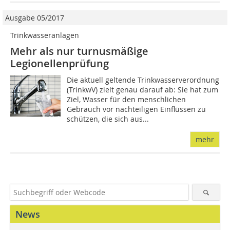
Ausgabe 05/2017
Trinkwasseranlagen
Mehr als nur turnusmäßige
Legionellenprüfung
Die aktuell geltende Trinkwasser­verordnung
(TrinkwV) zielt genau darauf ab: Sie hat zum
Ziel, Was­ser für den menschlichen
Gebrauch vor nachteiligen Einflüssen zu
schützen, die sich aus...
mehr
News