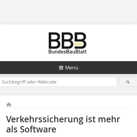
Menü
Verkehrssicherung ist mehr
als Software