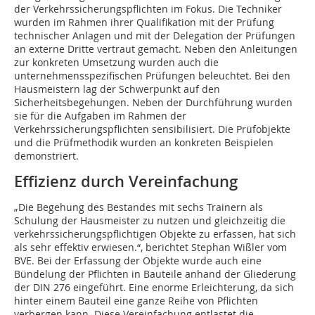
der Verkehrssicherungspflichten im Fokus. Die Techniker
wurden im Rahmen ihrer Qualifikation mit der Prüfung
technischer Anlagen und mit der Delegation der Prüfungen
an externe Dritte vertraut gemacht. Neben den Anleitungen
zur konkreten Umsetzung wurden auch die
unternehmensspezifischen Prüfungen beleuchtet. Bei den
Hausmeistern lag der Schwerpunkt auf den
Sicherheitsbegehungen. Neben der Durchführung wurden
sie für die Aufgaben im Rahmen der
Verkehrssicherungspflichten sensibilisiert. Die Prüfobjekte
und die Prüfmethodik wurden an konkreten Beispielen
demonstriert.
Effizienz durch Vereinfachung
„Die Begehung des Bestandes mit sechs Trainern als
Schulung der Hausmeister zu nutzen und gleichzeitig die
verkehrssicherungspflichtigen Objekte zu erfassen, hat sich
als sehr effektiv erwiesen.“, berichtet Stephan Wißler vom
BVE. Bei der Erfassung der Objekte wurde auch eine
Bündelung der Pflichten in Bauteile anhand der Gliederung
der DIN 276 eingeführt. Eine enorme Erleichterung, da sich
hinter einem Bauteil eine ganze Reihe von Pflichten
verbergen kann. Diese Vereinfachung entlastet die