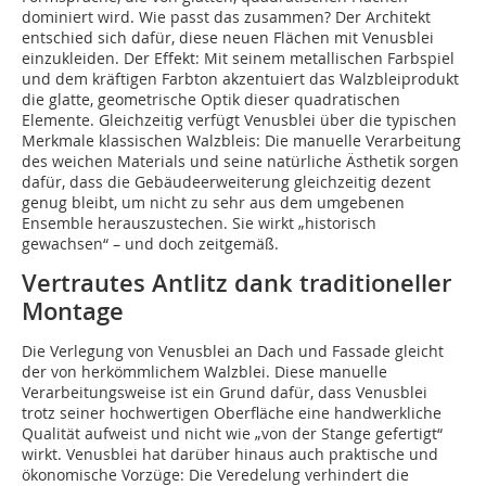
dominiert wird. Wie passt das zusammen? Der Architekt
entschied sich dafür, diese neuen Flächen mit Venusblei
einzukleiden. Der Effekt: Mit seinem metallischen Farbspiel
und dem kräftigen Farbton akzentuiert das Walzbleiprodukt
die glatte, geometrische Optik dieser quadratischen
Elemente. Gleichzeitig verfügt Venusblei über die typischen
Merkmale klassischen Walzbleis: Die manuelle Verarbeitung
des weichen Materials und seine natürliche Ästhetik sorgen
dafür, dass die Gebäudeerweiterung gleichzeitig dezent
genug bleibt, um nicht zu sehr aus dem umgebenen
Ensemble herauszustechen. Sie wirkt „historisch
gewachsen“ – und doch zeitgemäß.
Vertrautes Antlitz dank traditioneller
Montage
Die Verlegung von Venusblei an Dach und Fassade gleicht
der von herkömmlichem Walzblei. Diese manuelle
Verarbeitungsweise ist ein Grund dafür, dass Venusblei
trotz seiner hochwertigen Oberfläche eine handwerkliche
Qualität aufweist und nicht wie „von der Stange gefertigt“
wirkt. Venusblei hat darüber hinaus auch praktische und
ökonomische Vorzüge: Die Veredelung verhindert die