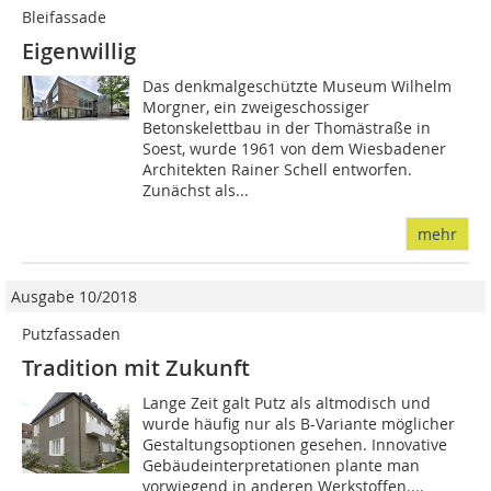
Bleifassade
Eigenwillig
Das denkmalgeschützte Museum Wilhelm
Morgner, ein zweigeschossiger
Betonskelettbau in der Thomästraße in
Soest, wurde 1961 von dem Wiesbadener
Architekten Rainer Schell entworfen.
Zunächst als...
mehr
Ausgabe 10/2018
Putzfassaden
Tradition mit Zukunft
Lange Zeit galt Putz als altmodisch und
wurde häufig nur als B-Variante möglicher
Gestaltungsoptionen gesehen. Innovative
Gebäudeinterpretationen plante man
vorwiegend in anderen Werkstoffen....