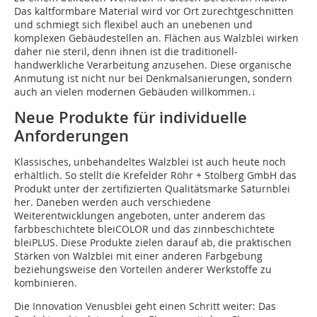
Das kaltformbare Material wird vor Ort zurechtgeschnitten
und schmiegt sich flexibel auch an unebenen und
komplexen Gebäudestellen an. Flächen aus Walzblei wirken
daher nie steril, denn ihnen ist die traditionell-
handwerkliche Verarbeitung anzusehen. Diese organische
Anmutung ist nicht nur bei Denkmalsanierungen, sondern
auch an vielen modernen Gebäuden willkommen.↓
Neue Produkte für individuelle
Anforderungen
Klassisches, unbehandeltes Walzblei ist auch heute noch
erhältlich. So stellt die Krefelder Röhr + Stolberg GmbH das
Produkt unter der zertifizierten Qualitätsmarke Saturnblei
her. Daneben werden auch verschiedene
Weiterentwicklungen angeboten, unter anderem das
farbbeschichtete bleiCOLOR und das zinnbeschichtete
bleiPLUS. Diese Produkte zielen darauf ab, die praktischen
Stärken von Walzblei mit einer anderen Farbgebung
beziehungsweise den Vorteilen anderer Werkstoffe zu
kombinieren.
Die Innovation Venusblei geht einen Schritt weiter: Das