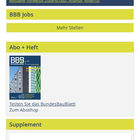
Beispiele, Hinweise: Datenschutz, Analyse, Widerruf
BBB Jobs
Mehr Stellen
Abo + Heft
Testen Sie das BundesBauBlatt!
Zum Aboshop
Supplement