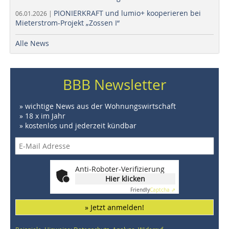
PIONIERKRAFT und lumio+ kooperieren bei
06.01.2026 |
Mieterstrom-Projekt „Zossen I“
Alle News
BBB Newsletter
» wichtige News aus der Wohnungswirtschaft
» 18 x im Jahr
» kostenlos und jederzeit kündbar
Anti-Roboter-Verifizierung
Hier klicken
Friendly
Captcha ⇗
» Jetzt anmelden!