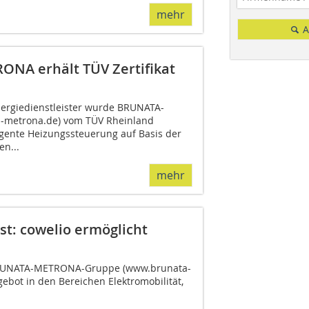
mehr
A
ONA erhält TÜV Zertifikat
ergiedienstleister wurde BRUNATA-
metrona.de) vom TÜV Rheinland
lligente Heizungssteuerung auf Basis der
n...
mehr
: cowelio ermöglicht
 BRUNATA-METRONA-Gruppe (www.brunata-
ebot in den Bereichen Elektromobilität,