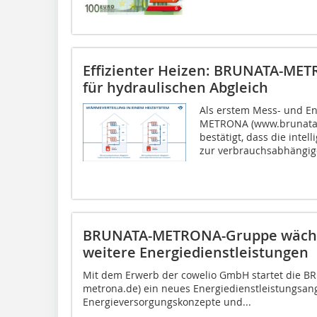
Effizienter Heizen: BRUNATA-METR
für hydraulischen Abgleich
Als erstem Mess- und En
METRONA (www.brunata-
bestätigt, dass die inte
zur verbrauchsabhängige
BRUNATA-METRONA-Gruppe wächst
weitere Energiedienstleistungen
Mit dem Erwerb der cowelio GmbH startet die
metrona.de) ein neues Energiedienstleistungsang
Energieversorgungskonzepte und...