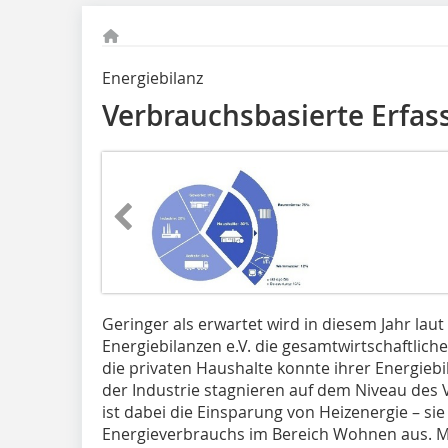
Energiebilanz
Verbrauchsbasierte Erfas
Geringer als erwartet wird in diesem Jahr lau
Energiebilanzen e.V. die gesamtwirtschaftliche 
die privaten Haushalte konnte ihrer Energiebi
der Industrie stagnieren auf dem Niveau des V
ist dabei die Einsparung von Heizenergie – si
Energieverbrauchs im Bereich Wohnen aus. Ma