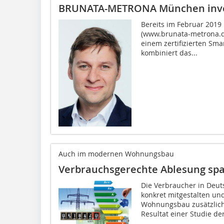
BRUNATA-METRONA München inves
Bereits im Februar 20
(www.brunata-metrona.de
einem zertifizierten Sma
kombiniert das...
Auch im modernen Wohnungsbau
Verbrauchsgerechte Ablesung spa
Die Verbraucher in Deu
konkret mitgestalten u
Wohnungsbau zusätzlich 
Resultat einer Studie der