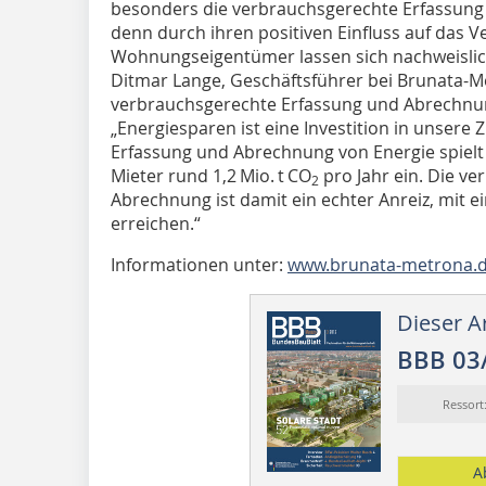
besonders die verbrauchsgerechte Erfassung
denn durch ihren positiven Einfluss auf das 
Wohnungseigentümer lassen sich nachweislich
Ditmar Lange, Ge­­schäftsführer bei Brunata-M
verbrauchsgerechte Erfassung und Abrechnu
„Energiesparen ist eine Investition in unsere
Erfassung und Abrechnung von Energie spielt 
Mieter rund 1,2 Mio. t CO
pro Jahr ein. Die v
2
Abrechnung ist damit ein echter Anreiz, mit ei
erreichen.“
Informationen unter:
www.brunata-metrona.
Dieser Ar
BBB 03
Ressor
A