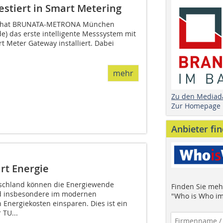
tiert in Smart Metering
19 hat BRUNATA-METRONA München
) das erste intelligente Messsystem mit
rt Meter Gateway installiert. Dabei
mehr
Zu den Mediad
Zur Homepage
Anbieter fi
rt Energie
tschland können die Energiewende
Finden Sie mehr
nd insbesondere im modernen
"Who is Who im
Energiekosten einsparen. Dies ist ein
 TU...