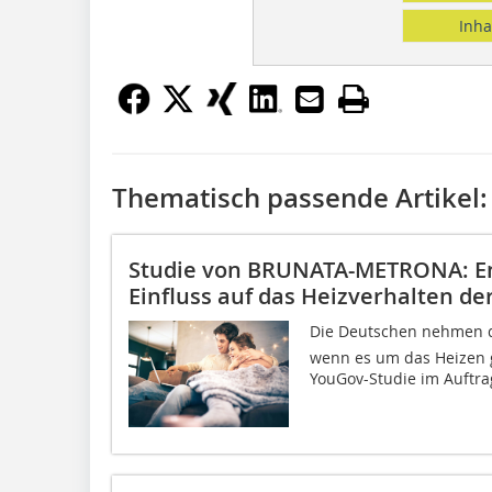
Inha
Thematisch passende Artikel:
Studie von BRUNATA-METRONA: En
Einfluss auf das Heizverhalten d
Die Deutschen nehmen da
wenn es um das Heizen ge
YouGov-Studie im Auftrag