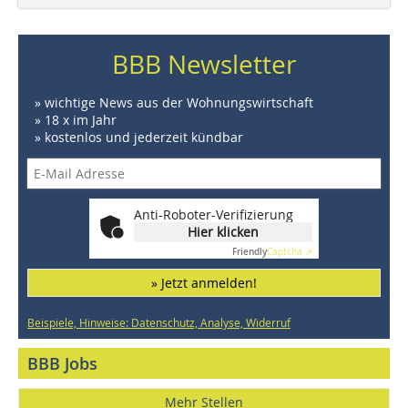
BBB Newsletter
» wichtige News aus der Wohnungswirtschaft
» 18 x im Jahr
» kostenlos und jederzeit kündbar
Anti-Roboter-Verifizierung
Hier klicken
Friendly
Captcha ⇗
» Jetzt anmelden!
Beispiele, Hinweise: Datenschutz, Analyse, Widerruf
BBB Jobs
Mehr Stellen