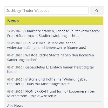
News
Quartiere stärken, Lebensqualität verbessern:
19.05.2026 |
ProjektStadt macht Stadtentwicklung sichtbar
Blau-Grünes Bauen: Wie sehen
18.05.2026 |
widerstandsfähige und lebenswerte Räume aus?
Westdeutsche Städte haben den höchsten
06.01.2026 |
Sanierungsbedarf
Gebäudetyp E: Einfach bauen heißt digital
06.01.2026 |
bauen
Instone und Hofheimer Wohnungsbau
06.01.2026 |
realisieren Haus mit Kindertagesstätte
PIONIERKRAFT und lumio+ kooperieren bei
06.01.2026 |
Mieterstrom-Projekt „Zossen I“
Alle News