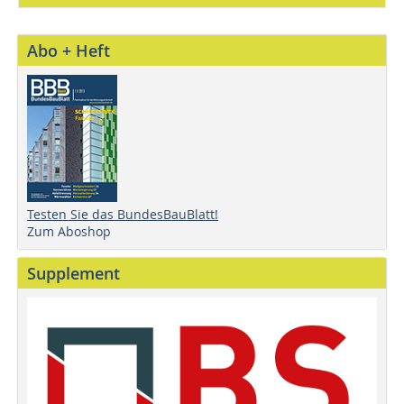
Abo + Heft
Testen Sie das BundesBauBlatt!
Zum Aboshop
Supplement