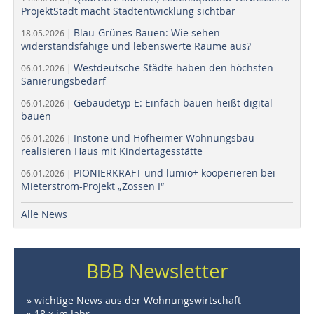
ProjektStadt macht Stadtentwicklung sichtbar
Blau-Grünes Bauen: Wie sehen
18.05.2026 |
widerstandsfähige und lebenswerte Räume aus?
Westdeutsche Städte haben den höchsten
06.01.2026 |
Sanierungsbedarf
Gebäudetyp E: Einfach bauen heißt digital
06.01.2026 |
bauen
Instone und Hofheimer Wohnungsbau
06.01.2026 |
realisieren Haus mit Kindertagesstätte
PIONIERKRAFT und lumio+ kooperieren bei
06.01.2026 |
Mieterstrom-Projekt „Zossen I“
Alle News
BBB Newsletter
» wichtige News aus der Wohnungswirtschaft
» 18 x im Jahr