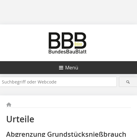
Menü
Urteile
Abgrenzung Grundstücksnießbrauch