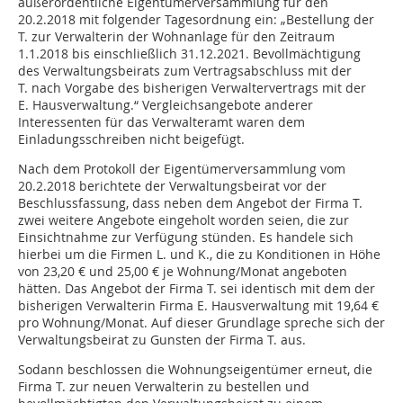
außerordentliche Eigentümerversammlung für den
20.2.2018 mit folgender Tagesordnung ein: „Bestellung der
T. zur Verwalterin der Wohnanlage für den Zeitraum
1.1.2018 bis einschließlich 31.12.2021. Bevollmächtigung
des Verwaltungsbeirats zum Vertragsabschluss mit der
T. nach Vorgabe des bisherigen Verwaltervertrags mit der
E. Hausverwaltung.“ Vergleichsangebote anderer
Interessenten für das Verwalteramt waren dem
Einladungsschreiben nicht beigefügt.
Nach dem Protokoll der Eigentümerversammlung vom
20.2.2018 berichtete der Verwaltungsbeirat vor der
Beschlussfassung, dass neben dem Angebot der Firma T.
zwei weitere Angebote eingeholt worden seien, die zur
Einsichtnahme zur Verfügung stünden. Es handele sich
hierbei um die Firmen L. und K., die zu Konditionen in Höhe
von 23,20 € und 25,00 € je Wohnung/Monat angeboten
hätten. Das Angebot der Firma T. sei identisch mit dem der
bisherigen Verwalterin Firma E. Hausverwaltung mit 19,64 €
pro Wohnung/Monat. Auf dieser Grundlage spreche sich der
Verwaltungsbeirat zu Gunsten der Firma T. aus.
Sodann beschlossen die Wohnungseigentümer erneut, die
Firma T. zur neuen Verwalterin zu bestellen und