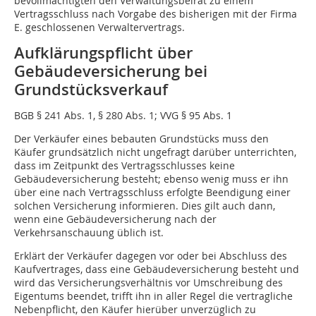
bevollmächtigten den Verwaltungsbeirat zu einem
Vertragsschluss nach Vorgabe des bisherigen mit der Firma
E. geschlossenen Verwaltervertrags.
Aufklärungspflicht über
Gebäudeversicherung bei
Grundstücksverkauf
BGB § 241 Abs. 1, § 280 Abs. 1; VVG § 95 Abs. 1
Der Verkäufer eines bebauten Grundstücks muss den
Käufer grundsätzlich nicht ungefragt darüber unterrichten,
dass im Zeitpunkt des Vertragsschlusses keine
Gebäudeversicherung besteht; ebenso wenig muss er ihn
über eine nach Vertragsschluss erfolgte Beendigung einer
solchen Versicherung informieren. Dies gilt auch dann,
wenn eine Gebäudeversicherung nach der
Verkehrsanschauung üblich ist.
Erklärt der Verkäufer dagegen vor oder bei Abschluss des
Kaufvertrages, dass eine Gebäudeversicherung besteht und
wird das Versicherungsverhältnis vor Umschreibung des
Eigentums beendet, trifft ihn in aller Regel die vertragliche
Nebenpflicht, den Käufer hierüber unverzüglich zu