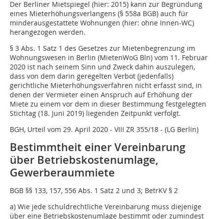
Der Berliner Mietspiegel (hier: 2015) kann zur Begründung
eines Mieterhöhungsverlangens (§ 558a BGB) auch für
minderausgestattete Wohnungen (hier: ohne Innen-WC)
herangezogen werden.
§ 3 Abs. 1 Satz 1 des Gesetzes zur Mietenbegrenzung im
Wohnungswesen in Berlin (MietenWoG Bln) vom 11. Februar
2020 ist nach seinem Sinn und Zweck dahin auszulegen,
dass von dem darin geregelten Verbot (jedenfalls)
gerichtliche Mieterhöhungsverfahren nicht erfasst sind, in
denen der Vermieter einen Anspruch auf Erhöhung der
Miete zu einem vor dem in dieser Bestimmung festgelegten
Stichtag (18. Juni 2019) liegenden Zeitpunkt verfolgt.
BGH, Urteil vom 29. April 2020 - VIII ZR 355/18 - (LG Berlin)
Bestimmtheit einer Vereinbarung
über Betriebskostenumlage,
Gewerberaummiete
BGB §§ 133, 157, 556 Abs. 1 Satz 2 und 3; BetrKV § 2
a) Wie jede schuldrechtliche Vereinbarung muss diejenige
über eine Betriebskostenumlage bestimmt oder zumindest