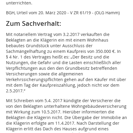
unterrichten.
BGH, Urteil vom 20. März 2020 - V ZR 61/19 - (OLG Hamm)
Zum Sachverhalt:
Mit notariellem Vertrag vom 3.2.2017 verkauften die
Beklagten an die Klägerin ein mit einem Wohnhaus
bebautes Grundstück unter Ausschluss der
Sachmängelhaftung zu einem Kaufpreis von 350.000 €. In
§ 4 Nr. 1 des Vertrages heißt es: „Der Besitz und die
Nutzungen, die Gefahr und die Lasten einschließlich aller
Verpflichtungen aus den den Grundbesitz betreffenden
Versicherungen sowie die allgemeinen
Verkehrssicherungspflichten gehen auf den Käufer mit über
mit dem Tag der Kaufpreiszahlung, jedoch nicht vor dem
2.5.2017.“
Mit Schreiben vom 5.4. 2017 kündigte der Versicherer die
von den Beklagten unterhaltene Wohngebäudeversicherung
mit Wirkung zum 10.5.2017. Hierüber informierten die
Beklagten die Klägerin nicht. Die Übergabe der Immobilie an
die Klägerin erfolgte am 11.4.2017. Nach Darstellung der
Klägerin erlitt das Dach des Hauses aufgrund eines