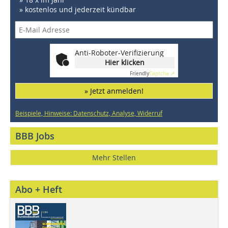
» kostenlos und jederzeit kündbar
Anti-Roboter-Verifizierung
Hier klicken
Friendly
Captcha ⇗
» Jetzt anmelden!
Beispiele, Hinweise: Datenschutz, Analyse, Widerruf
BBB Jobs
Mehr Stellen
Abo + Heft