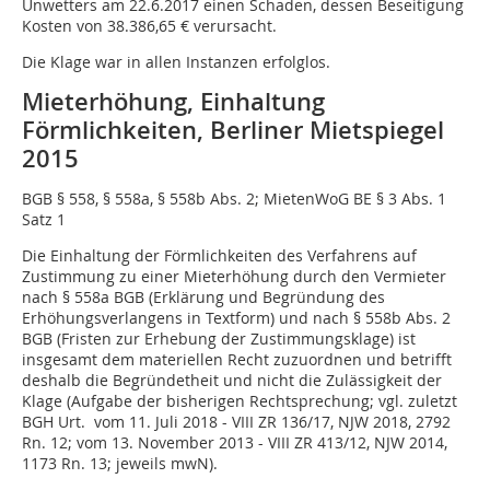
Unwetters am 22.6.2017 einen Schaden, dessen Beseitigung
Kosten von 38.386,65 € verursacht.
Die Klage war in allen Instanzen erfolglos.
Mieterhöhung, Einhaltung
Förmlichkeiten, Berliner Mietspiegel
2015
BGB § 558, § 558a, § 558b Abs. 2; MietenWoG BE § 3 Abs. 1
Satz 1
Die Einhaltung der Förmlichkeiten des Verfahrens auf
Zustimmung zu einer Mieterhöhung durch den Vermieter
nach § 558a BGB (Erklärung und Begründung des
Erhöhungsverlangens in Textform) und nach § 558b Abs. 2
BGB (Fristen zur Erhebung der Zustimmungsklage) ist
insgesamt dem materiellen Recht zuzuordnen und betrifft
deshalb die Begründetheit und nicht die Zulässigkeit der
Klage (Aufgabe der bisherigen Rechtsprechung; vgl. zuletzt
BGH Urt. vom 11. Juli 2018 - VIII ZR 136/17, NJW 2018, 2792
Rn. 12; vom 13. November 2013 - VIII ZR 413/12, NJW 2014,
1173 Rn. 13; jeweils mwN).