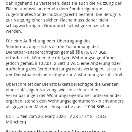
dahingehend zu verstehen, dass sie auch die Nutzung der
Fläche umfasst, an der ein dem Sondereigentum
zugeordnetes Sondernutzungsrecht besteht. Die Befugnis
zur Nutzung einer solchen Fläche muss daher nicht
schlagwortartig im Grundbuch selbst gekennzeichnet
werden.
Für eine Aufhebung oder Übertragung des
Sondernutzungsrechts ist die Zustimmung des
Dienstbarkeitsberechtigten gemäß §§ 876, 877 BGB
erforderlich; können die übrigen Wohnungseigentümer
jedoch gemäß § 10 Abs. 2 Satz 3 WEG eine Änderung oder
Aufhebung des Sondernutzungsrechts verlangen, ist auch
der Dienstbarkeitsberechtigte zur Zustimmung verpflichtet.
Überschreitet der Dienstbarkeitsberechtigte die Grenzen
einer zulässigen Nutzung, wie sie sich aus den
Vereinbarungen der Wohnungseigentümer untereinander
ergeben, stehen den Wohnungseigentümern - nicht anders
als gegen den Mieter - Ansprüche aus § 1004 BGB zu.
BGH, Urteil vom 20. März 2020 - V ZR 317/18 - (OLG
München)