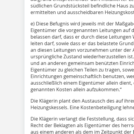
südlichen Grundstücksteil befindliche Haus zu
ermittelten und ausscheidbaren Heizungskos
e) Diese Befugnis wird jeweils mit der Maßga
Eigentümer die vorgenannten Leitungen auf 
belassen darf, dass er durch diese Leitungen
leiten darf, sowie dass er das belastete Gru
an diesen Leitungen vorzunehmen unter der A
ursprüngliche Zustand wiederherzustellen ist
und an anderen gemeinsam benützten Einrich
Eigentümer zu gleichen Teilen zu tragen, sowe
Einrichtungen gemeinschaftlich benutzen, we
ausschließlich einem Eigentümer allein dient,
genannten Kosten allein aufzukommen.“
Die Klägerin plant den Austausch des auf ihr
Heizungskessels. Eine Kostenbeteiligung lehne
Die Klägerin verlangt die Feststellung, dass s
Recht der Beklagten als Eigentümer des herrs
aus einem anderen als dem im Zeitpunkt der 