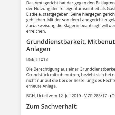
Das Amtsgericht hat der gegen den Beklagten
der Nutzung der Teileigentumseinheit als Ga
Eisdiele, stattgegeben. Seine hiergegen gerich
geblieben. Mit der von dem Landgericht zugel
Zurückweisung die Klägerin beantragt, will de
erreichen.
Grunddienstbarkeit, Mitbenut
Anlagen
BGB § 1018
Die Berechtigung aus einer Grunddienstbarke
Grundstück mitzubenutzen, bezieht sich bei 
nicht nur auf die bei der Bestellung des Rec
erneute Anlage.
BGH, Urteil vom 12. Juli 2019 - V ZR 288/17 -
Zum Sachverhalt: