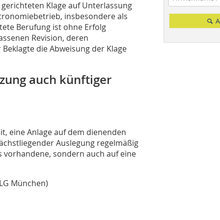
 gerichteten Klage auf Unterlassung
stronomiebetrieb, insbesondere als
A
tete Berufung ist ohne Erfolg
assenen Revision, deren
r Beklagte die Abweisung der Klage
zung auch künftiger
it, eine Anlage auf dem dienenden
nächstliegender Auslegung regelmäßig
hts vorhandene, sondern auch auf eine
 (OLG München)