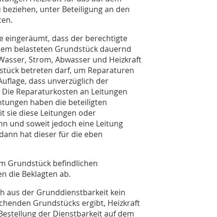
 beziehen, unter Beteiligung an den
ten.
be eingeräumt, dass der berechtigte
dem belasteten Grundstück dauernd
 Wasser, Strom, Abwasser und Heizkraft
ndstück betreten darf, um Reparaturen
uflage, dass unverzüglich der
. Die Reparaturkosten an Leitungen
tungen haben die beteiligten
it sie diese Leitungen oder
nn und soweit jedoch eine Leitung
 dann hat dieser für die eben
em Grundstück befindlichen
n die Beklagten ab.
ich aus der Grunddienstbarkeit kein
chenden Grundstücks ergibt, Heizkraft
Bestellung der Dienstbarkeit auf dem