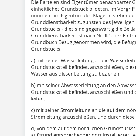
Die Parteien sind Eigentümer benachbarter G
einheitliches Grundstück bildeten. Im Vorgriff
nunmehr im Eigentum der Klägerin stehende 
Grunddienstbarkeit zugunsten des jeweilige
Grundstücks - dies sind gegenwärtig die Beklag
Grunddienstbarkeit ist nach Nr. II.1. der Eint
Grundbuch Bezug genommen wird, die Befugn
Grundstücks,
a) mit seiner Wasserleitung an die Wasserleit
Grundstücksteil befindet, anzuschließen, die
Wasser aus dieser Leitung zu beziehen,
b) mit seiner Abwasserleitung an den Abwasse
Grundstücksteil befindet, anzuschließen und
leiten,
c) mit seiner Stromleitung an die auf dem nör
Stromleitung anzuschließen, und durch diese 
d) von dem auf dem nördlichen Grundstückste
aufgrund entsprechender dort installierter Le