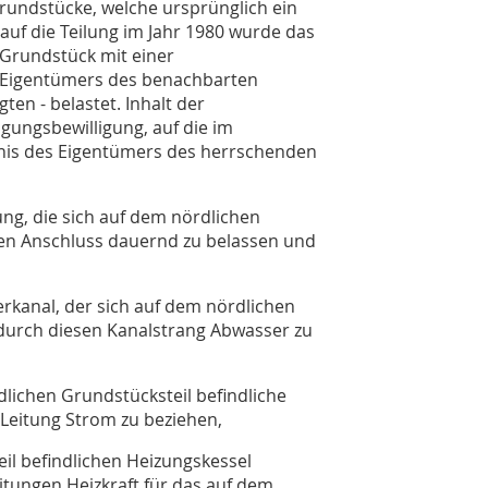
rundstücke, welche ursprünglich ein
 auf die Teilung im Jahr 1980 wurde das
Grundstück mit einer
n Eigentümers des benachbarten
ten - belastet. Inhalt der
ragungsbewilligung, auf die im
is des Eigentümers des herrschenden
ung, die sich auf dem nördlichen
sen Anschluss dauernd zu belassen und
rkanal, der sich auf dem nördlichen
 durch diesen Kanalstrang Abwasser zu
dlichen Grundstücksteil befindliche
Leitung Strom zu beziehen,
il befindlichen Heizungskessel
itungen Heizkraft für das auf dem