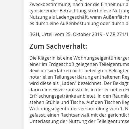
Zweckbestimmung, nach der die Einheit nur al
typisierender Betrachtung stört diese Nutzun
Nutzung als Ladengeschäft, wenn Außenfläc
es durch eine Außenbestuhlung oder durch d
BGH, Urteil vom 25. Oktober 2019 - V ZR 271/1
Zum Sachverhalt:
Die Klägerin ist eine Wohnungseigentümergeme
einer im Erdgeschoß gelegenen Teileigentums
Revisionsverfahren nicht beteiligten Beklagten 
notariellen Teilungserklärung enthaltenen Re
wird diese als „Laden“ bezeichnet. Der Beklagt
darin eine Eisverkaufsstelle, in der er neben 
Erfrischungsgetränke anbietet. In den Räumli
stehen Stühle und Tische. Auf den Tischen lie
Wohnungseigentümerversammlung vom 1. No
gefasst, einen Rechtsanwalt mit der gerichtl
Unterlassung der Nutzung der Teileigentumsein