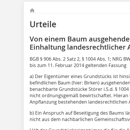
Urteile
Von einem Baum ausgehende 
Einhaltung landesrechtlicher
BGB § 906 Abs. 2 Satz 2, § 1004 Abs. 1; NRG BW 
bis zum 11. Februar 2014 geltenden Fassung
a) Der Eigentümer eines Grundstücks ist hins
befindlichen Baum (hier: Birken) ausgehende
benachbarte Grundstücke Störer i.S.d. § 1004
nicht ordnungsgemäß bewirtschaftet. Hieran feh
Anpflanzung bestehenden landesrechtlichen 
b) Ein Anspruch auf Beseitigung des Baums läs
nicht aus dem nachbarlichen Gemeinschaftsver