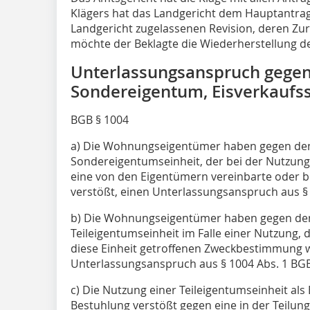
Klägers hat das Landgericht dem Hauptantrag
Landgericht zugelassenen Revision, deren Zu
möchte der Beklagte die Wiederherstellung des
Unterlassungsanspruch gegen
Sondereigentum, Eisverkaufss
BGB § 1004
a) Die Wohnungseigentümer haben gegen den
Sondereigentumseinheit, der bei der Nutzun
eine von den Eigentümern vereinbarte oder 
verstößt, einen Unterlassungsanspruch aus § 
b) Die Wohnungseigentümer haben gegen den
Teileigentumseinheit im Falle einer Nutzung, d
diese Einheit getroffenen Zweckbestimmung w
Unterlassungsanspruch aus § 1004 Abs. 1 BGB
c) Die Nutzung einer Teileigentumseinheit als E
Bestuhlung verstößt gegen eine in der Teilun