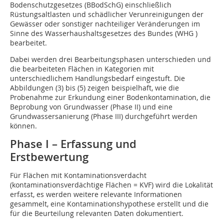
Bodenschutzgesetzes (BBodSchG) einschließlich
Rüstungsaltlasten und schädlicher Verunreinigungen der
Gewässer oder sonstiger nachteiliger Veränderungen im
Sinne des Wasserhaushaltsgesetzes des Bundes (WHG )
bearbeitet.
Dabei werden drei Bearbeitungsphasen unterschieden und
die bearbeiteten Flächen in Kategorien mit
unterschiedlichem Handlungsbedarf eingestuft. Die
Abbildungen (3) bis (5) zeigen beispielhaft, wie die
Probenahme zur Erkundung einer Bodenkontamination, die
Beprobung von Grundwasser (Phase II) und eine
Grundwassersanierung (Phase III) durchgeführt werden
können.
Phase I – Erfassung und
Erstbewertung
Für Flächen mit Kontaminationsverdacht
(kontaminationsverdächtige Flächen = KVF) wird die Lokalität
erfasst, es werden weitere relevante Informationen
gesammelt, eine Kontaminationshypothese erstellt und die
für die Beurteilung relevanten Daten dokumentiert.