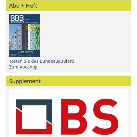
Abo + Heft
Testen Sie das BundesBauBlatt!
Zum Aboshop
Supplement