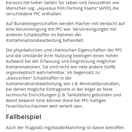
Kerosin) mit hoher Gefahr für Leben und Gesundheit von
Menschen sog. „Aqueous Film Forming Foams“ (AFFF), die
verschiedene PFC enthalten.
Auf Bundesliegenschaften werden Flächen mit Verdacht auf
eine Verunreinigung mit PFC wie Verunreinigungen mit
anderen Schadstoffen im Rahmen der
Kontaminationsbearbeitung behandelt.
Die physikalischen und chemischen Eigenschaften der PFC
und die Umstände ihrer Nutzung bedingen einen hohen
Aufwand bei der Erfassung und Eingrenzung möglicher
Kontaminationen. Sie sind nicht wie viele andere Stoffe
organoleptisch wahrnehmbar. Im Gegensatz zu
„klassischen“ Schadstoffen in der
Kontaminationsbearbeitung, wie z.B. Mineralölprodukten,
bei denen mögliche Eintragsorte in der Regel an feste
technische Einrichtungen (z.B. Tankstellen) gebunden und
damit bekannt sind, können diese bei PFC-haltigen
Feuerlöschschäumen weit verteilt sein.
Fallbeispiel
Auch der Flugplatz Ingolstadt/Manching ist davon betroffen.