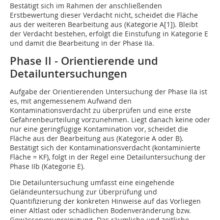
Bestätigt sich im Rahmen der anschließenden
Erstbewertung dieser Verdacht nicht, scheidet die Fläche
aus der weiteren Bearbeitung aus (Kategorie A[1]). Bleibt
der Verdacht bestehen, erfolgt die Einstufung in Kategorie E
und damit die Bearbeitung in der Phase IIa.
Phase II - Orientierende und
Detailuntersuchungen
Aufgabe der Orientierenden Untersuchung der Phase IIa ist
es, mit angemessenem Aufwand den
Kontaminationsverdacht zu überprüfen und eine erste
Gefahrenbeurteilung vorzunehmen. Liegt danach keine oder
nur eine geringfügige Kontamination vor, scheidet die
Fläche aus der Bearbeitung aus (Kategorie A oder B).
Bestätigt sich der Kontaminationsverdacht (kontaminierte
Fläche = KF), folgt in der Regel eine Detailuntersuchung der
Phase IIb (Kategorie E).
Die Detailuntersuchung umfasst eine eingehende
Geländeuntersuchung zur Überprüfung und
Quantifizierung der konkreten Hinweise auf das Vorliegen
einer Altlast oder schädlichen Bodenveränderung bzw.
Gewässerverunreinigung. Das räumliche und zeitliche