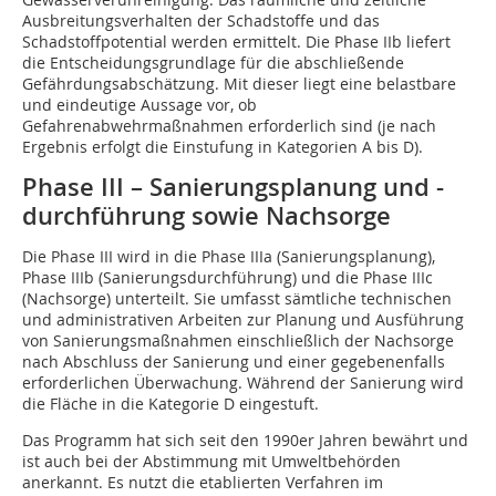
Ausbreitungsverhalten der Schadstoffe und das
Schadstoffpotential werden ermittelt. Die Phase IIb liefert
die Entscheidungsgrundlage für die abschließende
Gefährdungsabschätzung. Mit dieser liegt eine belastbare
und eindeutige Aussage vor, ob
Gefahrenabwehrmaßnahmen erforderlich sind (je nach
Ergebnis erfolgt die Einstufung in Kategorien A bis D).
Phase III – Sanierungsplanung und -
durchführung sowie Nachsorge
Die Phase III wird in die Phase IIIa (Sanierungsplanung),
Phase IIIb (Sanierungsdurchführung) und die Phase IIIc
(Nachsorge) unterteilt. Sie umfasst sämtliche technischen
und administrativen Arbeiten zur Planung und Ausführung
von Sanierungsmaßnahmen einschließlich der Nachsorge
nach Abschluss der Sanierung und einer gegebenenfalls
erforderlichen Überwachung. Während der Sanierung wird
die Fläche in die Kategorie D eingestuft.
Das Programm hat sich seit den 1990er Jahren bewährt und
ist auch bei der Abstimmung mit Umweltbehörden
anerkannt. Es nutzt die etablierten Verfahren im