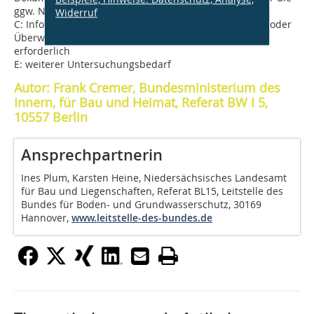
ggw. Nutzung keine Gefährdung
Widerruf
C: Informationen zum zeitlichen Stoffverhalten fehlen oder
Überwachung D: Maßnahmen zur Gefahrenabwehr
erforderlich
E: weiterer Untersuchungsbedarf
Autor: Frank Cremer, Bundesministerium des
Innern, für Bau und Heimat, Referat BW I 5,
10557 Berlin
Ansprechpartnerin
Ines Plum, Karsten Heine, Niedersächsisches Landesamt
für Bau und Liegenschaften, Referat BL15, Leitstelle des
Bundes für Boden- und Grundwasserschutz, 30169
Hannover,
www.leitstelle-des-bundes.de