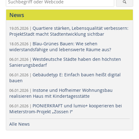
News
Quartiere stärken, Lebensqualität verbessern:
19.05.2026 |
ProjektStadt macht Stadtentwicklung sichtbar
Blau-Grünes Bauen: Wie sehen
18.05.2026 |
widerstandsfähige und lebenswerte Räume aus?
Westdeutsche Städte haben den höchsten
06.01.2026 |
Sanierungsbedarf
Gebäudetyp E: Einfach bauen heißt digital
06.01.2026 |
bauen
Instone und Hofheimer Wohnungsbau
06.01.2026 |
realisieren Haus mit Kindertagesstätte
PIONIERKRAFT und lumio+ kooperieren bei
06.01.2026 |
Mieterstrom-Projekt „Zossen I“
Alle News