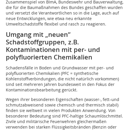
Zusammenspiel von BImA, Bundeswehr und Bauverwaltung,
die für die Baumaßnahmen des Bundes geschaffen wurden
und versetzt die Verantwortlichen so in die Lage, auch auf
neue Entwicklungen, wie etwa neu erkannte
Umweltschadstoffe flexibel und rasch zu reagieren.
Umgang mit „neuen“
Schadstoffgruppen, z.B.
Kontaminationen mit per- und
polyfluorierten Chemikalien
Schadensfälle in Boden und Grundwasser mit per- und
polyfluorierten Chemikalien (PFC = synthetische
Kohlenstoffverbindungen, die nicht natürlich vorkommen)
sind seit mehreren Jahren bundesweit in den Fokus der
Kontaminationsbearbeitung gerückt.
Wegen ihrer besonderen Eigenschaften (wasser-, fett–und
schmutzabweisend sowie chemisch und thermisch stabil)
finden sie weltweit in vielen Produkten Anwendung. Von
besonderer Bedeutung sind PFC-haltige Schaumlöschmittel.
Zivile und militärische Feuerwehren gleichermaßen
verwenden bei starken Flüssigkeitsbränden (Benzin oder