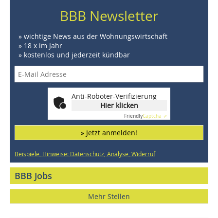
BBB Newsletter
» wichtige News aus der Wohnungswirtschaft
» 18 x im Jahr
» kostenlos und jederzeit kündbar
Anti-Roboter-Verifizierung
Hier klicken
Friendly
Captcha ⇗
» Jetzt anmelden!
Beispiele, Hinweise: Datenschutz, Analyse, Widerruf
BBB Jobs
Mehr Stellen