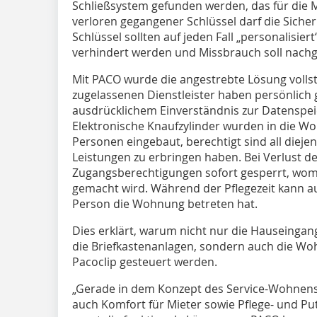
Schließsystem gefunden werden, das für die Mi
verloren gegangener Schlüssel darf die Siche
Schlüssel sollten auf jeden Fall „personalisiert
verhindert werden und Missbrauch soll nach
Mit PACO wurde die angestrebte Lösung vollst
zugelassenen Dienstleister haben persönlic
ausdrücklichem Einverständnis zur Datenspei
Elektronische Knaufzylinder wurden in die W
Personen eingebaut, berechtigt sind all dieje
Leistungen zu erbringen haben. Bei Verlust d
Zugangsberechtigungen sofort gesperrt, wom
gemacht wird. Während der Pflegezeit kann 
Person die Wohnung betreten hat.
Dies erklärt, warum nicht nur die Hauseinga
die Briefkastenanlagen, sondern auch die W
Pacoclip gesteuert werden.
„Gerade in dem Konzept des Service-Wohnens -
auch Komfort für Mieter sowie Pflege- und P