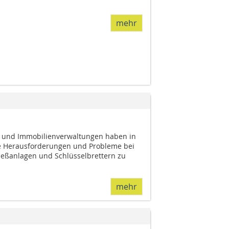
mehr
nd Immobilienverwaltungen haben in
ge Herausforderungen und Probleme bei
ießanlagen und Schlüsselbrettern zu
mehr