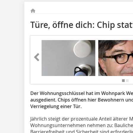
Türe, öffne dich: Chip sta
Der Wohnungsschlüssel hat im Wohnpark We
ausgedient. Chips öffnen hier Bewohnern und
Verriegelung einer Tür.
Jährlich steigt der prozentuale Anteil älterer 
Wohnungsunternehmen nehmen zu: Bauliche
Barrierefreiheit und Sicherheit sind erforderli