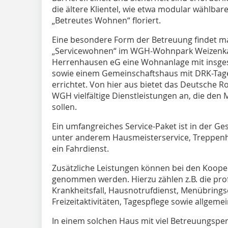
die ältere Klientel, wie etwa modular wählbar
„Betreutes Wohnen“ floriert.
Eine besondere Form der Betreuung findet m
„Servicewohnen“ im WGH-Wohnpark Weizenkam
Herrenhausen eG eine Wohnanlage mit insges
sowie einem Gemeinschaftshaus mit DRK-Tage
errichtet. Von hier aus bietet das Deutsche R
WGH vielfältige Dienstleistungen an, die den 
sollen.
Ein umfangreiches Service-Paket ist in der G
unter anderem Hausmeisterservice, Treppenh
ein Fahrdienst.
Zusätzliche Leistungen können bei den Koop
genommen werden. Hierzu zählen z.B. die pro
Krankheitsfall, Hausnotrufdienst, Menübrings
Freizeitaktivitäten, Tagespflege sowie allgem
In einem solchen Haus mit viel Betreuungsper