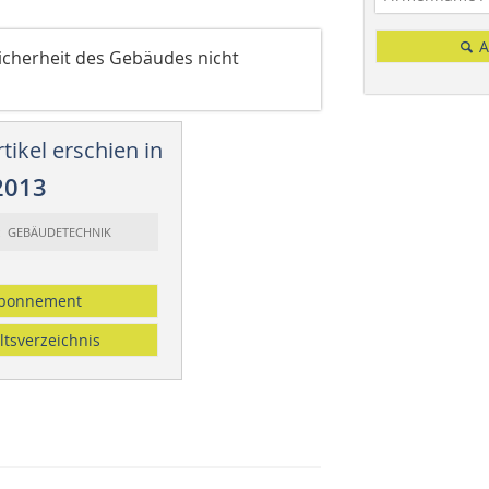
A
Sicherheit des Gebäudes nicht
tikel erschien in
2013
t: GEBÄUDETECHNIK
bonnement
ltsverzeichnis