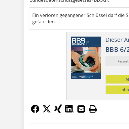
Ein verloren gegangener Schlüssel darf die ­
gefährden.
Dieser Ar
BBB 6/
Ressor
A
Inha