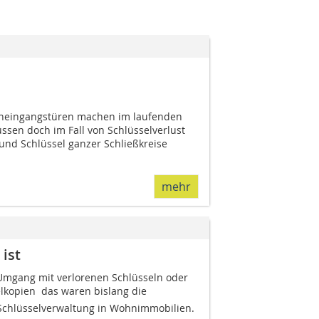
neingangstüren machen im laufenden
ssen doch im Fall von Schlüsselverlust
und Schlüssel ganzer Schließkreise
mehr
ist
mgang mit verlo­renen Schlüsseln oder
lkopien  das waren bislang die
Schlüsselverwaltung in Wohnimmobilien.