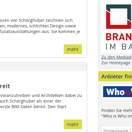
üren von Schörghuber zeichnen sich
n, modernes, schlichtes Design sowie
Zusatzausstattungen aus. Sie kommen je
mehr
Zu den Mediad
Zur Homepage
Anbieter fi
reit
voranzutreiben und Architekten dabei zu
 auch Schörghuber als einer der
erste BIM-Daten bereit. Den Start
Finden Sie mehr
"Who is Who im
mehr