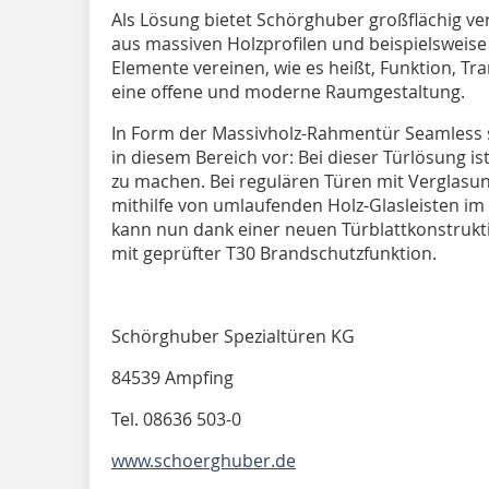
Als Lösung bietet Schörghuber großflächig v
aus massiven Holzprofilen und beispielsweis
Elemente vereinen, wie es heißt, Funktion, T
eine offene und moderne Raumgestaltung.
In Form der Massivholz-Rahmentür Seamless 
in diesem Bereich vor: Bei dieser Türlösung is
zu machen. Bei regulären Türen mit Verglasun
mithilfe von umlaufenden Holz-Glasleisten im 
kann nun dank einer neuen Türblattkonstrukti
mit geprüfter T30 Brandschutzfunktion.
Schörghuber Spezialtüren KG
84539 Ampfing
Tel. 08636 503-0
www.schoerghuber.de