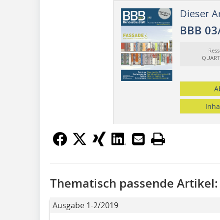
Dieser Ar
BBB 03
Ress
QUART
A
Inha
Thematisch passende Artikel:
Ausgabe 1-2/2019