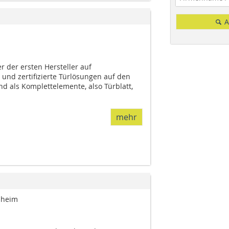
A
r der ersten Hersteller auf
e und zertifizierte Türlösungen auf den
nd als Komplettelemente, also Türblatt,
mehr
nheim