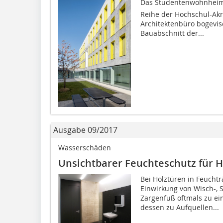
Das Studentenwohnheim 
Reihe der Hochschul-Akr
Architektenbüro bogevis
Bauabschnitt der...
Ausgabe 09/2017
Wasserschäden
Unsichtbarer Feuchteschutz für 
Bei Holztüren in Feuch
Einwirkung von Wisch-, 
Zargenfuß oftmals zu ei
dessen zu Aufquellen...