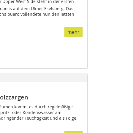
Upper West Side steht in der ersten
opolis auf dem Ulmer Eselsberg. Das
chs buero vollendete nun den letzten
mehr
Holzzargen
träumen kommt es durch regelmäßige
Spritz- oder Kondenswasser am
ndringender Feuchtigkeit und als Folge