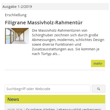
Ausgabe 1-2/2019
Erschließung
Filigrane Massivholz-Rahmentür
Die Massivholz-Rahmentüren von
Schörghuber zeichnen sich durch große
Abmessungen, modernes, schlichtes Design
sowie diverse Funktionen und
Zusatzausstattungen aus. Sie kommen je
nach Türtyp als...
mehr
News
Quartiere stärken, Lebensqualität verbessern:
19.05.2026 |