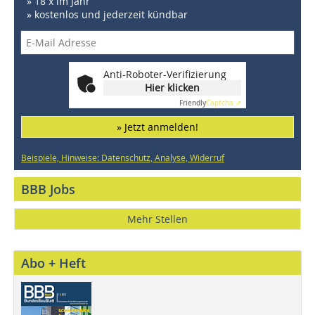
» 18 x im Jahr
» kostenlos und jederzeit kündbar
Anti-Roboter-Verifizierung
Hier klicken
Friendly
Captcha ⇗
» Jetzt anmelden!
Beispiele, Hinweise: Datenschutz, Analyse, Widerruf
BBB Jobs
Mehr Stellen
Abo + Heft