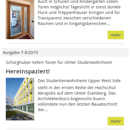
Auch in Schulen und Kindergärten sollen
Türen möglichst Tageslicht in sonst dunkle
Flure und Treppenhäuser bringen und für
Transparenz zwischen verschiedenen
Räumen und in Eingangsbereichen...
mehr
Ausgabe 7-8/2019
Schörghuber liefert Türen für Ulmer Studenwohnheim
Hereinspaziert!
Das Studentenwohnheim Upper West Side
steht in der ersten Reihe der Hochschul-
Akropolis auf dem Ulmer Eselsberg. Das
Architektenbüro bogevischs buero
vollendete nun den letzten Bauabschnitt
der...
mehr