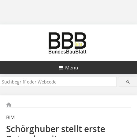
Menü
BIM
Schörghuber stellt erste