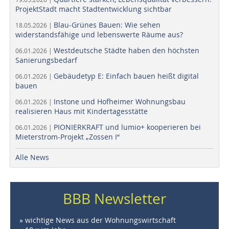
ProjektStadt macht Stadtentwicklung sichtbar
Blau-Grünes Bauen: Wie sehen
18.05.2026 |
widerstandsfähige und lebenswerte Räume aus?
Westdeutsche Städte haben den höchsten
06.01.2026 |
Sanierungsbedarf
Gebäudetyp E: Einfach bauen heißt digital
06.01.2026 |
bauen
Instone und Hofheimer Wohnungsbau
06.01.2026 |
realisieren Haus mit Kindertagesstätte
PIONIERKRAFT und lumio+ kooperieren bei
06.01.2026 |
Mieterstrom-Projekt „Zossen I“
Alle News
BBB Newsletter
» wichtige News aus der Wohnungswirtschaft