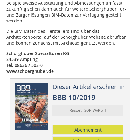
beispielsweise Ausstattung und Abmessungen umfasst.
Zukünftig sollen dann auch für weitere Schörghuber Tür-
und Zargenlösungen BIM-Daten zur Verfügung gestellt
werden.
Die BIM-Daten des Herstellers sind über das
Architektenportal auf der Schörghuber Website abrufbar
und können zunächst mit Archicad genutzt werden.
Schörghuber Spezialtüren KG
84539 Ampfing
Tel. 08636 / 503-0
www.schoerghuber.de
Dieser Artikel erschien in
BBB 10/2019
Ressort: SOFTWARE/IT
Abonnement