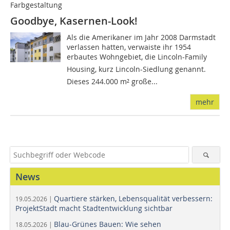
Farbgestaltung
Goodbye, Kasernen-Look!
Als die Amerikaner im Jahr 2008 Darmstadt
verlassen hatten, verwaiste ihr 1954
erbautes Wohngebiet, die Lincoln-Family
Housing, kurz Lincoln-Siedlung genannt.
Dieses 244.000 m² große...
mehr
News
Quartiere stärken, Lebensqualität verbessern:
19.05.2026 |
ProjektStadt macht Stadtentwicklung sichtbar
Blau-Grünes Bauen: Wie sehen
18.05.2026 |