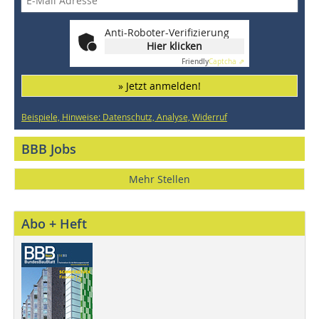
Anti-Roboter-Verifizierung
Hier klicken
Friendly
Captcha ⇗
» Jetzt anmelden!
Beispiele, Hinweise: Datenschutz, Analyse, Widerruf
BBB Jobs
Mehr Stellen
Abo + Heft