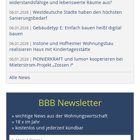
widerstandsfähige und lebenswerte Räume aus?
Westdeutsche Städte haben den höchsten
06.01.2026 |
Sanierungsbedarf
Gebäudetyp E: Einfach bauen heißt digital
06.01.2026 |
bauen
Instone und Hofheimer Wohnungsbau
06.01.2026 |
realisieren Haus mit Kindertagesstätte
PIONIERKRAFT und lumio+ kooperieren bei
06.01.2026 |
Mieterstrom-Projekt „Zossen I“
Alle News
BBB Newsletter
» wichtige News aus der Wohnungswirtschaft
» 18 x im Jahr
» kostenlos und jederzeit kündbar