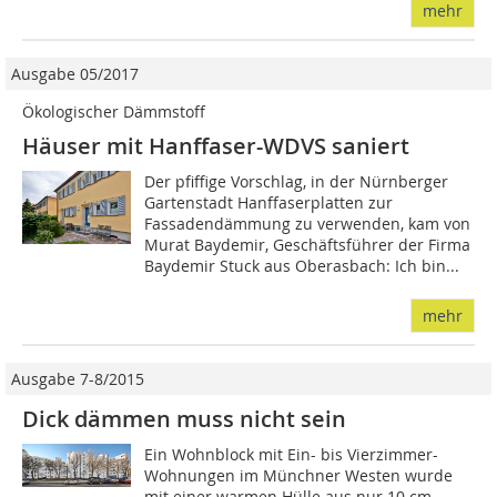
mehr
Ausgabe 05/2017
Ökologischer Dämmstoff
Häuser mit Hanffaser-WDVS saniert
Der pfiffige Vorschlag, in der Nürnberger
Gartenstadt Hanffaserplatten zur
Fassadendämmung zu verwenden, kam von
Murat Baydemir, Geschäftsführer der Firma
Baydemir Stuck aus Oberasbach: Ich bin...
mehr
Ausgabe 7-8/2015
Dick dämmen muss nicht sein
Ein Wohnblock mit Ein- bis Vierzimmer-
Wohnungen im Münchner Westen wurde
mit einer warmen Hülle aus nur 10 cm