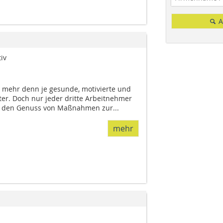
A
iv
mehr denn je gesunde, motivierte und
ter. Doch nur jeder dritte Arbeitnehmer
n den Genuss von Maßnahmen zur...
mehr