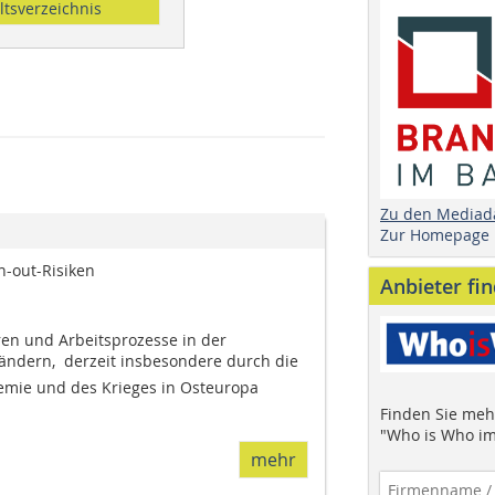
ltsverzeichnis
Zu den Mediad
Zur Homepage
-out-Risiken
Anbieter fi
en und Arbeitsprozesse in der
ndern,  derzeit insbesondere durch die
mie und des Krieges in Osteuropa 
.
Finden Sie mehr
"Who is Who im
mehr