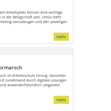
am Arbeitsplatz können eine wichtige
n in der Belegschaft sein. Umso mehr
htzeitig vorzubeugen und den jeweiligen
mehr
Vormarsch
 auch im Arbeitsschutz Einzug. Gesundes
wird zunehmend durch digitale Lösungen
nt und anwenderfreundlich umgesetzt
mehr