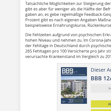
Tatsächliche Möglichkeiten zur Steigerung d
gibt es aber für weniger als die Hälfte der Be
gaben an, es gebe regelmäßige Feedback-Gesp
Prozent gibt es nach eigenen Angaben Maßn
beispielsweise Ernährungskurse, Rückenkurs
Die Fehlzeiten aufgrund von psychischen Erkr
hohen Niveau und nehmen zu. Im Corona-Jahr 2
der Fehltage in Deutschland durch psychisch
265 Fehltagen pro 100 Versicherte pro Jahr s
verursachte Krankenstand im Vergleich zu 20
Dieser Ar
BBB 12
R
A