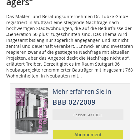
agers“
Das Makler- und Beratungsunternehmen Dr. Lübke GmbH
registriert in Stuttgart eine steigende Nachfrage nach
hochwertigen Stadtwohnungen, die auf die Bedürfnisse der
„Generation 50 plus“ zugeschnitten sind. Das Thema wird
insgesamt bislang nur zögerlich angegangen und ist nicht
zentral und dauerhaft verankert. „Entwickler und Investoren
reagieren zwar auf die gestiegene Nachfrage mit aktuellen
Projekten, aber das Angebot deckt die Nachfrage nicht ab“,
erläutert Treiber. Derzeit gibt es im Raum Stuttgart 36
Neubauprojekte renommierter Bauträger mit insgesamt 768
Wohneinheiten. In Neubauten mit...
Mehr erfahren Sie in
BBB 02/2009
Ressort: AKTUELL
Abonnement