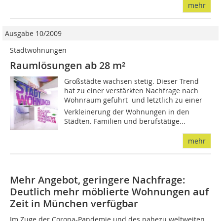
mehr
Ausgabe 10/2009
Stadtwohnungen
Raumlösungen ab 28 m²
Großstädte wachsen stetig. Dieser Trend
hat zu einer verstärkten Nachfrage nach
Wohnraum geführt  und letztlich zu einer
Verkleinerung der Wohnungen in den
Städten. Familien und berufstätige...
mehr
Mehr Angebot, geringere Nachfrage:
Deutlich mehr möblierte Wohnungen auf
Zeit in München verfügbar
Im Zuge der Corona-Pandemie und des nahezu weltweiten