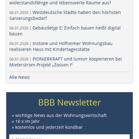
widerstandsfähige und lebenswerte Räume aus?
Westdeutsche Städte haben den höchsten
06.01.2026 |
Sanierungsbedarf
Gebäudetyp E: Einfach bauen heißt digital
06.01.2026 |
bauen
Instone und Hofheimer Wohnungsbau
06.01.2026 |
realisieren Haus mit Kindertagesstätte
PIONIERKRAFT und lumio+ kooperieren bei
06.01.2026 |
Mieterstrom-Projekt „Zossen I“
Alle News
BBB Newsletter
» wichtige News aus der Wohnungswirtschaft
» 18 x im Jahr
» kostenlos und jederzeit kündbar