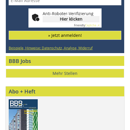
Anti-Roboter-Verifizierung
Hier klicken
Friendly
Captcha ⇗
» Jetzt anmelden!
Beispiele, Hinweise: Datenschutz, Analyse, Widerruf
BBB Jobs
Mehr Stellen
Abo + Heft