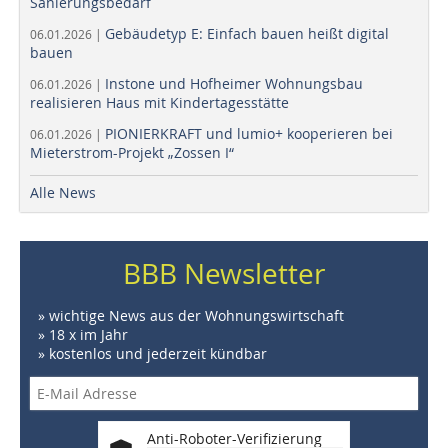
Sanierungsbedarf
Gebäudetyp E: Einfach bauen heißt digital
06.01.2026 |
bauen
Instone und Hofheimer Wohnungsbau
06.01.2026 |
realisieren Haus mit Kindertagesstätte
PIONIERKRAFT und lumio+ kooperieren bei
06.01.2026 |
Mieterstrom-Projekt „Zossen I“
Alle News
BBB Newsletter
» wichtige News aus der Wohnungswirtschaft
» 18 x im Jahr
» kostenlos und jederzeit kündbar
Anti-Roboter-Verifizierung