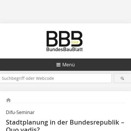
Menü
Difu-Seminar
Stadtplanung in der Bundesrepublik –
Quo vadis?