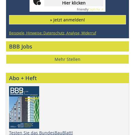
Hier klicken
Friendly
Captcha ⇗
» Jetzt anmelden!
Beispiele, Hinweise: Datenschutz, Analyse, Widerruf
BBB Jobs
Mehr Stellen
Abo + Heft
Testen Sie das BundesBauBlatt!