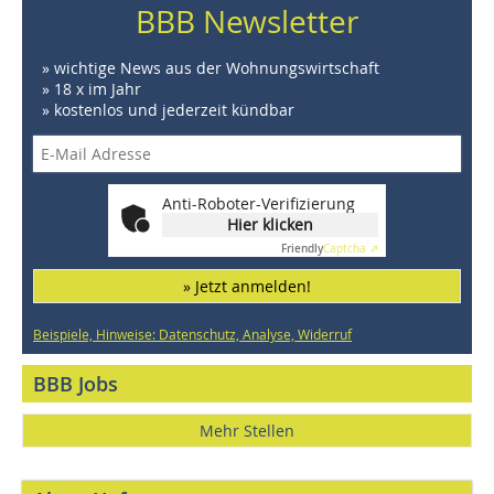
BBB Newsletter
» wichtige News aus der Wohnungswirtschaft
» 18 x im Jahr
» kostenlos und jederzeit kündbar
Anti-Roboter-Verifizierung
Hier klicken
Friendly
Captcha ⇗
» Jetzt anmelden!
Beispiele, Hinweise: Datenschutz, Analyse, Widerruf
BBB Jobs
Mehr Stellen