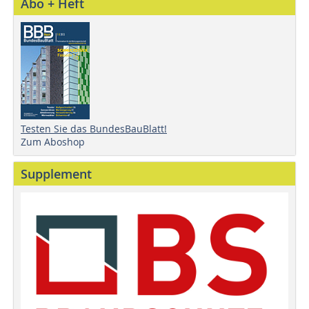
Abo + Heft
Testen Sie das BundesBauBlatt!
Zum Aboshop
Supplement