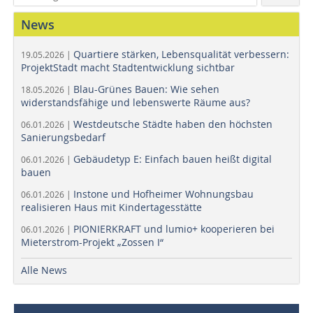
News
Quartiere stärken, Lebensqualität verbessern:
19.05.2026 |
ProjektStadt macht Stadtentwicklung sichtbar
Blau-Grünes Bauen: Wie sehen
18.05.2026 |
widerstandsfähige und lebenswerte Räume aus?
Westdeutsche Städte haben den höchsten
06.01.2026 |
Sanierungsbedarf
Gebäudetyp E: Einfach bauen heißt digital
06.01.2026 |
bauen
Instone und Hofheimer Wohnungsbau
06.01.2026 |
realisieren Haus mit Kindertagesstätte
PIONIERKRAFT und lumio+ kooperieren bei
06.01.2026 |
Mieterstrom-Projekt „Zossen I“
Alle News