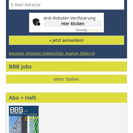
Anti-Roboter-Verifizierung
Hier klicken
Friendly
Captcha ⇗
» Jetzt anmelden!
Beispiele, Hinweise: Datenschutz, Analyse, Widerruf
BBB Jobs
Mehr Stellen
Abo + Heft