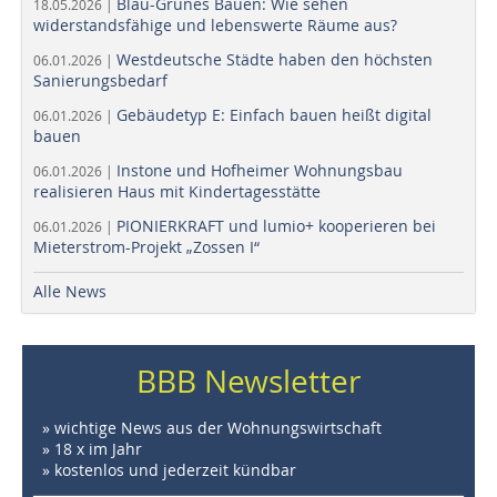
Blau-Grünes Bauen: Wie sehen
18.05.2026 |
widerstandsfähige und lebenswerte Räume aus?
Westdeutsche Städte haben den höchsten
06.01.2026 |
Sanierungsbedarf
Gebäudetyp E: Einfach bauen heißt digital
06.01.2026 |
bauen
Instone und Hofheimer Wohnungsbau
06.01.2026 |
realisieren Haus mit Kindertagesstätte
PIONIERKRAFT und lumio+ kooperieren bei
06.01.2026 |
Mieterstrom-Projekt „Zossen I“
Alle News
BBB Newsletter
» wichtige News aus der Wohnungswirtschaft
» 18 x im Jahr
» kostenlos und jederzeit kündbar