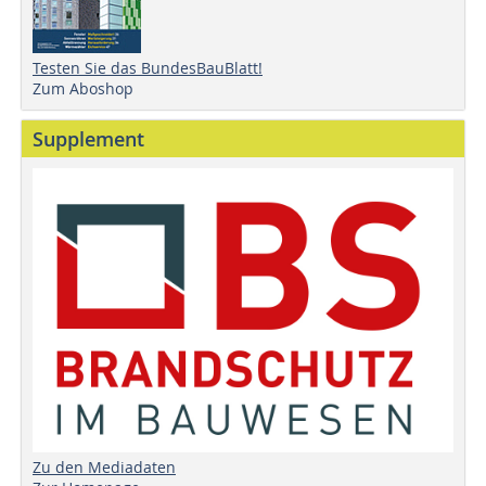
Testen Sie das BundesBauBlatt!
Zum Aboshop
Supplement
Zu den Mediadaten