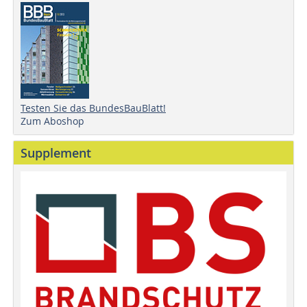
Testen Sie das BundesBauBlatt!
Zum Aboshop
Supplement