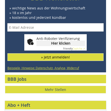
» wichtige News aus der Wohnungswirtschaft
» 18 x im Jahr
» kostenlos und jederzeit kündbar
Anti-Roboter-Verifizierung
Hier klicken
Friendly
Captcha ⇗
» Jetzt anmelden!
Beispiele, Hinweise: Datenschutz, Analyse, Widerruf
BBB Jobs
Mehr Stellen
Abo + Heft