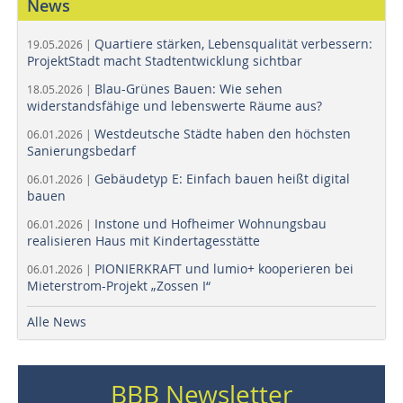
News
Quartiere stärken, Lebensqualität verbessern:
19.05.2026 |
ProjektStadt macht Stadtentwicklung sichtbar
Blau-Grünes Bauen: Wie sehen
18.05.2026 |
widerstandsfähige und lebenswerte Räume aus?
Westdeutsche Städte haben den höchsten
06.01.2026 |
Sanierungsbedarf
Gebäudetyp E: Einfach bauen heißt digital
06.01.2026 |
bauen
Instone und Hofheimer Wohnungsbau
06.01.2026 |
realisieren Haus mit Kindertagesstätte
PIONIERKRAFT und lumio+ kooperieren bei
06.01.2026 |
Mieterstrom-Projekt „Zossen I“
Alle News
BBB Newsletter