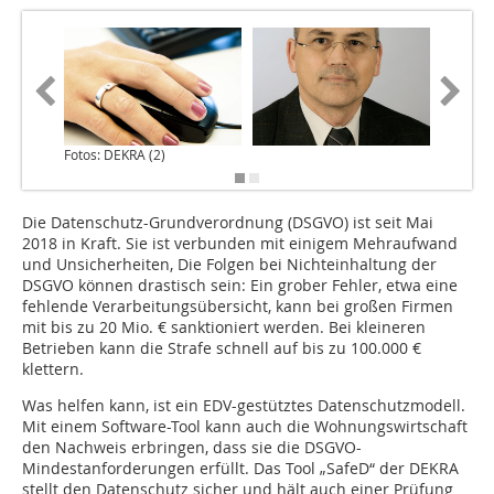
Fotos: DEKRA (2)
Die Datenschutz-Grundverordnung (DSGVO) ist seit Mai
2018 in Kraft. Sie ist verbunden mit einigem Mehraufwand
und Unsicherheiten, Die Folgen bei Nichteinhaltung der
DSGVO können drastisch sein: Ein grober Fehler, etwa eine
fehlende Verarbeitungsübersicht, kann bei großen Firmen
mit bis zu 20 Mio. € sanktioniert werden. Bei kleineren
Betrieben kann die Strafe schnell auf bis zu 100.000 €
klettern.
Was helfen kann, ist ein EDV-gestütztes Datenschutzmodell.
Mit einem Software-Tool kann auch die Wohnungswirtschaft
den Nachweis erbringen, dass sie die DSGVO-
Mindestanforderungen erfüllt. Das Tool „SafeD“ der DEKRA
stellt den Datenschutz sicher und hält auch einer Prüfung