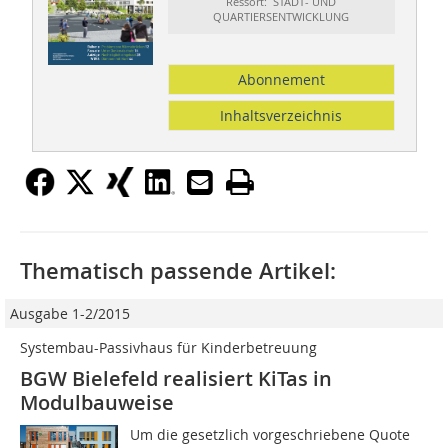
Ressort: STADT- UND
QUARTIERSENTWICKLUNG
Abonnement
Inhaltsverzeichnis
Thematisch passende Artikel:
Ausgabe 1-2/2015
Systembau-Passivhaus für Kinderbetreuung
BGW Bielefeld realisiert KiTas in
Modulbauweise
Um die gesetzlich vorgeschriebene Quote