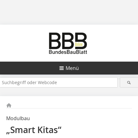
Menü
Modulbau
„Smart Kitas“