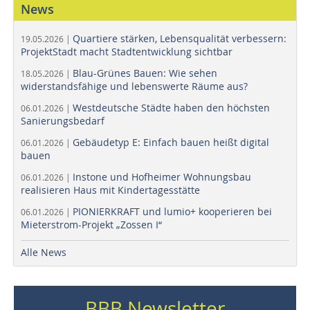
News
Quartiere stärken, Lebensqualität verbessern:
19.05.2026 |
ProjektStadt macht Stadtentwicklung sichtbar
Blau-Grünes Bauen: Wie sehen
18.05.2026 |
widerstandsfähige und lebenswerte Räume aus?
Westdeutsche Städte haben den höchsten
06.01.2026 |
Sanierungsbedarf
Gebäudetyp E: Einfach bauen heißt digital
06.01.2026 |
bauen
Instone und Hofheimer Wohnungsbau
06.01.2026 |
realisieren Haus mit Kindertagesstätte
PIONIERKRAFT und lumio+ kooperieren bei
06.01.2026 |
Mieterstrom-Projekt „Zossen I“
Alle News
BBB Newsletter