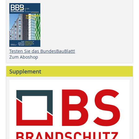
Testen Sie das BundesBauBlatt!
Zum Aboshop
Supplement