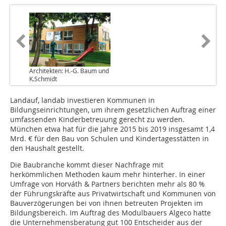
Architekten: H.-G. Baum und
K.Schmidt
Landauf, landab investieren Kommunen in
Bildungseinrichtungen, um ihrem gesetzlichen Auftrag einer
umfassenden Kinderbetreuung gerecht zu werden.
München etwa hat für die Jahre 2015 bis 2019 insgesamt 1,4
Mrd. € für den Bau von Schulen und Kindertagesstätten in
den Haushalt gestellt.
Die Baubranche kommt dieser Nachfrage mit
herkömmlichen Methoden kaum mehr hinterher. In einer
Umfrage von Horváth & Partners berichten mehr als 80 %
der Führungskräfte aus Privatwirtschaft und Kommunen von
Bauverzögerungen bei von ihnen betreuten Projekten im
Bildungsbereich. Im Auftrag des Modulbauers Algeco hatte
die Unternehmensberatung gut 100 Entscheider aus der