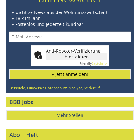
» wichtige News aus der Wohnungswirtschaft
» 18 x im Jahr
» kostenlos und jederzeit kündbar
Anti-Roboter-Verifizierung
Hier klicken
Friendly
Captcha ⇗
» Jetzt anmelden!
Beispiele, Hinweise: Datenschutz, Analyse, Widerruf
BBB Jobs
Mehr Stellen
Abo + Heft