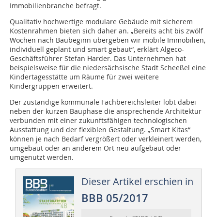
Immobilienbranche be­­fragt.
Qualitativ hochwertige modulare Gebäude mit sicherem
Kostenrahmen bieten sich daher an. „Bereits acht bis zwölf
Wochen nach Baubeginn übergeben wir mobile Immobilien,
individuell geplant und smart gebaut“, erklärt Algeco-
Geschäftsführer Stefan Harder. Das Unternehmen hat
beispielsweise für die niedersächsische Stadt Scheeßel eine
Kindertagesstätte um Räume für zwei weitere
Kindergruppen erweitert.
Der zuständige kommunale Fachbereichsleiter lobt dabei
neben der kurzen Bauphase die ansprechende Architektur
verbunden mit einer zukunftsfähigen technologischen
Ausstattung und der flexiblen Gestaltung. „Smart Kitas“
können je nach Bedarf vergrößert oder verkleinert werden,
umgebaut oder an anderem Ort neu aufgebaut oder
umgenutzt werden.
Dieser Artikel erschien in
BBB 05/2017