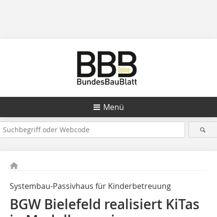
Menü
Systembau-Passivhaus für Kinderbetreuung
BGW Bielefeld realisiert KiTas