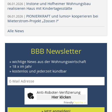
Instone und Hofheimer Wohnungsbau
06.01.2026 |
realisieren Haus mit Kindertagesstätte
PIONIERKRAFT und lumio+ kooperieren bei
06.01.2026 |
Mieterstrom-Projekt „Zossen I“
Alle News
BBB Newsletter
» wichtige News aus der Wohnungswirtschaft
» 18 x im Jahr
» kostenlos und jederzeit kündbar
Anti-Roboter-Verifizierung
Hier klicken
Friendly
Captcha ⇗
» Jetzt anmelden!