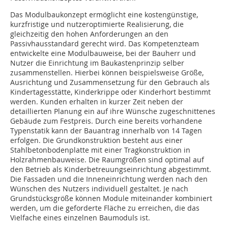
Das Modulbaukonzept ermöglicht eine kostengünstige,
kurzfristige und nutzeroptimierte Realisierung, die
gleichzeitig den hohen Anforderungen an den
Passivhausstandard gerecht wird. Das Kompetenzteam
entwickelte eine Modulbauweise, bei der Bauherr und
Nutzer die Einrichtung im Baukastenprinzip selber
zusammenstellen. Hierbei können beispielsweise Größe,
Ausrichtung und Zusammensetzung für den Gebrauch als
Kindertagesstätte, Kinderkrippe oder Kinderhort bestimmt
werden. Kunden erhalten in kurzer Zeit neben der
detaillierten Planung ein auf ihre Wünsche zugeschnittenes
Gebäude zum Festpreis. Durch eine bereits vorhandene
Typenstatik kann der Bauantrag innerhalb von 14 Tagen
erfolgen. Die Grundkon­struktion besteht aus einer
Stahlbetonbodenplatte mit einer Tragkonstruktion in
Holzrahmenbauweise. Die Raumgrößen sind optimal auf
den Betrieb als Kinderbetreuungseinrichtung abgestimmt.
Die Fassaden und die Inneneinrichtung werden nach den
Wünschen des Nutzers individuell gestaltet. Je nach
Grundstücksgröße können Module miteinander kombiniert
werden, um die ge­­forderte Fläche zu erreichen, die das
Vielfache eines einzelnen Baumoduls ist.