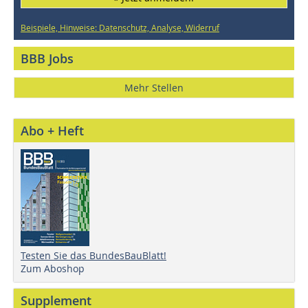
Beispiele, Hinweise: Datenschutz, Analyse, Widerruf
BBB Jobs
Mehr Stellen
Abo + Heft
Testen Sie das BundesBauBlatt!
Zum Aboshop
Supplement