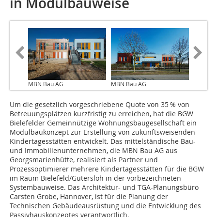
in Modulbauweise
MBN Bau AG
MBN Bau AG
Um die gesetzlich vorgeschriebene Quote von 35 % von
Betreuungsplätzen kurzfristig zu erreichen, hat die BGW
Bielefelder Gemeinnützige Wohnungsbaugesellschaft ein
Modulbaukonzept zur Erstellung von zukunftsweisenden
Kindertagesstätten entwickelt. Das mittelständische Bau-
und Immobilienunternehmen, die MBN Bau AG aus
Georgsmarienhütte, realisiert als Partner und
Prozessoptimierer mehrere Kindertagesstätten für die BGW
im Raum Bielefeld/Gütersloh in der vorbezeichneten
Systembauweise. Das Architektur- und TGA-Planungsbüro
Car­sten Grobe, Hannover, ist für die Planung der
Technischen Gebäudeausrüstung und die Entwicklung des
Passivhauskonzeptes verantwortlich.