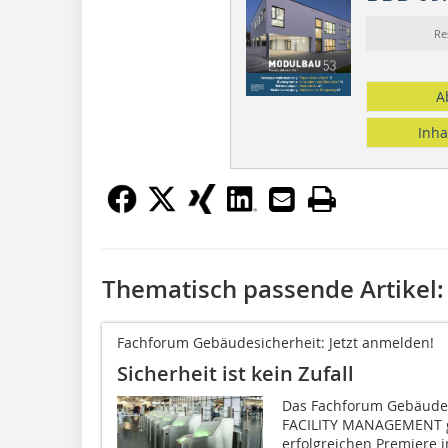
Re
A
Inha
Thematisch passende Artikel:
Fachforum Gebäudesicherheit: Jetzt anmelden!
Sicherheit ist kein Zufall
Das Fachforum Gebäudesi
FACILITY MANAGEMENT ge
erfolgreichen Premiere