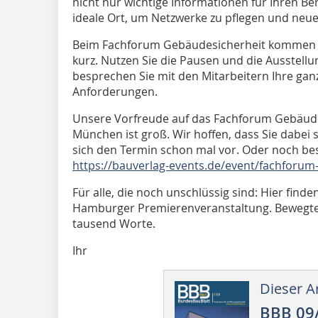
nicht nur wichtige Informationen für Ihren Beru
ideale Ort, um Netzwerke zu pflegen und neue
Beim Fachforum Gebäudesicherheit kommen a
kurz. Nutzen Sie die Pausen und die Ausstel
besprechen Sie mit den Mitarbeitern Ihre gan
Anforderungen.
Unsere Vorfreude auf das Fachforum Gebäude
München ist groß. Wir hoffen, dass Sie dabei
sich den Termin schon mal vor. Oder noch bes
https://bauverlag-events.de/event/fachforum
Für alle, die noch unschlüssig sind: Hier find
Hamburger Premierenveranstaltung. Bewegte B
tausend Worte.
Ihr
Dieser Ar
BBB 09