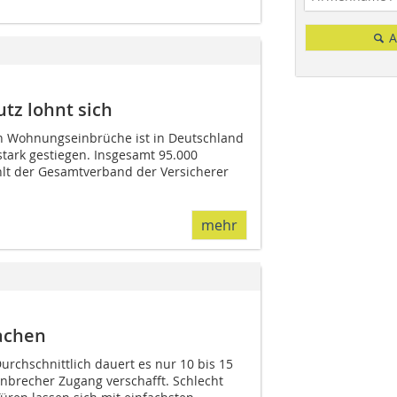
A
z lohnt sich
en Wohnungseinbrüche ist in Deutschland
 stark gestiegen. Insgesamt 95.000
t der Gesamtverband der Versicherer
mehr
achen
rchschnittlich dauert es nur 10 bis 15
inbrecher Zugang verschafft. Schlecht