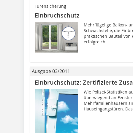
Türensicherung
Einbruchschutz
Mehrflügelige Balkon- u
Schwachstelle, die Einb
praktischen Bauteil von
erfolgreich...
Ausgabe 03/2011
Einbruchschutz: Zertifizierte Zus
Wie Polizei-Statistiken a
überwiegend an Fenstern
Mehrfamilienhäusern si
Hauseingangstüren. Dass