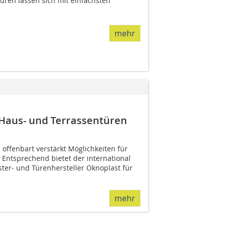
üren lassen sich mit einfachsten
mehr
 Haus- und Terrassentüren
 offenbart verstärkt Möglichkeiten für
Entsprechend bietet der international
ter- und Türenhersteller Oknoplast für
mehr