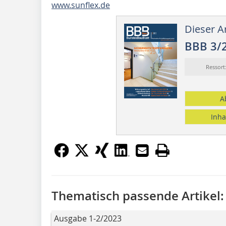
www.sunflex.de
Dieser Ar
BBB 3/
Ressor
A
Inha
Thematisch passende Artikel:
Ausgabe 1-2/2023