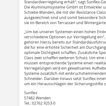
Standardverriegelung erhält“, sagt Sunflex-Ge
Die Aluminiumsysteme GmbH ist Entwickler un
Schiebe-Wänden, die mit der Resistance Class
ausgezeichnet sind und somit besondere Sic
sie im Bereich von Terrassen und Wintergärte
„Um bei unseren Systemen einen hohen Einbr
verschiedene Optionen zur Verriegelung ein“, 
gehören hierzu bereits zur Standardausführu
die für eine erhöhte Sicherheit am Durchgangf
optimale Dichtigkeit schaffen. Zusätzliche Spe
Class zwei schaffen weiteren Schutz. Um eine
müssen entsprechende Systeme einen realitä
Verriegelungen wird ein gewaltsames Aufhebe
Systeme zusätzlich mit einbruchshemmenden 
Schneider. Darüber hinaus setzt Sunflex inne
um ein Herausschlagen der Sicherungsstifte z
Sunflex
57482 Wenden
Tel.: 02762 9253-0