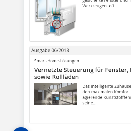
gesicherte Fenster und T
Werkzeugen  oft...
Ausgabe 06/2018
Smart-Home-Lösungen
Vernetzte Steuerung für Fenster,
sowie Rollläden
Das intelligente Zuhause
den maximalen Komfort. 
agierende Kunststofffens
seine...