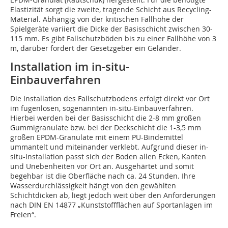
Elastizität sorgt die zweite, tragende Schicht aus Recycling-
Material. Abhängig von der kritischen Fallhöhe der
Spielgeräte variiert die Dicke der Basisschicht zwischen 30-
115 mm. Es gibt Fallschutzböden bis zu einer Fallhöhe von 3
m, darüber fordert der Gesetzgeber ein Geländer.
Installation im in-situ-
Einbauverfahren
Die Installation des Fallschutzbodens erfolgt direkt vor Ort
im fugenlosen, sogenannten in-situ-Einbauverfahren.
Hierbei werden bei der Basisschicht die 2-8 mm großen
Gummigranulate bzw. bei der Deckschicht die 1-3,5 mm
großen EPDM-Granulate mit einem PU-Bindemittel
ummantelt und miteinander verklebt. Aufgrund dieser in-
situ-Installation passt sich der Boden allen Ecken, Kanten
und Unebenheiten vor Ort an. Ausgehärtet und somit
begehbar ist die Oberfläche nach ca. 24 Stunden. Ihre
Wasserdurchlässigkeit hängt von den gewählten
Schichtdicken ab, liegt jedoch weit über den Anforderungen
nach DIN EN 14877 „Kunststoffflächen auf Sportanlagen im
Freien“.