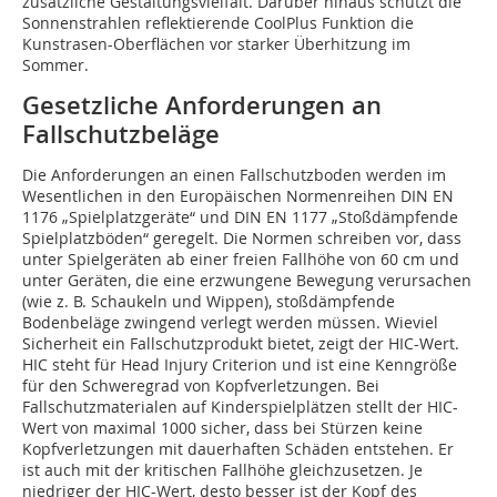
zusätzliche Gestaltungsvielfalt. Darüber hinaus schützt die
Sonnenstrahlen reflektierende CoolPlus Funktion die
Kunstrasen-Oberflächen vor starker Überhitzung im
Sommer.
Gesetzliche Anforderungen an
Fallschutzbeläge
Die Anforderungen an einen Fallschutzboden werden im
Wesentlichen in den Europäischen Normenreihen DIN EN
1176 „Spielplatzgeräte“ und DIN EN 1177 „Stoßdämpfende
Spielplatzböden“ geregelt. Die Normen schreiben vor, dass
unter Spielgeräten ab einer freien Fallhöhe von 60 cm und
unter Geräten, die eine erzwungene Bewegung verursachen
(wie z. B. Schaukeln und Wippen), stoßdämpfende
Bodenbeläge zwingend verlegt werden müssen. Wieviel
Sicherheit ein Fallschutzprodukt bietet, zeigt der HIC-Wert.
HIC steht für Head Injury Criterion und ist eine Kenngröße
für den Schweregrad von Kopfverletzungen. Bei
Fallschutzmaterialen auf Kinderspielplätzen stellt der HIC-
Wert von maximal 1000 sicher, dass bei Stürzen keine
Kopfverletzungen mit dauerhaften Schäden entstehen. Er
ist auch mit der kritischen Fallhöhe gleichzusetzen. Je
niedriger der HIC-Wert, desto besser ist der Kopf des