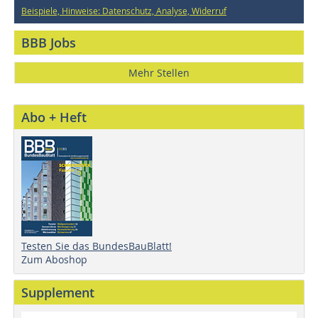
Beispiele, Hinweise: Datenschutz, Analyse, Widerruf
BBB Jobs
Mehr Stellen
Abo + Heft
Testen Sie das BundesBauBlatt!
Zum Aboshop
Supplement