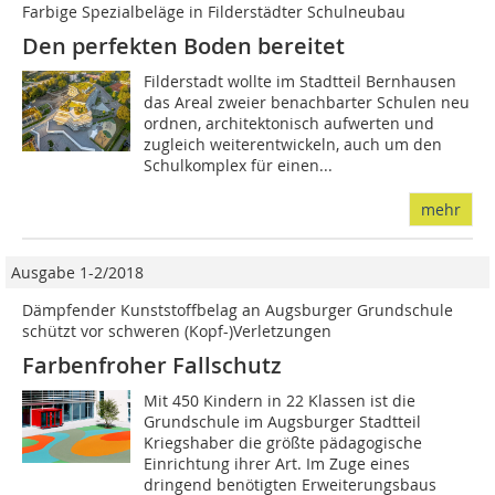
Farbige Spezialbeläge in Filderstädter Schulneubau
Den perfekten Boden bereitet
Filderstadt wollte im Stadtteil Bernhausen
das Areal zweier benachbarter Schulen neu
ordnen, architektonisch aufwerten und
zugleich weiterentwickeln, auch um den
Schulkomplex für einen...
mehr
Ausgabe 1-2/2018
Dämpfender Kunststoffbelag an Augsburger Grundschule
schützt vor schweren (Kopf-)Verletzungen
Farbenfroher Fallschutz
Mit 450 Kindern in 22 Klassen ist die
Grundschule im Augsburger Stadtteil
Kriegshaber die größte pädagogische
Einrichtung ihrer Art. Im Zuge eines
dringend benötigten Erweiterungsbaus