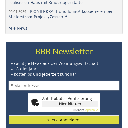
realisieren Haus mit Kindertagesstätte
PIONIERKRAFT und lumio+ kooperieren bei
06.01.2026 |
Mieterstrom-Projekt „Zossen I“
Alle News
BBB Newsletter
» wichtige News aus der Wohnungswirtschaft
» 18 x im Jahr
» kostenlos und jederzeit kündbar
Anti-Roboter-Verifizierung
Hier klicken
Friendly
Captcha ⇗
» Jetzt anmelden!