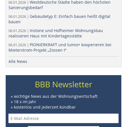
Westdeutsche Städte haben den höchsten
06.01.2026 |
Sanierungsbedarf
Gebäudetyp E: Einfach bauen heißt digital
06.01.2026 |
bauen
Instone und Hofheimer Wohnungsbau
06.01.2026 |
realisieren Haus mit Kindertagesstätte
PIONIERKRAFT und lumio+ kooperieren bei
06.01.2026 |
Mieterstrom-Projekt „Zossen I“
Alle News
BBB Newsletter
» wichtige News aus der Wohnungswirtschaft
» 18 x im Jahr
» kostenlos und jederzeit kündbar