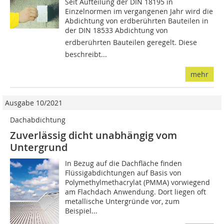
Seit Aufteilung der DIN 18195 in
Einzelnormen im vergangenen Jahr wird die
Abdichtung von erdberührten Bauteilen in
der DIN 18533 Abdichtung von
erdberührten Bauteilen geregelt. Diese
beschreibt...
mehr
Ausgabe 10/2021
Dachabdichtung
Zuverlässig dicht unabhängig vom
Untergrund
In Bezug auf die Dachfläche finden
Flüssigabdichtungen auf Basis von
Polymethylmethacrylat (PMMA) vorwiegend
am Flachdach Anwendung. Dort liegen oft
metallische Untergründe vor, zum
Beispiel...