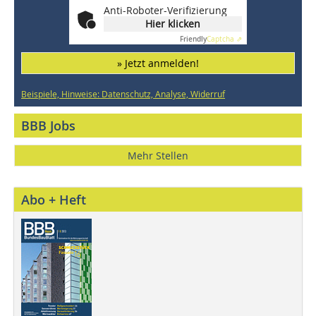
Anti-Roboter-Verifizierung
Hier klicken
Friendly
Captcha ⇗
» Jetzt anmelden!
Beispiele, Hinweise: Datenschutz, Analyse, Widerruf
BBB Jobs
Mehr Stellen
Abo + Heft