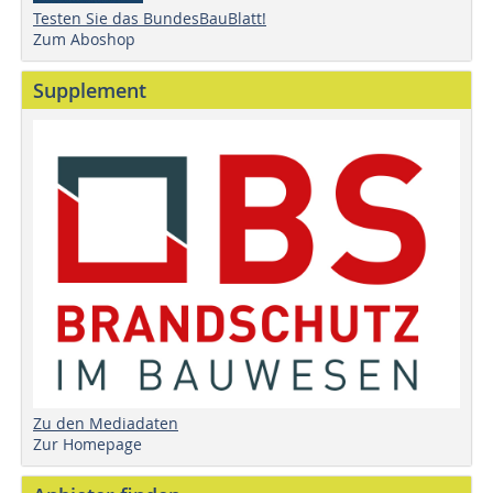
Testen Sie das BundesBauBlatt!
Zum Aboshop
Supplement
Zu den Mediadaten
Zur Homepage