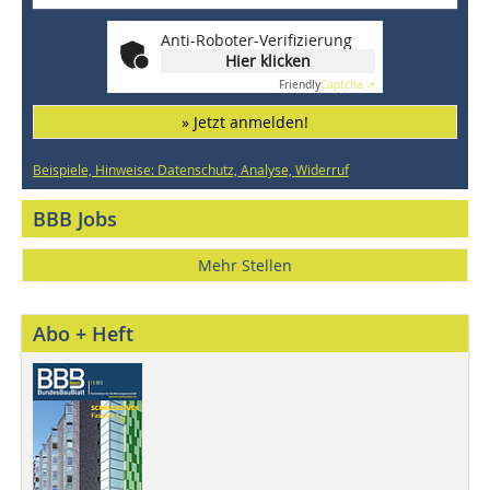
Anti-Roboter-Verifizierung
Hier klicken
Friendly
Captcha ⇗
» Jetzt anmelden!
Beispiele, Hinweise: Datenschutz, Analyse, Widerruf
BBB Jobs
Mehr Stellen
Abo + Heft