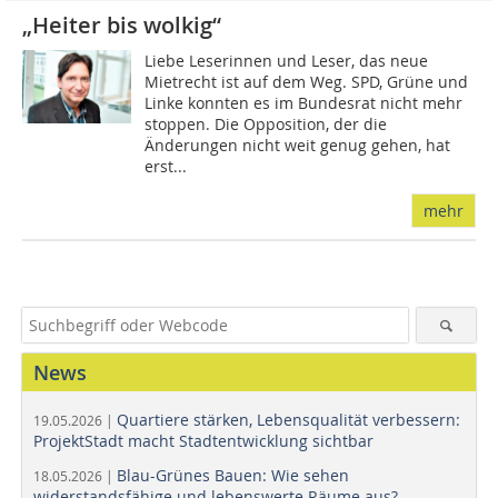
„Heiter bis wolkig“
Liebe Leserinnen und Leser, das neue
Mietrecht ist auf dem Weg. SPD, Grüne und
Linke konnten es im Bundesrat nicht mehr
stoppen. Die Opposition, der die
Änderungen nicht weit genug gehen, hat
erst...
mehr
News
Quartiere stärken, Lebensqualität verbessern:
19.05.2026 |
ProjektStadt macht Stadtentwicklung sichtbar
Blau-Grünes Bauen: Wie sehen
18.05.2026 |
widerstandsfähige und lebenswerte Räume aus?