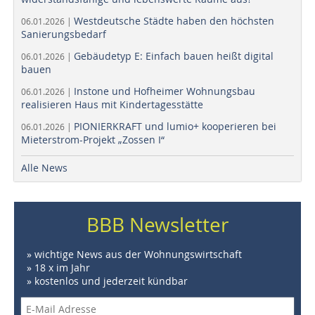
Westdeutsche Städte haben den höchsten
06.01.2026 |
Sanierungsbedarf
Gebäudetyp E: Einfach bauen heißt digital
06.01.2026 |
bauen
Instone und Hofheimer Wohnungsbau
06.01.2026 |
realisieren Haus mit Kindertagesstätte
PIONIERKRAFT und lumio+ kooperieren bei
06.01.2026 |
Mieterstrom-Projekt „Zossen I“
Alle News
BBB Newsletter
» wichtige News aus der Wohnungswirtschaft
» 18 x im Jahr
» kostenlos und jederzeit kündbar