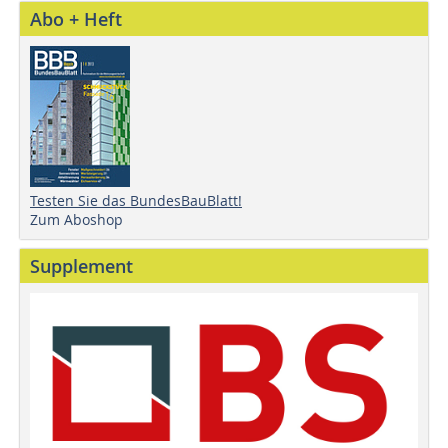
Abo + Heft
Testen Sie das BundesBauBlatt!
Zum Aboshop
Supplement