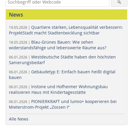
News
Quartiere stärken, Lebensqualität verbessern:
19.05.2026 |
ProjektStadt macht Stadtentwicklung sichtbar
Blau-Grünes Bauen: Wie sehen
18.05.2026 |
widerstandsfähige und lebenswerte Räume aus?
Westdeutsche Städte haben den höchsten
06.01.2026 |
Sanierungsbedarf
Gebäudetyp E: Einfach bauen heißt digital
06.01.2026 |
bauen
Instone und Hofheimer Wohnungsbau
06.01.2026 |
realisieren Haus mit Kindertagesstätte
PIONIERKRAFT und lumio+ kooperieren bei
06.01.2026 |
Mieterstrom-Projekt „Zossen I“
Alle News