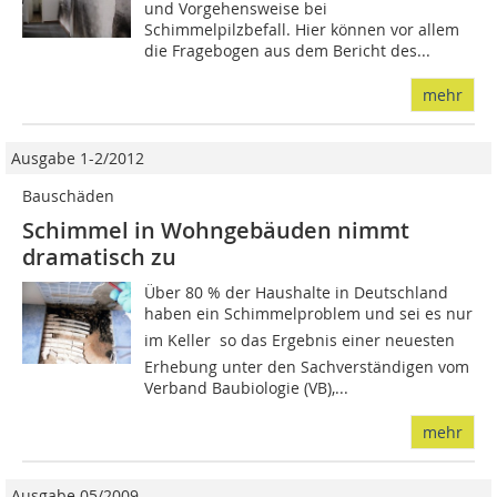
und Vorgehensweise bei
Schimmelpilzbefall. Hier können vor allem
die Fragebogen aus dem Bericht des...
mehr
Ausgabe 1-2/2012
Bauschäden
Schimmel in Wohngebäuden nimmt
dramatisch zu
Über 80 % der Haushalte in Deutschland
haben ein Schimmelproblem und sei es nur
im Keller  so das Ergebnis einer neuesten
Erhebung unter den Sachverständigen vom
Verband Baubiologie (VB),...
mehr
Ausgabe 05/2009