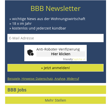
BBB Newsletter
» wichtige News aus der Wohnungswirtschaft
» 18 x im Jahr
» kostenlos und jederzeit kündbar
Anti-Roboter-Verifizierung
Hier klicken
Friendly
Captcha ⇗
» Jetzt anmelden!
Beispiele, Hinweise: Datenschutz, Analyse, Widerruf
BBB Jobs
Mehr Stellen