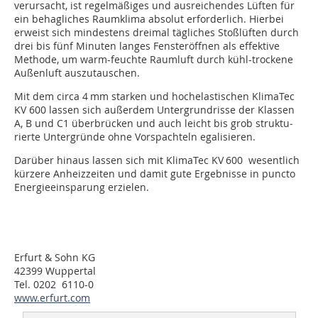
verursacht, ist regelmäßiges und ausreichendes Lüften für
ein behagliches Raumklima absolut erforderlich. Hierbei
erweist sich mindestens dreimal tägliches Stoß­lüften durch
drei bis fünf Minuten langes Fensteröffnen als effektive
Methode, um warm-feuchte Raumluft durch kühl-trockene
Außenluft auszutauschen.
Mit dem circa 4 mm starken und hochelastischen KlimaTec
KV 600 lassen sich außerdem Untergrundrisse der Klassen
A, B und C1 überbrücken und auch leicht bis grob struktu­
rierte Untergründe ohne Vorspachteln egalisieren.
Darüber hinaus lassen sich mit KlimaTec KV 600 wesentlich
kürzere Anheizzeiten und damit gute Ergebnisse in puncto
Energieeinsparung erzielen.
Erfurt & Sohn KG
42399 Wuppertal
Tel. 0202 6110-0
www.erfurt.com