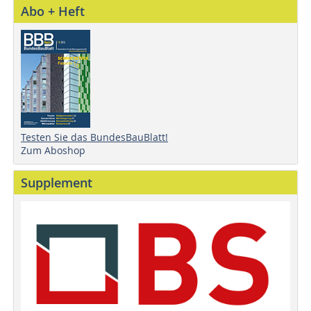
Abo + Heft
Testen Sie das BundesBauBlatt!
Zum Aboshop
Supplement