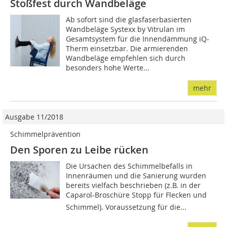
Stoßfest durch Wandbeläge
Ab sofort sind die glasfaserbasierten
Wandbeläge Systexx by Vitrulan im
Gesamtsystem für die Innendämmung iQ-
Therm einsetzbar. Die armierenden
Wandbeläge empfehlen sich durch
besonders hohe Werte...
mehr
Ausgabe 11/2018
Schimmelprävention
Den Sporen zu Leibe rücken
Die Ursachen des Schimmelbefalls in
Innenräumen und die Sanierung wurden
bereits vielfach beschrieben (z.B. in der
Caparol-Broschüre Stopp für Flecken und
Schimmel). Voraussetzung für die...