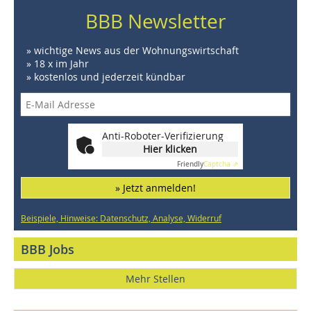
BBB Newsletter
» wichtige News aus der Wohnungswirtschaft
» 18 x im Jahr
» kostenlos und jederzeit kündbar
Anti-Roboter-Verifizierung
Hier klicken
Friendly
Captcha ⇗
» Jetzt anmelden!
Beispiele, Hinweise: Datenschutz, Analyse, Widerruf
BBB Jobs
Mehr Stellen