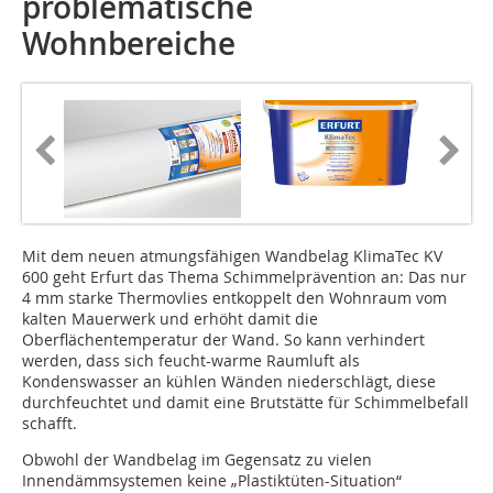
problematische
Wohnbereiche
Mit dem neuen atmungsfähigen Wandbelag KlimaTec KV
600 geht Erfurt das Thema Schimmelprävention an: Das nur
4 mm starke Thermovlies entkoppelt den Wohnraum vom
kalten Mauerwerk und erhöht damit die
Oberflächentemperatur der Wand. So kann verhindert
werden, dass sich feucht-warme Raumluft als
Kondenswasser an kühlen Wänden niederschlägt, diese
durchfeuchtet und damit eine Brutstätte für Schimmelbefall
schafft.
Obwohl der Wandbelag im Gegensatz zu vielen
Innendämmsystemen keine „Plastiktüten-Situation“