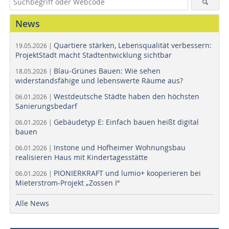
News
Quartiere stärken, Lebensqualität verbessern:
19.05.2026 |
ProjektStadt macht Stadtentwicklung sichtbar
Blau-Grünes Bauen: Wie sehen
18.05.2026 |
widerstandsfähige und lebenswerte Räume aus?
Westdeutsche Städte haben den höchsten
06.01.2026 |
Sanierungsbedarf
Gebäudetyp E: Einfach bauen heißt digital
06.01.2026 |
bauen
Instone und Hofheimer Wohnungsbau
06.01.2026 |
realisieren Haus mit Kindertagesstätte
PIONIERKRAFT und lumio+ kooperieren bei
06.01.2026 |
Mieterstrom-Projekt „Zossen I“
Alle News