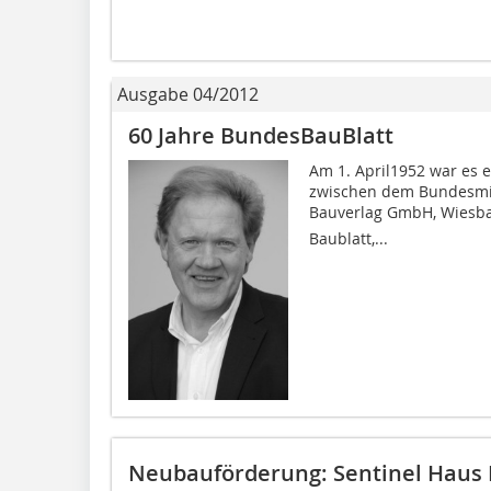
Ausgabe 04/2012
60 Jahre BundesBauBlatt
Am 1. April1952 war es 
zwischen dem Bundesmin
Bauverlag GmbH, Wiesbad
Baublatt,...
Neubauförderung: Sentinel Haus In