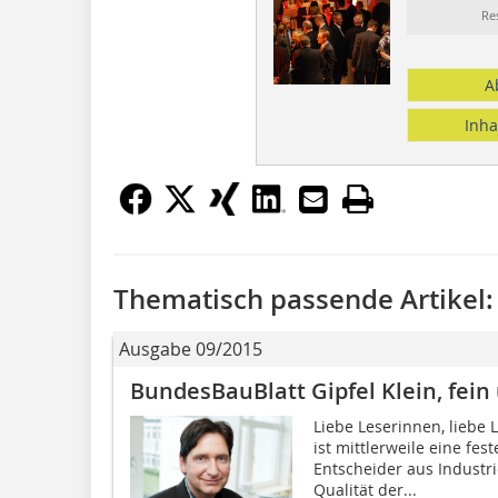
Re
A
Inha
Thematisch passende Artikel:
Ausgabe 09/2015
BundesBauBlatt Gipfel Klein, fein
Liebe Leserinnen, liebe 
ist mittlerweile eine fe
Entscheider aus Industr
Qualität der...