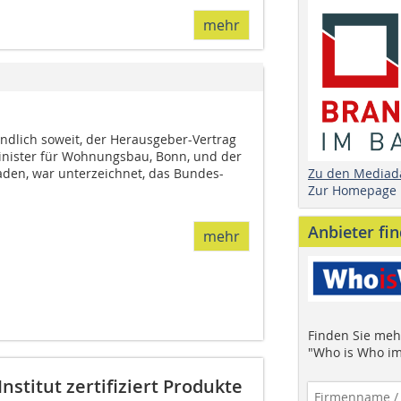
mehr
endlich soweit, der Herausgeber-Vertrag
ister für Wohnungsbau, Bonn, und der
Zu den Mediad
en, war unterzeichnet, das Bundes-
Zur Homepage
Anbieter fi
mehr
Finden Sie mehr
"Who is Who im
stitut zertifiziert Produkte