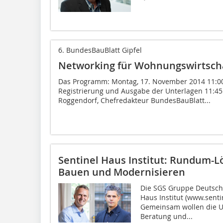
6. BundesBauBlatt Gipfel
Networking für Wohnungswirtscha
Das Programm: Montag, 17. November 2014 11:00
Registrierung und Ausgabe der Unterlagen 11:4
Roggendorf, Chefredakteur BundesBauBlatt...
Sentinel Haus Institut: Rundum-L
Bauen und Modernisieren
Die SGS Gruppe Deutsch
Haus Institut (www.senti
Gemeinsam wollen die U
Beratung und...