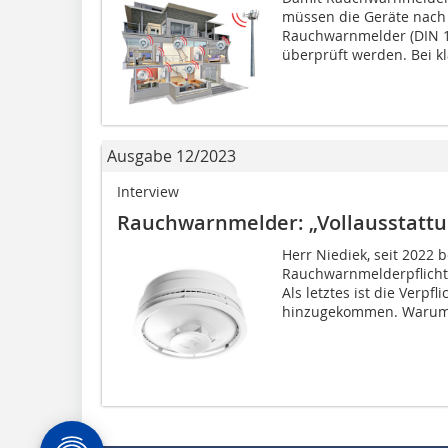
müssen die Geräte nac
Rauchwarnmelder (DIN 1
überprüft werden. Bei kl
Ausgabe 12/2023
Interview
Rauchwarnmelder: „Vollausstattun
Herr Niediek, seit 2022 
Rauchwarnmelderpflicht
Als letztes ist die Verp
hinzugekommen. Warum.