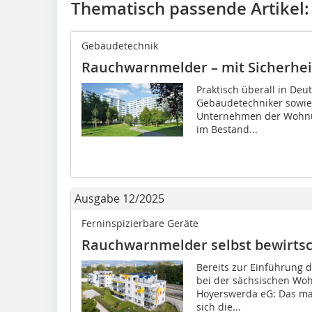
Thematisch passende Artikel:
Gebäudetechnik
Rauchwarnmelder – mit Sicherhei
Praktisch überall in Deu
Gebäudetechniker sowie 
Unternehmen der Wohnu
im Bestand...
Ausgabe 12/2025
Ferninspizierbare Geräte
Rauchwarnmelder selbst bewirts
Bereits zur Einführung 
bei der sächsischen W
Hoyerswerda eG: Das mac
sich die...