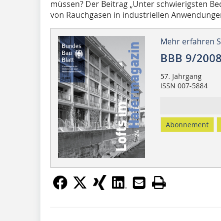
müssen? Der Beitrag „Unter schwierigsten Be
von Rauchgasen in indus­triellen Anwendungen
Mehr erfahren Si
BBB 9/200
57. Jahrgang
ISSN 007-5884
Abonnement