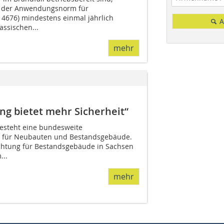
h der Anwendungsnorm für
4676) mindestens einmal jährlich
A
assischen...
mehr
g bietet mehr Sicherheit“
besteht eine bundesweite
 für Neubauten und Bestandsgebäude.
flichtung für Bestandsgebäude in Sachsen
..
mehr