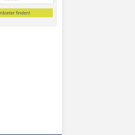
nbieter finden!