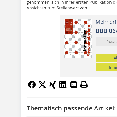
genommen, sich in ihrer ersten Publikation d
Ansichten zum Stellenwert von...
Mehr erf
BBB 06
Ressor
A
Inha
Thematisch passende Artikel: