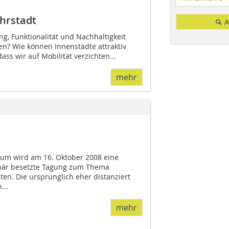
hrstadt
A
, Funktionalität und Nachhal­­tigkeit
­­gen? Wie können Innenstädte attraktiv
ass wir auf Mobilität verzichten...
mehr
um wird am 16. Oktober 2008 eine
linär besetzte Tagung zum Thema
ten. Die ursprünglich eher distanziert
...
mehr