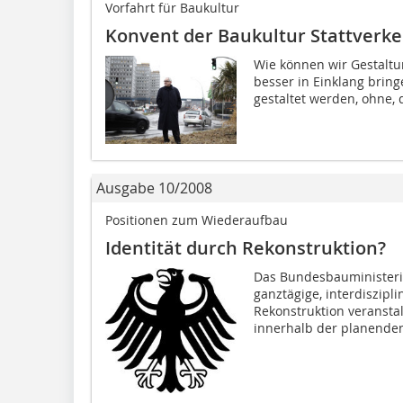
Vorfahrt für Baukultur
Konvent der Baukultur Stattverke
Wie können wir Gestaltung
besser in Einklang brin­­
gestaltet werden, ohne, d
Ausgabe 10/2008
Positionen zum Wiederaufbau
Identität durch Rekonstruktion?
Das Bundesbauministeri
ganztägige, interdiszip
Rekonstruktion veranstal
innerhalb der planenden