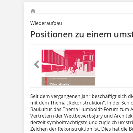
Wiederaufbau
Positionen zu einem ums
Seit dem vergangenen Jahr be­­schäftigt sich d
mit dem ­The­­ma „Rekonstruktion“. In der Sc
Baukultur das Thema Humboldt-Forum zum Anl
Vertretern der Wettbewerbsjury und Architekt
derzeit symbolträchtigste und zugleich umst
Zeichen der Rekonstruktion ist. Dies hat die 