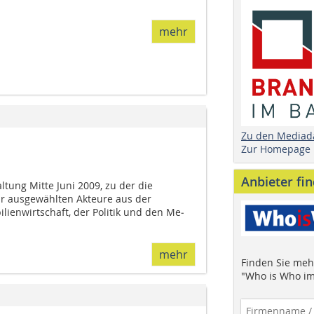
mehr
Zu den Mediad
Zur Homepage
Anbieter fi
tung Mitte Juni 2009, zu der die
r ausgewählten Akteure aus der
enwirtschaft, der Politik und den Me­­­­­­
mehr
Finden Sie mehr
"Who is Who im