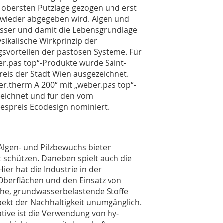
r obersten Putzlage gezogen und erst
 wieder abgegeben wird. Algen und
Wasser und damit die Lebensgrundlage
sikalische Wirkprinzip der
svorteilen der pastösen Systeme. Für
er.pas top“-Produkte wurde Saint-
eis der Stadt Wien ausgezeichnet.
.therm A 200“ mit „weber.pas top“-
eichnet und für den vom
spreis Ecodesign nominiert.
lgen- und Pilzbewuchs bieten
 schützen. Daneben spielt auch die
ier hat die Industrie in der
Oberflächen und den Einsatz von
iche, grundwasserbelastende Stoffe
ekt der Nachhaltigkeit unumgänglich.
tive ist die Verwendung von hy­