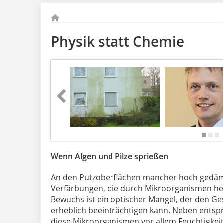
Physik statt Chemie
Wenn Algen und Pilze sprießen
An den Putzoberflächen mancher hoch gedäm
Verfärbungen, die durch Mikroorganismen he
Bewuchs ist ein optischer Mangel, der den G
erheblich beeinträchtigen kann. Neben ents
diese Mikroorganismen vor allem Feuchtigkei