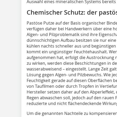
Auswahl eines mineralischen Systems bereits 
Chemischer Schutz: der pastö
Pastöse Putze auf der Basis organischer Binde
verfügen daher bei Handwerkern über eine ho
Algen- und Pilzproblematik sind ihre Eigensc
dünnschichtigen Aufbau besitzen sie nur eine
kühlen nachts schneller aus und begünstigen
kommt ein ungünstiger Feuchtehaushalt. Wen
aufgenommen hat, erfolgt die Austrocknung
zu wirken, werden diese Beschichtungen in de
wasserabweisend – eingestellt. Lange Zeit gal
Lösung gegen Algen- und Pilzbewuchs. Wie jedoc
Feuchtigkeit gerade auf diesen Oberflächen b
von Taufilmen oder durch Tropfen in Vertief
Hersteller setzen daher auf den Abperleffekt
Regen abwaschen soll, jedoch auf den rauen 
reduzierte und nicht flächendeckende Wirkung
Um die genannten Nachteile zu kompensieren,