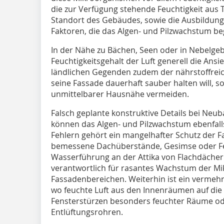
die zur Verfügung stehende Feuchtigkeit aus
Standort des Gebäudes, sowie die Ausbildung 
Faktoren, die das Algen- und Pilzwachstum b
In der Nähe zu Bächen, Seen oder in Nebelgeb
Feuchtigkeitsgehalt der Luft generell die Ansi
ländlichen Gegenden zudem der nährstoffrei
seine Fassade dauerhaft sauber halten will, sol
unmittelbarer Hausnähe vermeiden.
Falsch geplante konstruktive Details bei N
können das Algen- und Pilzwachstum ebenfall
Fehlern gehört ein mangelhafter Schutz der F
bemessene Dachüberstände, Gesimse oder Fen
Wasserführung an der Attika von Flachdächern
verantwortlich für rasantes Wachstum der M
Fassadenbereichen. Weiterhin ist ein vermeh
wo feuchte Luft aus den Innenräumen auf die F
Fensterstürzen besonders feuchter Räume o
Entlüftungsrohren.