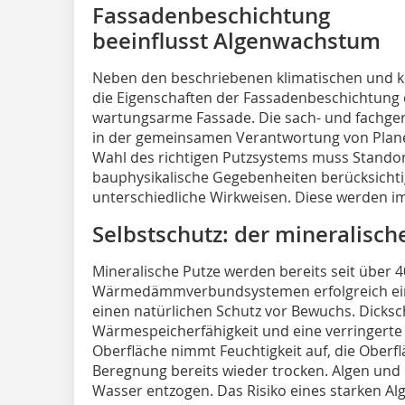
Fassadenbeschichtung
beeinflusst Algenwachstum
Neben den beschriebenen klimatischen und k
die Eigenschaften der Fassadenbeschichtung e
wartungsarme Fassade. Die sach- und fachger
in der gemeinsamen Verantwortung von Plane
Wahl des richtigen Putzsystems muss Standor
bauphysikalische Gegebenheiten berücksicht
unterschiedliche Wirkweisen. Diese werden im
Selbstschutz: der mineralisch
Mineralische Putze werden bereits seit über 4
Wärmedämmverbundsystemen erfolgreich eing
einen natürlichen Schutz vor Bewuchs. Dicks
Wärmespeicherfähigkeit und eine verringerte
Oberfläche nimmt Feuchtigkeit auf, die Oberfl
Beregnung bereits wieder trocken. Algen und 
Wasser entzogen. Das Risiko eines starken Al