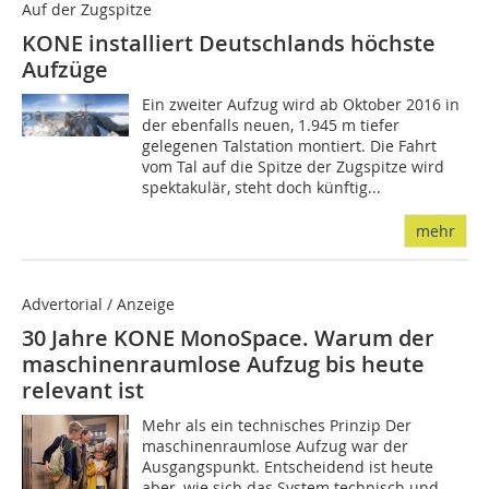
Auf der Zugspitze
KONE installiert Deutschlands höchste
Aufzüge
Ein zweiter Aufzug wird ab Oktober 2016 in
der ebenfalls neuen, 1.945 m tiefer
gelegenen Talstation montiert. Die Fahrt
vom Tal auf die Spitze der Zugspitze wird
spektakulär, steht doch künftig...
mehr
Advertorial / Anzeige
30 Jahre KONE MonoSpace. Warum der
maschinenraumlose Aufzug bis heute
relevant ist
Mehr als ein technisches Prinzip Der
maschinenraumlose Aufzug war der
Ausgangspunkt. Entscheidend ist heute
aber, wie sich das System technisch und