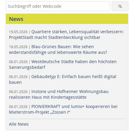
News
Quartiere stärken, Lebensqualität verbessern:
19.05.2026 |
ProjektStadt macht Stadtentwicklung sichtbar
Blau-Grünes Bauen: Wie sehen
18.05.2026 |
widerstandsfähige und lebenswerte Räume aus?
Westdeutsche Städte haben den höchsten
06.01.2026 |
Sanierungsbedarf
Gebäudetyp E: Einfach bauen heißt digital
06.01.2026 |
bauen
Instone und Hofheimer Wohnungsbau
06.01.2026 |
realisieren Haus mit Kindertagesstätte
PIONIERKRAFT und lumio+ kooperieren bei
06.01.2026 |
Mieterstrom-Projekt „Zossen I“
Alle News