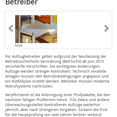
Betreiber
Kone
Für Aufzugbetreiber gelten aufgrund der Neufassung der
Be­­­triebssicherheits-Verordnung (BetrSichV) ab Juni 2015
verschärfte Vorschriften. Die wichtigsten Änderungen:
Aufzüge werden strenger kontrolliert. Technisch veraltete
An­lagen müssen den Betriebsbedingungen angepasst und
ein Notfallplan erstellt werden. Betreiber müssen moderne
Notrufsysteme nachrüsten.
­Verpflichtend ist die Anbringung einer Prüfplakette, die den
nächsten fälligen Prüftermin nennt. TÜV, Dekra und andere
Überwachungsstellen kontrollieren Aufzüge weiterhin
jährlich, aber nach strengeren Vorgaben. So kann die Frist
für die Hauptprüfung von zwei Jahren leichter verkürzt