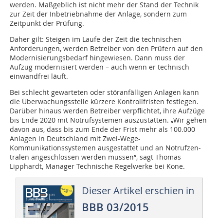
werden. Maßgeblich ist nicht mehr der Stand der Technik
zur Zeit der Inbetriebnahme der Anlage, sondern zum
Zeitpunkt der Prüfung.
Daher gilt: Steigen im Laufe der Zeit die technischen
Anforderungen, werden Betreiber von den Prüfern auf den
Modernisierungsbedarf hingewiesen. Dann muss der
Aufzug modernisiert werden – auch wenn er technisch
einwandfrei läuft.
Bei schlecht gewarteten oder störanfälligen Anlagen kann
die Überwachungsstelle kürzere Kon­­trollfristen festlegen.
Darüber hinaus werden Betreiber verpflichtet, ihre Aufzüge
bis Ende 2020 mit Notrufsystemen auszustatten. „Wir gehen
davon aus, dass bis zum Ende der Frist mehr als 100.000
Anlagen in Deutschland mit Zwei-Wege-
Kommunikationssystemen ausgestattet und an Notrufzen­
tralen angeschlossen werden müs­­sen“, sagt Thomas
Lipphardt, Manager Technische Re­­­gelwerke bei Kone.
Dieser Artikel erschien in
BBB 03/2015