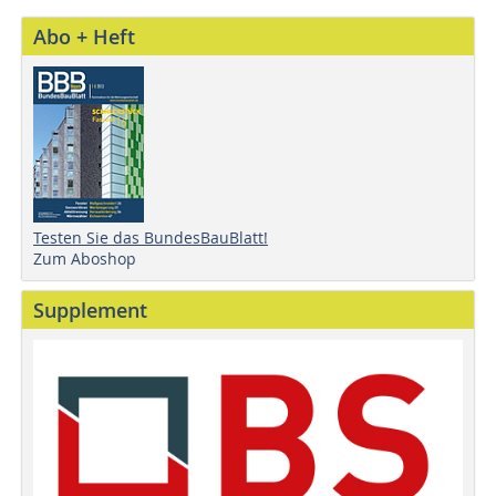
Abo + Heft
Testen Sie das BundesBauBlatt!
Zum Aboshop
Supplement