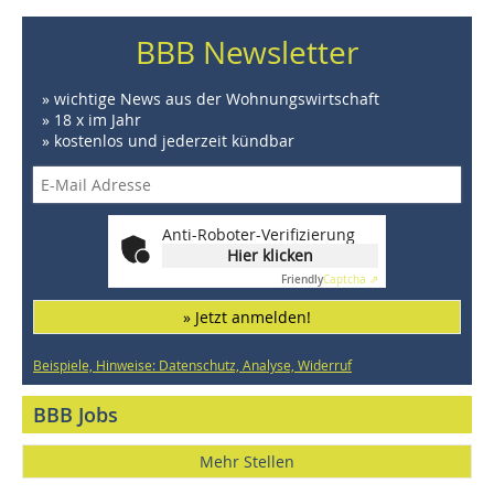
BBB Newsletter
» wichtige News aus der Wohnungswirtschaft
» 18 x im Jahr
» kostenlos und jederzeit kündbar
Anti-Roboter-Verifizierung
Hier klicken
Friendly
Captcha ⇗
» Jetzt anmelden!
Beispiele, Hinweise: Datenschutz, Analyse, Widerruf
BBB Jobs
Mehr Stellen