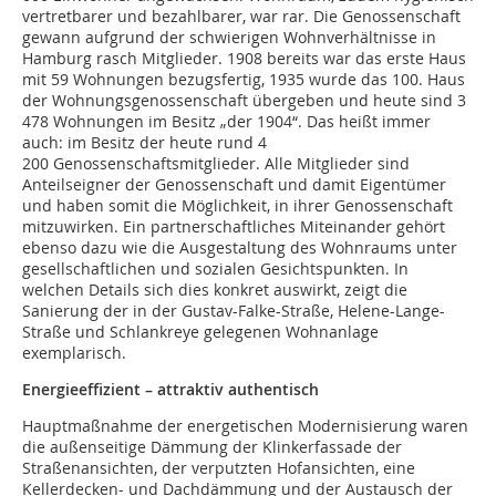
vertretbarer und bezahlbarer, war rar. Die Genossenschaft
gewann aufgrund der schwierigen Wohnverhältnisse in
Hamburg rasch Mitglieder. 1908 bereits war das erste Haus
mit 59 Wohnun­gen bezugsfertig, 1935 wurde das 100. Haus
der Wohnungsgenossenschaft übergeben und heute sind 3
478 Wohnungen im Besitz „der 1904“. Das heißt immer
auch: im Besitz der heute rund 4
200 Genossenschaftsmitglieder. Alle Mitglieder sind
Anteilseigner der Genossenschaft und damit Eigentümer
und haben somit die Möglichkeit, in ihrer Genossenschaft
mitzuwirken. Ein partnerschaftliches Miteinander gehört
ebenso dazu wie die Ausgestaltung des Wohnraums unter
gesellschaftlichen und sozialen Gesichtspunkten. In
welchen Details sich dies konkret auswirkt, zeigt die
Sanierung der in der Gustav-Falke-Straße, Helene-Lange-
Straße und Schlankreye gelegenen Wohnanlage
exemplarisch.
Energieeffizient – attraktiv authentisch
Hauptmaßnahme der energetischen Modernisierung waren
die außenseitige Dämmung der Klinkerfassade der
Straßenansichten, der verputzten Hofansichten, eine
Kellerdecken- und Dachdämmung und der Austausch der