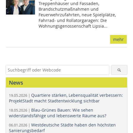
Treppenhäuser und Fassaden,
Brandschutzmaßnahmen und
Feuerwehrzufahrten, neue Spielplätze,
Fahrrad- und Rollatorgaragen: Die
Wohnungsgenossenschaft Lipsia...
mehr
News
Quartiere stärken, Lebensqualität verbessern:
19.05.2026 |
ProjektStadt macht Stadtentwicklung sichtbar
Blau-Grünes Bauen: Wie sehen
18.05.2026 |
widerstandsfähige und lebenswerte Räume aus?
Westdeutsche Städte haben den höchsten
06.01.2026 |
Sanierungsbedarf