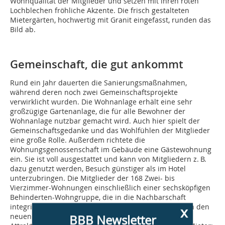
Wohnqualität der Mitglieder und setzen mit ihren roten
Lochblechen fröhliche Akzente. Die frisch gestalteten
Mietergärten, hochwertig mit Granit eingefasst, runden das
Bild ab.
Gemeinschaft, die gut ankommt
Rund ein Jahr dauerten die Sanierungsmaßnahmen,
während deren noch zwei Gemeinschaftsprojekte
verwirklicht wurden. Die Wohnanlage erhält eine sehr
großzügige Gartenanlage, die für alle Bewohner der
Wohnanlage nutzbar gemacht wird. Auch hier spielt der
Gemeinschaftsgedanke und das Wohlfühlen der Mitglieder
eine große Rolle. Außerdem richtete die
Wohnungsgenossenschaft im Gebäude eine Gästewohnung
ein. Sie ist voll ausgestattet und kann von Mitgliedern z. B.
dazu genutzt werden, Besuch günstiger als im Hotel
unterzubringen. Die Mitglieder der 168 Zwei- bis
Vierzimmer-Wohnungen einschließlich einer sechsköpfigen
Behinderten-Wohngruppe, die in die Nachbarschaft
integriert ist, und der drei Gewerbeeinheiten schätzen den
x
neuen energetischen Komfort und die noch größere
BBB Newsletter