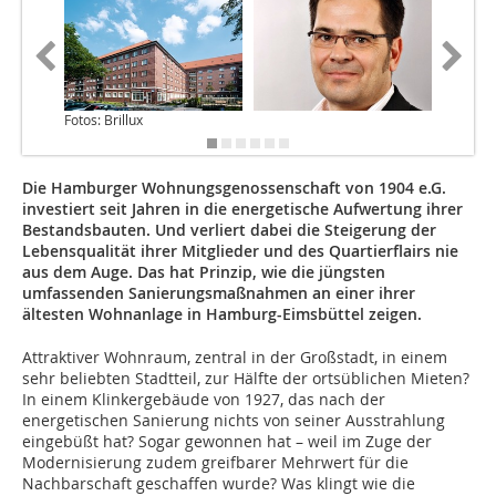
Fotos: Brillux
Die Hamburger Wohnungsgenossenschaft von 1904 e.G.
investiert seit Jahren in die energetische Aufwertung ihrer
Bestandsbauten. Und verliert dabei die Steigerung der
Lebensqualität ihrer Mitglieder und des Quartierflairs nie
aus dem Auge. Das hat Prinzip, wie die jüngsten
umfassenden Sanierungsmaßnahmen an einer ihrer
ältesten Wohnanlage in Hamburg-Eimsbüttel zeigen.
Attraktiver Wohnraum, zentral in der Großstadt, in einem
sehr beliebten Stadtteil, zur Hälfte der ortsüblichen Mieten?
In einem Klinkergebäude von 1927, das nach der
energetischen Sanierung nichts von seiner Ausstrahlung
eingebüßt hat? Sogar gewonnen hat – weil im Zuge der
Modernisierung zudem greifbarer Mehrwert für die
Nachbarschaft geschaffen wurde? Was klingt wie die