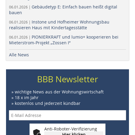
Gebäudetyp E: Einfach bauen heißt digital
06.01.2026 |
bauen
Instone und Hofheimer Wohnungsbau
06.01.2026 |
realisieren Haus mit Kindertagesstätte
PIONIERKRAFT und lumio+ kooperieren bei
06.01.2026 |
Mieterstrom-Projekt „Zossen I“
Alle News
BBB Newsletter
» wichtige News aus der Wohnungswirtschaft
» 18 x im Jahr
» kostenlos und jederzeit kündbar
Anti-Roboter-Verifizierung
Hier klicken