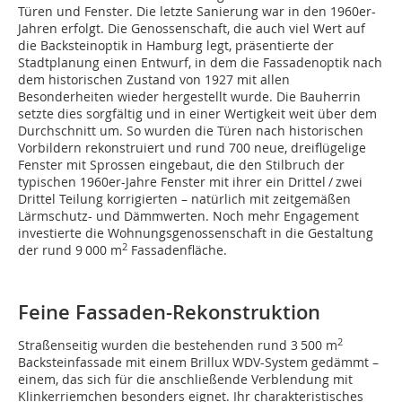
Türen und Fenster. Die letzte Sanierung war in den 1960er-
Jahren erfolgt. Die Genossenschaft, die auch viel Wert auf
die Backsteinoptik in Hamburg legt, präsentierte der
Stadtplanung einen Entwurf, in dem die Fassadenoptik nach
dem historischen Zustand von 1927 mit allen
Besonderheiten wieder hergestellt wurde. Die Bauherrin
setzte dies sorgfältig und in einer Wertigkeit weit über dem
Durchschnitt um. So wurden die Türen nach historischen
Vorbildern rekonstruiert und rund 700 neue, dreiflügelige
Fenster mit Sprossen eingebaut, die den Stilbruch der
typischen 1960er-Jahre Fenster mit ihrer ein Drittel / zwei
Drittel Teilung korrigierten – natürlich mit zeitgemäßen
Lärmschutz- und Dämmwerten. Noch mehr Engagement
investierte die Wohnungsgenossenschaft in die Gestaltung
2
der rund 9 000 m
Fassadenfläche.
Feine Fassaden-Rekonstruktion
2
Straßenseitig wurden die bestehenden rund 3 500 m
Backsteinfassade mit einem Brillux WDV-System gedämmt –
einem, das sich für die anschließende Verblendung mit
Klinkerriemchen besonders eignet. Ihr charakteristisches