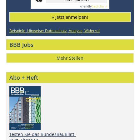
Friendly
Captcha ⇗
» Jetzt anmelden!
Beispiele, Hinweise: Datenschutz, Analyse, Widerruf
BBB Jobs
Mehr Stellen
Abo + Heft
Testen Sie das BundesBauBlatt!