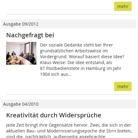
mehr
Ausgabe 09/2012
Nachgefragt bei
Der soziale Gedanke steht bei Ihrer
grundsätzlichen Arbeitsweise im
Vordergrund. Worauf basiert diese Idee?
Klaus Weise: Die Idee entstand, als
87 Postbedienstete in Hamburg im Jahr
1904 sich aus...
mehr
Ausgabe 04/2010
Kreativität durch Widersprüche
Jede Zeit bringt ihre Gegensätze hervor. Zwei, die sich in der
aktuellen Bau- und Modernisierungsepoche die Stirn bieten,
sind die  nachträglich  außenseitig angebrachte