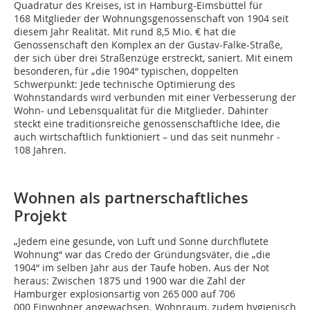
Quadratur des Kreises, ist in Hamburg-Eimsbüttel für
168 Mitglieder der Wohnungsgenossenschaft von 1904 seit
diesem Jahr Realität. Mit rund 8,5 Mio. € hat die
Genossenschaft den Komplex an der Gustav-Falke-Straße,
der sich über drei Straßenzüge erstreckt, saniert. Mit einem
besonderen, für „die 1904“ typischen, doppelten
Schwerpunkt: Jede technische Optimierung des
Wohnstandards wird verbunden mit einer Verbesserung der
Wohn- und Lebensqualität für die Mitglieder. Dahinter
steckt eine traditionsreiche genossenschaftliche Idee, die
auch wirtschaftlich funktioniert – und das seit nunmehr ­
108 Jahren.
Wohnen als partnerschaftliches
Projekt
„Jedem eine gesunde, von Luft und Sonne durchflutete
Wohnung“ war das Credo der Gründungsväter, die „die
1904“ im selben Jahr aus der Taufe hoben. Aus der Not
heraus: Zwischen 1875 und 1900 war die Zahl der
Hamburger explosionsartig von 265 000 auf 706
000 Einwohner angewachsen. Wohnraum, zudem hygienisch