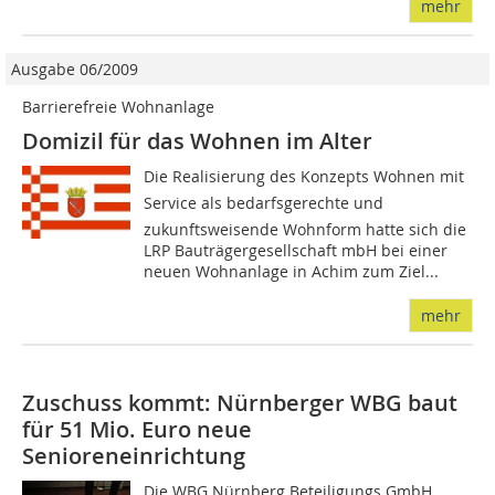
mehr
Ausgabe 06/2009
Barrierefreie Wohnanlage
Domizil für das Wohnen im Alter
Die Realisierung des Konzepts Wohnen mit
Service als bedarfsgerechte und
zukunftsweisende Wohnform hat­­te sich die
LRP Bauträgergesellschaft mbH bei einer
neuen Wohnanlage in Achim zum Ziel...
mehr
Zuschuss kommt: Nürnberger WBG baut
für 51 Mio. Euro neue
Senioreneinrichtung
Die WBG Nürnberg Beteiligungs GmbH