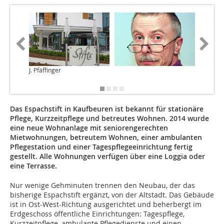
J. Pfäffinger
J. Pfäffi
Das Espachstift in Kaufbeuren ist bekannt für stationäre
Pflege, Kurzzeitpflege und betreutes Wohnen. 2014 wurde
eine neue Wohnanlage mit seniorengerechten
Mietwohnungen, betreutem Wohnen, einer ambulanten
Pflegestation und einer Tagespflegeeinrichtung fertig
gestellt. Alle Wohnungen verfügen über eine Loggia oder
eine Terrasse.
Nur wenige Gehminuten trennen den Neubau, der das
bisherige Espachstift ergänzt, von der Altstadt. Das Gebäude
ist in Ost-West-Richtung ausgerichtet und beherbergt im
Erdgeschoss öffentliche Einrichtungen: Tagespflege,
Kurzzeitpflege, ambulante Pflegedienste und einen