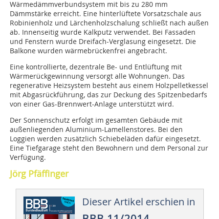
Wärmedämmverbundsystem mit bis zu 280 mm
Dämmstärke erreicht. Eine hinterlüftete Vorsatzschale aus
Robinienholz und Lärchenholzschalung schließt nach außen
ab. Innenseitig wurde Kalkputz verwendet. Bei Fassaden
und Fenstern wurde Dreifach-Verglasung eingesetzt. Die
Balkone wurden wärmebrückenfrei angebracht.
Eine kontrollierte, dezentrale Be- und Entlüftung mit
Wärmerückgewinnung versorgt alle Wohnungen. Das
regenerative Heizsystem besteht aus einem Holzpelletkessel
mit Abgasrückführung, das zur Deckung des Spitzenbedarfs
von einer Gas-Brennwert-Anlage unterstützt wird.
Der Sonnenschutz erfolgt im gesamten Gebäude mit
außenliegenden Aluminium-Lamellenstores. Bei den
Loggien werden zusätzlich Schiebeläden dafür eingesetzt.
Eine Tiefgarage steht den Bewohnern und dem Personal zur
Verfügung.
Jörg Pfäffinger
Dieser Artikel erschien in
BBB 11/2014