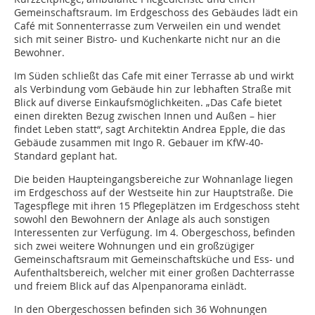
Gemeinschaftsraum. Im Erdgeschoss des Gebäudes lädt ein
Café mit Sonnenterrasse zum Verweilen ein und wendet
sich mit seiner Bistro- und Kuchenkarte nicht nur an die
Bewohner.
Im Süden schließt das Cafe mit einer Terrasse ab und wirkt
als Verbindung vom Gebäude hin zur lebhaften Straße mit
Blick auf diverse Einkaufsmöglichkeiten. „Das Cafe bietet
einen direkten Bezug zwischen Innen und Außen – hier
findet Leben statt“, sagt Architektin Andrea Epple, die das
Gebäude zusammen mit Ingo R. Gebauer im KfW-40-
Standard geplant hat.
Die beiden Haupteingangsbereiche zur Wohnanlage liegen
im Erdgeschoss auf der Westseite hin zur Hauptstraße. Die
Tagespflege mit ihren 15 Pflegeplätzen im Erdgeschoss steht
sowohl den Bewohnern der Anlage als auch sonstigen
Interessenten zur Verfügung. Im 4. Obergeschoss, befinden
sich zwei weitere Wohnungen und ein großzügiger
Gemeinschaftsraum mit Gemeinschaftsküche und Ess- und
Aufenthaltsbereich, welcher mit einer großen Dachterrasse
und freiem Blick auf das Alpenpanorama einlädt.
In den Obergeschossen befinden sich 36 Wohnungen