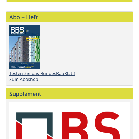
Abo + Heft
Testen Sie das BundesBauBlatt!
Zum Aboshop
Supplement