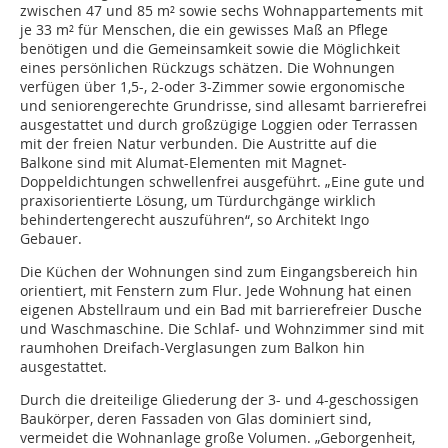
zwischen 47 und 85 m² sowie sechs Wohnappartements mit
je 33 m² für Menschen, die ein gewisses Maß an Pflege
benötigen und die Gemeinsamkeit sowie die Möglichkeit
eines persönlichen Rückzugs schätzen. Die Wohnungen
verfügen über 1,5-, 2-oder 3-Zimmer sowie ergonomische
und seniorengerechte Grundrisse, sind allesamt barrierefrei
ausgestattet und durch großzügige Loggien oder Terrassen
mit der freien Natur verbunden. Die Austritte auf die
Balkone sind mit Alumat-Elementen mit Magnet-
Doppeldichtungen schwellenfrei ausgeführt. „Eine gute und
praxisorientierte Lösung, um Türdurchgänge wirklich
behindertengerecht auszuführen“, so Architekt Ingo
Gebauer.
Die Küchen der Wohnungen sind zum Eingangsbereich hin
orientiert, mit Fenstern zum Flur. Jede Wohnung hat einen
eigenen Abstellraum und ein Bad mit barrierefreier Dusche
und Waschmaschine. Die Schlaf- und Wohnzimmer sind mit
raumhohen Dreifach-Verglasungen zum Balkon hin
ausgestattet.
Durch die dreiteilige Gliederung der 3- und 4-geschossigen
Baukörper, deren Fassaden von Glas dominiert sind,
vermeidet die Wohnanlage große Volumen. „Geborgenheit,