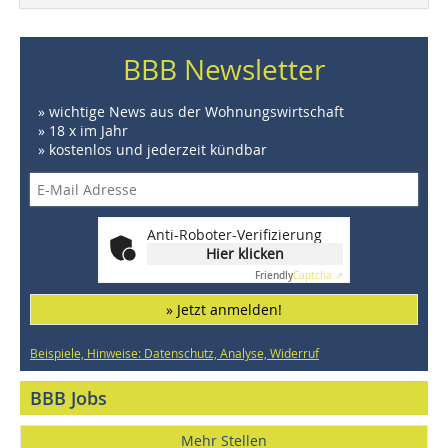
BBB Newsletter
» wichtige News aus der Wohnungswirtschaft
» 18 x im Jahr
» kostenlos und jederzeit kündbar
Anti-Roboter-Verifizierung
Hier klicken
Friendly
Captcha ⇗
» Jetzt anmelden!
Beispiele, Hinweise: Datenschutz, Analyse, Widerruf
BBB Jobs
Mehr Stellen