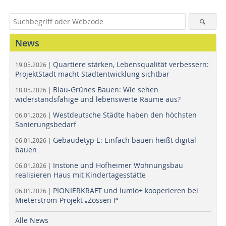
News
Quartiere stärken, Lebensqualität verbessern:
19.05.2026 |
ProjektStadt macht Stadtentwicklung sichtbar
Blau-Grünes Bauen: Wie sehen
18.05.2026 |
widerstandsfähige und lebenswerte Räume aus?
Westdeutsche Städte haben den höchsten
06.01.2026 |
Sanierungsbedarf
Gebäudetyp E: Einfach bauen heißt digital
06.01.2026 |
bauen
Instone und Hofheimer Wohnungsbau
06.01.2026 |
realisieren Haus mit Kindertagesstätte
PIONIERKRAFT und lumio+ kooperieren bei
06.01.2026 |
Mieterstrom-Projekt „Zossen I“
Alle News