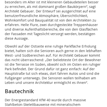
besonders im Alter ist mit kleineren Gebäudeteilen besser
zu erreichen, als mit dominant großen Baukörpern”, sagt
Architekt Gebauer. Der Entwurf sei ausgerichtet auf eine
benutzerfreundliche Atmosphäre, Übersichtlichkeit,
Wohnkomfort und Bauqualität ist von den Architekten zu
erfahren. Helle Flure, zwei durchgesteckte Treppenhäuser
und diverse Aufenthaltsbereiche, die von den Glasflächen
der Fassaden mit Tageslicht versorgt werden, bestätigen
diese Aussage.
Obwohl auf der Ostseite eine ruhige Parkfläche Erholung
bietet, halten sich die Senioren auch gerne in den lebhaften
West- und Südbereichen auf. Für Architekt Gebauer kommt
das nicht überraschend: „Der beliebteste Ort der Bewohner
ist die Terrasse im Süden, obwohl sich im Osten ein ruhiger
Park befindet. Der Grund dafür ist ganz einfach: Auf der
Hauptstraße tut sich etwas, dort fahren Autos und sind die
Fußgänger unterwegs. Die Senioren wollen teilhaben am
Leben und unsere Architektur ermöglicht es ihnen“.
Bautechnik
Der Energiestandard KfW 40 wurde durch massive
Stahlbeton-Skelettbauweise mit mineralischem