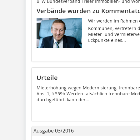
BFW Bundesverband Freier Immobilien- und W
Verbände wurden zu Kommentat
Wir werden im Rahmen e
Kommunen, Vertretern de
Mieter- und Vermieterv
Eckpunkte eines...
Urteile
Mieterhöhung wegen Modernisierung, trennbar
Abs. 1, § 559b Werden tatsächlich trennbare M
durchgeführt, kann der...
Ausgabe 03/2016