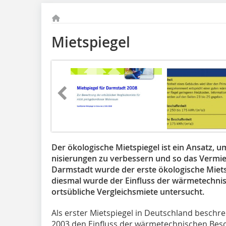
Mietspiegel
Der ökologische Mietspiegel ist ein Ansatz,
nisierungen zu verbessern und so das Vermie
Darmstadt wurde der erste ökologische Mietsp
diesmal wurde der Einfluss der wärmetechnis
ortsübliche Vergleichsmiete untersucht.
Als erster Mietspiegel in Deutschland beschre
2003 den Einfluss der wärmetechnischen Besch