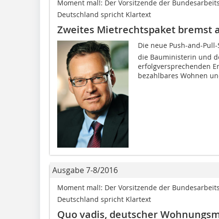
Moment mal!: Der Vorsitzende der Bundesarbei
Deutschland spricht Klartext
Zweites Mietrechtspaket bremst 
Die neue Push-and-Pull
die Bauministerin und de
erfolgversprechenden Er
bezahlbares Wohnen und
Ausgabe 7-8/2016
Moment mal!: Der Vorsitzende der Bundesarbei
Deutschland spricht Klartext
Quo vadis, deutscher Wohnungsm