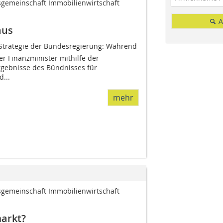
tsgemeinschaft Immobilienwirtschaft
A
aus
-Strategie der Bundesregierung: Während
r Finanzminister mithilfe der
gebnisse des Bündnisses für
...
mehr
tsgemeinschaft Immobilienwirtschaft
arkt?