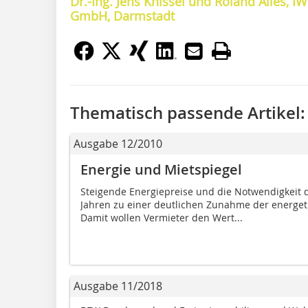
Dr.-Ing. Jens Knissel und Roland Alles,
GmbH, Darmstadt
Thematisch passende Artikel:
Ausgabe 12/2010
Energie und Mietspiegel
Steigende Energiepreise und die Notwendigkeit d
Jahren zu einer deutlichen Zunahme der energe
Damit wollen Vermieter den Wert...
Ausgabe 11/2018