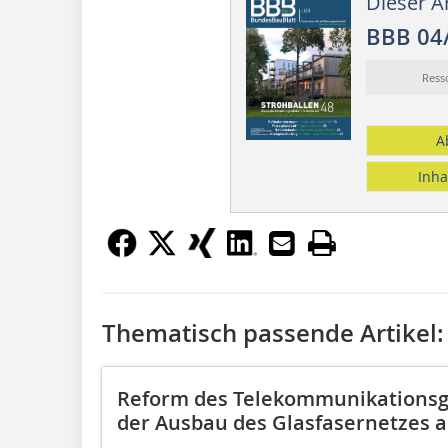
Dieser Ar
BBB 04
Ress
A
Inha
Thematisch passende Artikel:
Reform des Telekommunikationsge
der Ausbau des Glasfasernetzes a