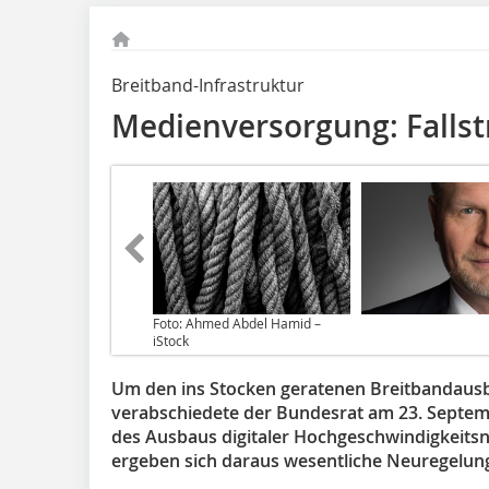
Breitband-Infrastruktur
Medienversorgung: Fallst
Foto: Ahmed Abdel Hamid –
iStock
Um den ins Stocken geratenen Breitbandausb
verabschiedete der Bundesrat am 23. Septemb
des Ausbaus digitaler Hoch­­ge­­schwindigkeit
ergeben sich daraus wesentliche Neuregelun