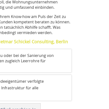
voll, die Wohnungsunternehmen
tig und umfassend einbinden.
ihrem Know-how am Puls der Zeit zu
 Kunden kompetent beraten zu können.
n tatsächlich Abhilfe schafft. Was
n unbedingt vermieden werden.
etmar Schickel Consulting, Berlin
au oder bei der Sanierung von
n zugleich Leerrohre für
deeigentümer verfolgte
Infrastruktur für alle