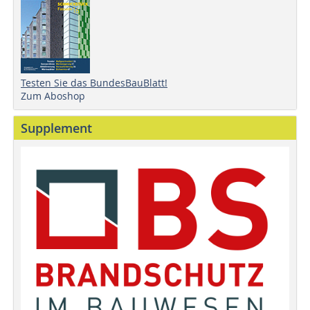
Testen Sie das BundesBauBlatt!
Zum Aboshop
Supplement