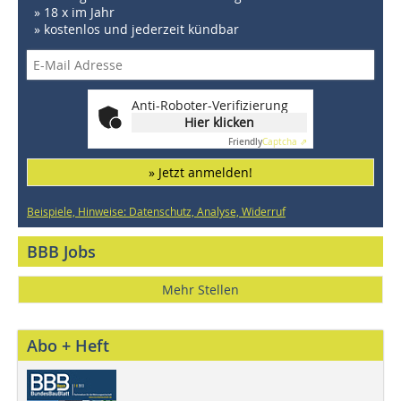
» 18 x im Jahr
» kostenlos und jederzeit kündbar
Anti-Roboter-Verifizierung
Hier klicken
Friendly
Captcha ⇗
» Jetzt anmelden!
Beispiele, Hinweise: Datenschutz, Analyse, Widerruf
BBB Jobs
Mehr Stellen
Abo + Heft