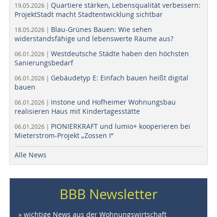
Quartiere stärken, Lebensqualität verbessern:
19.05.2026 |
ProjektStadt macht Stadtentwicklung sichtbar
Blau-Grünes Bauen: Wie sehen
18.05.2026 |
widerstandsfähige und lebenswerte Räume aus?
Westdeutsche Städte haben den höchsten
06.01.2026 |
Sanierungsbedarf
Gebäudetyp E: Einfach bauen heißt digital
06.01.2026 |
bauen
Instone und Hofheimer Wohnungsbau
06.01.2026 |
realisieren Haus mit Kindertagesstätte
PIONIERKRAFT und lumio+ kooperieren bei
06.01.2026 |
Mieterstrom-Projekt „Zossen I“
Alle News
BBB Newsletter
» wichtige News aus der Wohnungswirtschaft