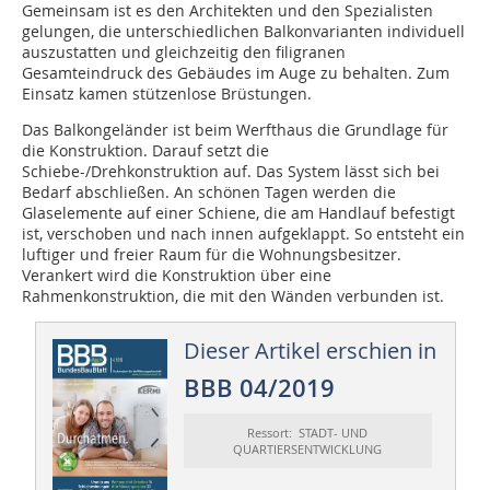
Gemeinsam ist es den Architekten und den Spezialisten
gelungen, die unterschiedlichen Balkonvarianten individuell
auszustatten und gleichzeitig den filigranen
Gesamteindruck des Gebäudes im Auge zu behalten. Zum
Einsatz kamen stützenlose Brüstungen.
Das Balkongeländer ist beim Werfthaus die Grundlage für
die Konstruktion. Darauf setzt die
Schiebe-/Drehkonstruktion auf. Das System lässt sich bei
Bedarf abschließen. An schönen Tagen werden die
Glaselemente auf einer Schiene, die am Handlauf befestigt
ist, verschoben und nach innen aufgeklappt. So entsteht ein
luftiger und freier Raum für die Wohnungsbesitzer.
Verankert wird die Konstruktion über eine
Rahmenkonstruktion, die mit den Wänden verbunden ist.
Dieser Artikel erschien in
BBB 04/2019
Ressort: STADT- UND
QUARTIERSENTWICKLUNG