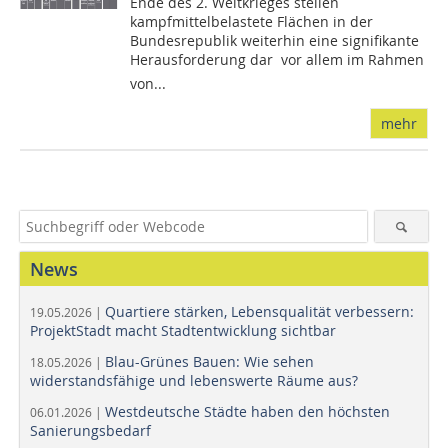
Ende des 2. Weltkrieges stellen
kampfmittelbelastete Flächen in der
Bundesrepublik weiterhin eine signifikante
Herausforderung dar  vor allem im Rahmen
von...
mehr
News
Quartiere stärken, Lebensqualität verbessern:
19.05.2026 |
ProjektStadt macht Stadtentwicklung sichtbar
Blau-Grünes Bauen: Wie sehen
18.05.2026 |
widerstandsfähige und lebenswerte Räume aus?
Westdeutsche Städte haben den höchsten
06.01.2026 |
Sanierungsbedarf