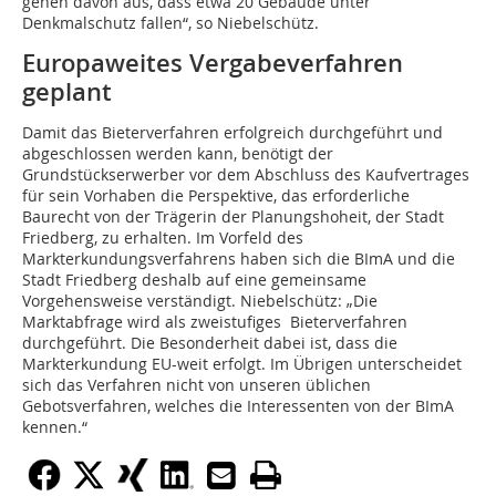
gehen davon aus, dass etwa 20 Gebäude unter
Denkmalschutz fallen“, so Niebelschütz.
Europaweites Vergabeverfahren
geplant
Damit das Bieterverfahren erfolgreich durchgeführt und
abgeschlossen werden kann, benötigt der
Grundstückserwerber vor dem Abschluss des Kaufvertrages
für sein Vorhaben die Perspektive, das erforderliche
Baurecht von der Trägerin der Planungshoheit, der Stadt
Friedberg, zu erhalten. Im Vorfeld des
Markterkundungsverfahrens haben sich die BImA und die
Stadt Friedberg deshalb auf eine gemeinsame
Vorgehensweise verständigt. Niebelschütz: „Die
Marktabfrage wird als zweistufiges Bieterverfahren
durchgeführt. Die Besonderheit dabei ist, dass die
Markterkundung EU-weit erfolgt. Im Übrigen unterscheidet
sich das Verfahren nicht von unseren üblichen
Gebotsverfahren, welches die Interessenten von der BImA
kennen.“