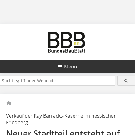
Menü
Verkauf der Ray Barracks-Kaserne im hessischen
Friedberg
Neuer Stadtteil entsteht auf