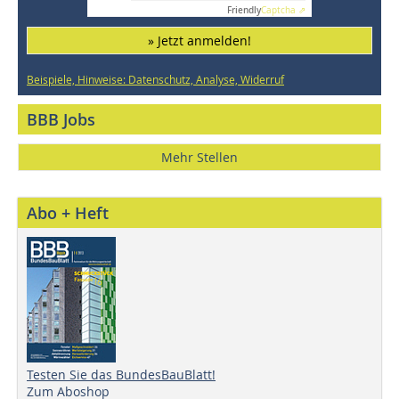
Friendly
Captcha ⇗
» Jetzt anmelden!
Beispiele, Hinweise: Datenschutz, Analyse, Widerruf
BBB Jobs
Mehr Stellen
Abo + Heft
Testen Sie das BundesBauBlatt!
Zum Aboshop