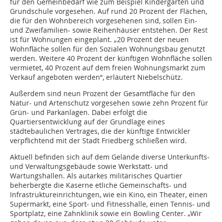
für den Gemeinbedarf wie zum Beispiel Kindergärten und
Grundschule vorgesehen. Auf rund 20 Prozent der Flächen,
die für den Wohnbereich vorgesehenen sind, sollen Ein-
und Zweifamilien- sowie Reihenhäuser entstehen. Der Rest
ist für Wohnungen eingeplant. „20 Prozent der neuen
Wohnfläche sollen für den Sozialen Wohnungsbau genutzt
werden. Weitere 40 Prozent der künftigen Wohnfläche sollen
vermietet, 40 Prozent auf dem freien Wohnungsmarkt zum
Verkauf angeboten werden“, erläutert Niebelschütz.
Außerdem sind neun Prozent der Gesamtfläche für den
Natur- und Artenschutz vorgesehen sowie zehn Prozent für
Grün- und Parkanlagen. Dabei erfolgt die
Quartiersentwicklung auf der Grundlage eines
städtebaulichen Vertrages, die der künftige Entwickler
verpflichtend mit der Stadt Friedberg schließen wird.
Aktuell befinden sich auf dem Gelände diverse Unterkunfts-
und Verwaltungsgebäude sowie Werkstatt- und
Wartungshallen. Als autarkes militärisches Quartier
beherbergte die Kaserne etliche Gemeinschafts- und
Infrastruktureinrichtungen, wie ein Kino, ein Theater, einen
Supermarkt, eine Sport- und Fitnesshalle, einen Tennis- und
Sportplatz, eine Zahnklinik sowie ein Bowling Center. „Wir