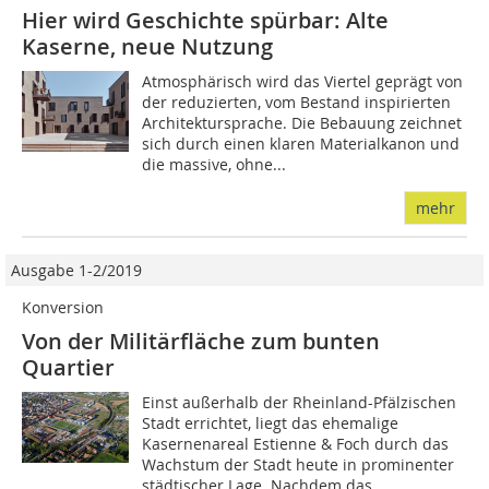
Hier wird Geschichte spürbar: Alte
Kaserne, neue Nutzung
Atmosphärisch wird das Viertel geprägt von
der reduzierten, vom Bestand inspirierten
Architektursprache. Die Bebauung zeichnet
sich durch einen klaren Materialkanon und
die massive, ohne...
mehr
Ausgabe 1-2/2019
Konversion
Von der Militärfläche zum bunten
Quartier
Einst außerhalb der Rheinland-Pfälzischen
Stadt errichtet, liegt das ehemalige
Kasernenareal Estienne & Foch durch das
Wachstum der Stadt heute in prominenter
städtischer Lage. Nachdem das...