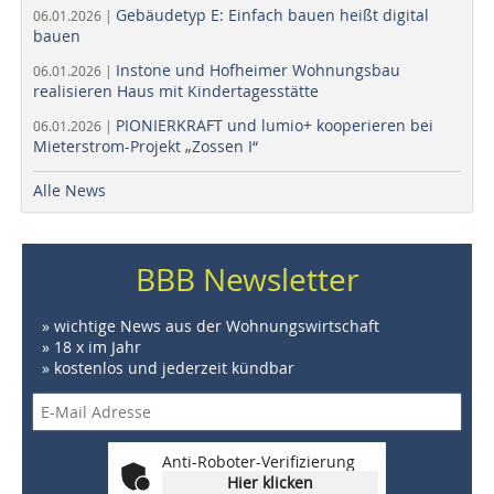
Gebäudetyp E: Einfach bauen heißt digital
06.01.2026 |
bauen
Instone und Hofheimer Wohnungsbau
06.01.2026 |
realisieren Haus mit Kindertagesstätte
PIONIERKRAFT und lumio+ kooperieren bei
06.01.2026 |
Mieterstrom-Projekt „Zossen I“
Alle News
BBB Newsletter
» wichtige News aus der Wohnungswirtschaft
» 18 x im Jahr
» kostenlos und jederzeit kündbar
Anti-Roboter-Verifizierung
Hier klicken