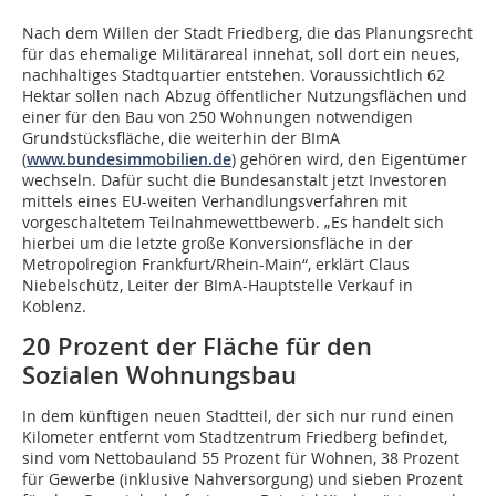
Nach dem Willen der Stadt Friedberg, die das Planungsrecht
für das ehemalige Militärareal innehat, soll dort ein neues,
nachhaltiges Stadtquartier entstehen. Voraussichtlich 62
Hektar sollen nach Abzug öffentlicher Nutzungsflächen und
einer für den Bau von 250 Wohnungen notwendigen
Grundstücksfläche, die weiterhin der BImA
(
www.bundesimmobilien.de
) gehören wird, den Eigentümer
wechseln. Dafür sucht die Bundesanstalt jetzt Investoren
mittels eines EU-weiten Verhandlungsverfahren mit
vorgeschaltetem Teilnahmewettbewerb. „Es handelt sich
hierbei um die letzte große Konversionsfläche in der
Metropolregion Frankfurt/Rhein-Main“, erklärt Claus
Niebelschütz, Leiter der BImA-Hauptstelle Verkauf in
Koblenz.
20 Prozent der Fläche für den
Sozialen Wohnungsbau
In dem künftigen neuen Stadtteil, der sich nur rund einen
Kilometer entfernt vom Stadtzentrum Friedberg befindet,
sind vom Nettobauland 55 Prozent für Wohnen, 38 Prozent
für Gewerbe (inklusive Nahversorgung) und sieben Prozent