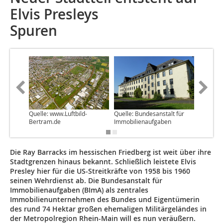
Elvis Presleys
Spuren
Quelle: www.Luftbild-
Quelle: Bundesanstalt für
Quelle: 
Bertram.de
Immobilienaufgaben
Immobil
Die Ray Barracks im hessischen Friedberg ist weit über ihre
Stadtgrenzen hinaus bekannt. Schließlich leistete Elvis
Presley hier für die US-Streitkräfte von 1958 bis 1960
seinen Wehrdienst ab. Die Bundesanstalt für
Immobilienaufgaben (BImA) als zentrales
Immobilienunternehmen des Bundes und Eigentümerin
des rund 74 Hektar großen ehemaligen Militärgeländes in
der Metropolregion Rhein-Main will es nun veräußern.