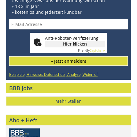
» wichtige News aus der Wohnungswirtschaft
» 18 x im Jahr
» kostenlos und jederzeit kündbar
Anti-Roboter-Verifizierung
Hier klicken
Friendly
Captcha ⇗
» Jetzt anmelden!
Beispiele, Hinweise: Datenschutz, Analyse, Widerruf
BBB Jobs
Mehr Stellen
Abo + Heft