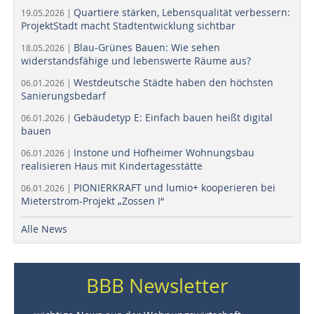
Quartiere stärken, Lebensqualität verbessern:
19.05.2026 |
ProjektStadt macht Stadtentwicklung sichtbar
Blau-Grünes Bauen: Wie sehen
18.05.2026 |
widerstandsfähige und lebenswerte Räume aus?
Westdeutsche Städte haben den höchsten
06.01.2026 |
Sanierungsbedarf
Gebäudetyp E: Einfach bauen heißt digital
06.01.2026 |
bauen
Instone und Hofheimer Wohnungsbau
06.01.2026 |
realisieren Haus mit Kindertagesstätte
PIONIERKRAFT und lumio+ kooperieren bei
06.01.2026 |
Mieterstrom-Projekt „Zossen I“
Alle News
BBB Newsletter