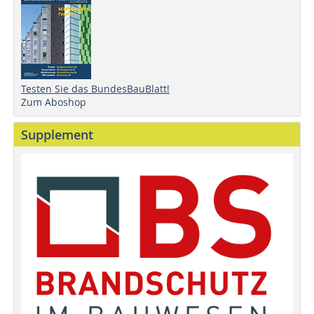
Testen Sie das BundesBauBlatt!
Zum Aboshop
Supplement