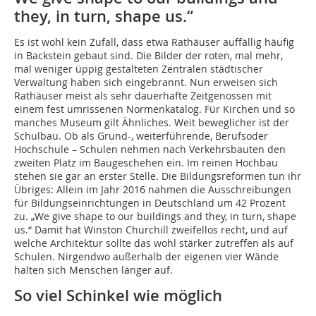
they, in turn, shape us.“
Es ist wohl kein Zufall, dass etwa Rathäuser auffällig häufig
in Backstein gebaut sind. Die Bilder der roten, mal mehr,
mal weniger üppig gestalteten Zentralen städtischer
Verwaltung haben sich eingebrannt. Nun erweisen sich
Rathäuser meist als sehr dauerhafte Zeitgenossen mit
einem fest umrissenen Normenkatalog. Für Kirchen und so
manches Museum gilt Ähnliches. Weit beweglicher ist der
Schulbau. Ob als Grund-, weiterführende, Berufsoder
Hochschule – Schulen nehmen nach Verkehrsbauten den
zweiten Platz im Baugeschehen ein. Im reinen Hochbau
stehen sie gar an erster Stelle. Die Bildungsreformen tun ihr
Übriges: Allein im Jahr 2016 nahmen die Ausschreibungen
für Bildungseinrichtungen in Deutschland um 42 Prozent
zu. „We give shape to our buildings and they, in turn, shape
us.“ Damit hat Winston Churchill zweifellos recht, und auf
welche Architektur sollte das wohl stärker zutreffen als auf
Schulen. Nirgendwo außerhalb der eigenen vier Wände
halten sich Menschen länger auf.
So viel Schinkel wie möglich