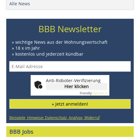
Alle News
BBB Newsletter
» wichtige News aus der Wohnungswirtschaft
» 18 x im Jahr
» kostenlos und jederzeit kündbar
Anti-Roboter-Verifizierung
Hier klicken
Friendly
Captcha ⇗
» Jetzt anmelden!
Beispiele, Hinweise: Datenschutz, Analyse, Widerruf
BBB Jobs