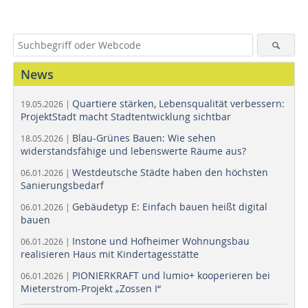
News
Quartiere stärken, Lebensqualität verbessern:
19.05.2026 |
ProjektStadt macht Stadtentwicklung sichtbar
Blau-Grünes Bauen: Wie sehen
18.05.2026 |
widerstandsfähige und lebenswerte Räume aus?
Westdeutsche Städte haben den höchsten
06.01.2026 |
Sanierungsbedarf
Gebäudetyp E: Einfach bauen heißt digital
06.01.2026 |
bauen
Instone und Hofheimer Wohnungsbau
06.01.2026 |
realisieren Haus mit Kindertagesstätte
PIONIERKRAFT und lumio+ kooperieren bei
06.01.2026 |
Mieterstrom-Projekt „Zossen I“