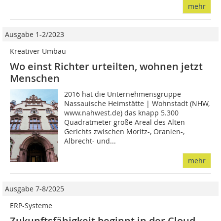
mehr
Ausgabe 1-2/2023
Kreativer Umbau
Wo einst Richter urteilten, wohnen jetzt
Menschen
2016 hat die Unternehmensgruppe
Nassauische Heimstätte | Wohnstadt (NHW,
www.nahwest.de) das knapp 5.300
Quadratmeter große Areal des Alten
Gerichts zwischen Moritz-, Oranien-,
Albrecht- und...
mehr
Ausgabe 7-8/2025
ERP-Systeme
Zukunftsfähigkeit beginnt in der Cloud