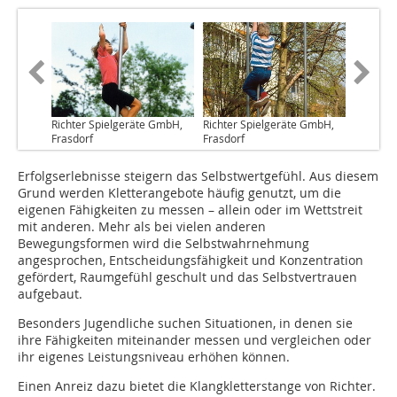
Richter Spielgeräte GmbH,
Richter Spielgeräte GmbH,
Frasdorf
Frasdorf
Erfolgserlebnisse steigern das Selbstwertgefühl. Aus diesem
Grund werden Kletterangebote häufig genutzt, um die
eigenen Fähigkeiten zu messen – allein oder im Wettstreit
mit anderen. Mehr als bei vielen anderen
Bewegungsformen wird die Selbstwahrnehmung
angesprochen, Entscheidungsfähigkeit und Konzentration
gefördert, Raumgefühl geschult und das Selbstvertrauen
aufgebaut.
Besonders Jugendliche suchen Situationen, in denen sie
ihre Fähigkeiten miteinander messen und vergleichen oder
ihr eigenes Leistungsniveau erhöhen können.
Einen Anreiz dazu bietet die Klangkletterstange von Richter.