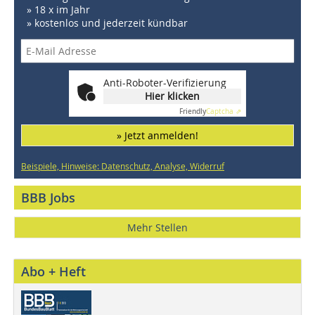
» 18 x im Jahr
» kostenlos und jederzeit kündbar
Anti-Roboter-Verifizierung
Hier klicken
Friendly
Captcha ⇗
» Jetzt anmelden!
Beispiele, Hinweise: Datenschutz, Analyse, Widerruf
BBB Jobs
Mehr Stellen
Abo + Heft