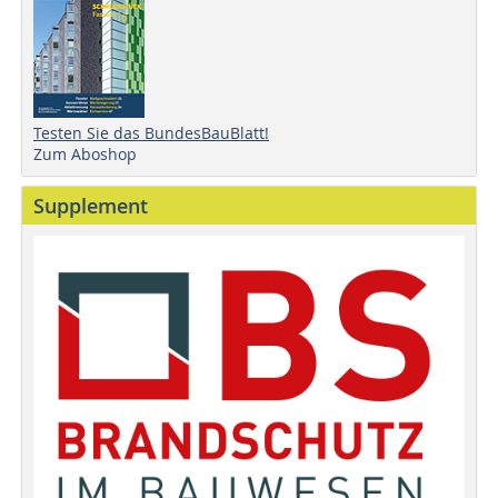
Testen Sie das BundesBauBlatt!
Zum Aboshop
Supplement