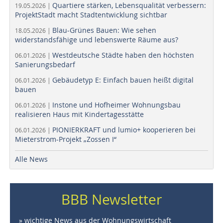
Quartiere stärken, Lebensqualität verbessern:
19.05.2026 |
ProjektStadt macht Stadtentwicklung sichtbar
Blau-Grünes Bauen: Wie sehen
18.05.2026 |
widerstandsfähige und lebenswerte Räume aus?
Westdeutsche Städte haben den höchsten
06.01.2026 |
Sanierungsbedarf
Gebäudetyp E: Einfach bauen heißt digital
06.01.2026 |
bauen
Instone und Hofheimer Wohnungsbau
06.01.2026 |
realisieren Haus mit Kindertagesstätte
PIONIERKRAFT und lumio+ kooperieren bei
06.01.2026 |
Mieterstrom-Projekt „Zossen I“
Alle News
BBB Newsletter
» wichtige News aus der Wohnungswirtschaft