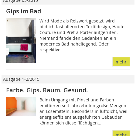
Ausgabe 05/2015
Gips im Bad
Wird Mode als Reizwort gesetzt, wird
bildlich fast allerorten Textildesign, Haute
Couture und Prêt-à-Porter aufgerufen.
Niemand fände den Gedanken an ein
modernes Bad naheliegend. Oder
respektive...
mehr
Ausgabe 1-2/2015
Farbe. Gips. Raum. Gesund.
Beim Umgang mit Pinsel und Farben
emittieren seit Jahrzehnten große Mengen
an Lösemitteln. Besonders in luftdicht, weil
energieeffizient ausgeführten Gebäuden
können sich diese flüchtigen...
mehr