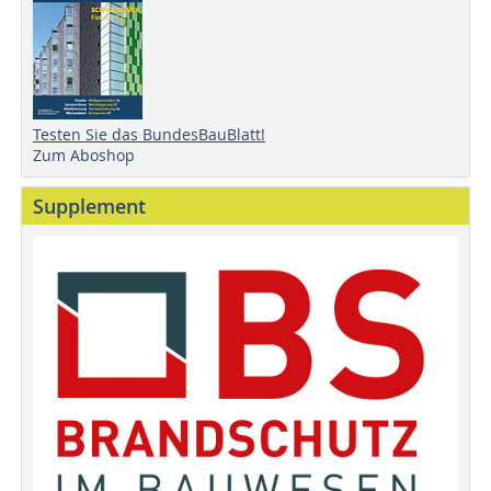
Testen Sie das BundesBauBlatt!
Zum Aboshop
Supplement