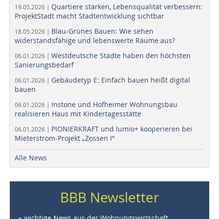
Quartiere stärken, Lebensqualität verbessern:
19.05.2026 |
ProjektStadt macht Stadtentwicklung sichtbar
Blau-Grünes Bauen: Wie sehen
18.05.2026 |
widerstandsfähige und lebenswerte Räume aus?
Westdeutsche Städte haben den höchsten
06.01.2026 |
Sanierungsbedarf
Gebäudetyp E: Einfach bauen heißt digital
06.01.2026 |
bauen
Instone und Hofheimer Wohnungsbau
06.01.2026 |
realisieren Haus mit Kindertagesstätte
PIONIERKRAFT und lumio+ kooperieren bei
06.01.2026 |
Mieterstrom-Projekt „Zossen I“
Alle News
BBB Newsletter
» wichtige News aus der Wohnungswirtschaft