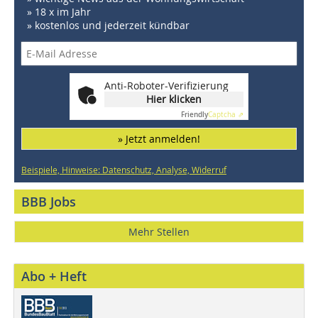
» 18 x im Jahr
» kostenlos und jederzeit kündbar
Anti-Roboter-Verifizierung
Hier klicken
Friendly
Captcha ⇗
» Jetzt anmelden!
Beispiele, Hinweise: Datenschutz, Analyse, Widerruf
BBB Jobs
Mehr Stellen
Abo + Heft