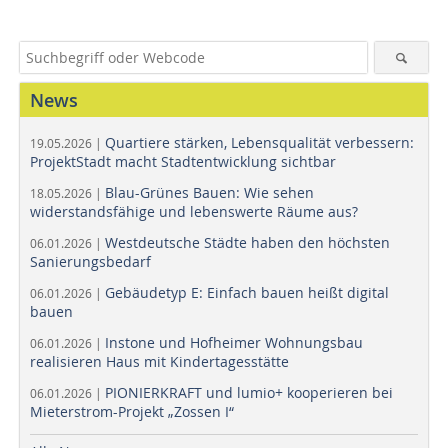
News
Quartiere stärken, Lebensqualität verbessern:
19.05.2026 |
ProjektStadt macht Stadtentwicklung sichtbar
Blau-Grünes Bauen: Wie sehen
18.05.2026 |
widerstandsfähige und lebenswerte Räume aus?
Westdeutsche Städte haben den höchsten
06.01.2026 |
Sanierungsbedarf
Gebäudetyp E: Einfach bauen heißt digital
06.01.2026 |
bauen
Instone und Hofheimer Wohnungsbau
06.01.2026 |
realisieren Haus mit Kindertagesstätte
PIONIERKRAFT und lumio+ kooperieren bei
06.01.2026 |
Mieterstrom-Projekt „Zossen I“