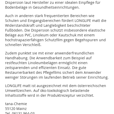
Dispersion laut Hersteller zu einer idealen Einpflege für
Bodenbeläge in Gesundheitseinrichtungen.
Auch in anderen stark frequentierten Bereichen wie
Schulen und Eingangsbereichen fördert LONGLIFE matt die
Widerstandskraft und Langlebigkeit beschichteter
Fußböden. Die Dispersion schützt insbesondere elastische
Beläge aus PVC, Linoleum oder Kautschuk mit einem
hochstrapazierfähigen Schutzfilm gegen Begehspuren und
schnellen Verschleiß.
Zudem punktet sie mit einer anwenderfreundlichen
Handhabung. Die Anwendbarkeit zum Beispiel auf
restfeuchten Linoleumbelägen ermöglicht einen
zeitsparenden und effizienten Einsatz. Die gute
Restaurierbarkeit des Pflegefilms sichert dem Anwender
weniger Störungen im laufenden Betrieb seiner Einrichtung.
LONGLIFE matt ist ausgezeichnet mit dem österreichischen
Umweltzeichen. Auf öko-toxikologisch belastende
Inhaltsstoffe wird in der Produktrezeptur verzichtet.
tana-Chemie
55120 Mainz
Tel. 06131 964-03