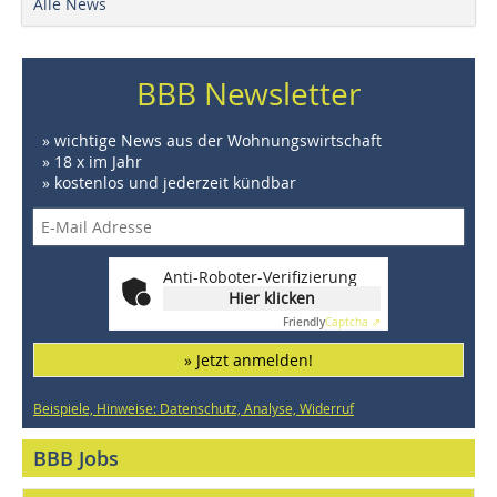
Alle News
BBB Newsletter
» wichtige News aus der Wohnungswirtschaft
» 18 x im Jahr
» kostenlos und jederzeit kündbar
Anti-Roboter-Verifizierung
Hier klicken
Friendly
Captcha ⇗
» Jetzt anmelden!
Beispiele, Hinweise: Datenschutz, Analyse, Widerruf
BBB Jobs