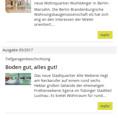
neue Wohnquartier WuhleAnger in Berlin-
Marzahn. Die Berlin Brandenburgische
Wohnungsbaugenossenschaft eG hat sich
eng an den Interessen der Mieter
orientiert:...
mehr
Ausgabe 05/2017
Tiefgaragenbeschichtung
Boden gut, alles gut!
Das neue Stadtquartier Alte Weberei liegt
am Neckarufer auf einem rund sechs
Hektar großen Gelände der ehemaligen
Frottierweberei Egeria im Tübinger Stadtteil
Lustnau. Es bietet Wohnraum für rund...
mehr