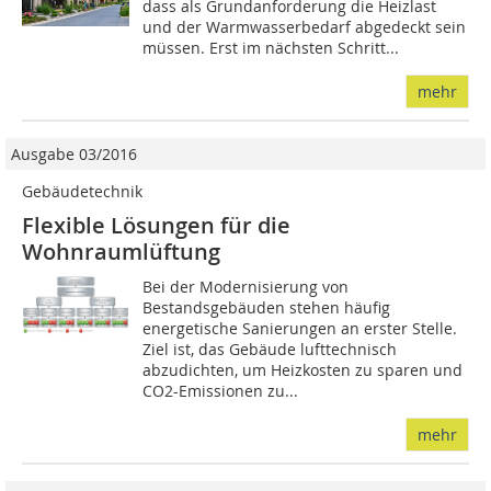
dass als Grundanforderung die Heizlast
und der Warmwasserbedarf abgedeckt sein
müssen. Erst im nächsten Schritt...
mehr
Ausgabe 03/2016
Gebäudetechnik
Flexible Lösungen für die
Wohnraumlüftung
Bei der Modernisierung von
Bestandsgebäuden stehen häufig
energetische Sanierungen an erster Stelle.
Ziel ist, das Gebäude lufttechnisch
abzudichten, um Heizkosten zu sparen und
CO2-Emissionen zu...
mehr