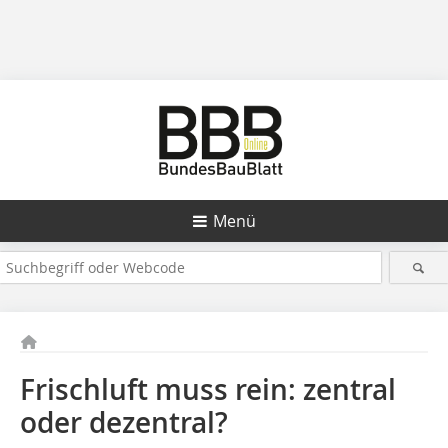
Menü
Frischluft muss rein: zentral
oder dezentral?