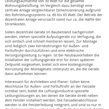
Leistungsaufnahme von 30 Watt für die gesamte
Wohnungsbelüftung. Im Vergleich dazu benötigt eine
zentrale Anlage vergleichbarer Dimensionierung aufgrund
des Rohrleitungssystems ca. 60 bis 65 Watt. Der Betrieb der
dezentralen Anlage verursacht somit nur ca. die Hälfte der
Stromkosten.
Sollen dezentrale Geräte im Baubestand nachgerüstet
werden, stehen spezielle Aufputzgeräte zur Verfügung, die
sich einfach und schnell montieren lassen. Zur Montage
sind lediglich zwei Kernbohrungen für Außen- und
Fortluftrohr durchzuführen und eine elektrische
Versorgungsleitung zu legen. Ist bei Neubauvorhaben die
Installation der Lüftungsgeräte erst für einen späteren
Zeitpunkt vorgesehen, bietet sich eine kostengünstige
Vorrüstung der Montagesets Unterputz an, die die Geräte
dann aufnehmen können.
Interessant für Architekten und Planer: Sollen keine
Abschlüsse für Außen- und Fortluftrohr an der Fassade
sichtbar sein, bietet die Lüftungsindustrie spezielle
Leibungslösungen an, bei denen die Geräte direkt neben
dem Fenster installiert werden. Die Fassadenabschlüsse
werden in die Fensterleibung integriert, und sind so nur in