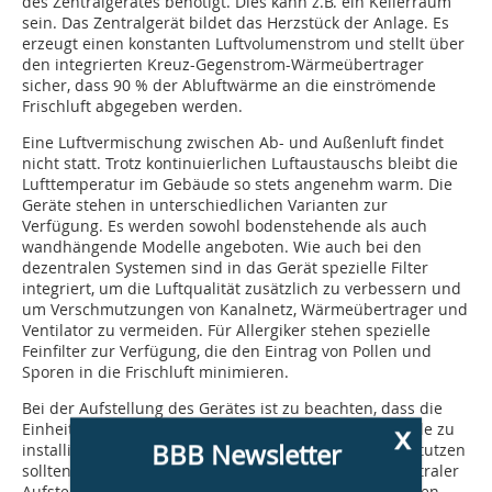
des Zentralgerätes benötigt. Dies kann z.B. ein Kellerraum
sein. Das Zentralgerät bildet das Herzstück der Anlage. Es
erzeugt einen konstanten Luftvolumenstrom und stellt über
den integrierten Kreuz-Gegenstrom-Wärmeübertrager
sicher, dass 90 % der Abluftwärme an die einströmende
Frischluft abgegeben werden.
Eine Luftvermischung zwischen Ab- und Außenluft findet
nicht statt. Trotz kontinuierlichen Luftaustauschs bleibt die
Lufttemperatur im Gebäude so stets angenehm warm. Die
Geräte stehen in unterschiedlichen Varianten zur
Verfügung. Es werden sowohl bodenstehende als auch
wandhängende Modelle angeboten. Wie auch bei den
dezentralen Systemen sind in das Gerät spezielle Filter
integriert, um die Luftqualität zusätzlich zu verbessern und
um Verschmutzungen von Kanalnetz, Wärmeübertrager und
Ventilator zu vermeiden. Für Allergiker stehen spezielle
Feinfilter zur Verfügung, die den Eintrag von Pollen und
Sporen in die Frischluft minimieren.
Bei der Aufstellung des Gerätes ist zu beachten, dass die
x
Einheit innerhalb der wärmegedämmten Gebäudehülle zu
BBB Newsletter
installieren ist. Die Wege zu den Außen- und Fortluftstutzen
sollten möglichst kurz sein. Zudem erleichtert ein zentraler
Aufstellort die Planung. So lassen sich die Kanalstrecken