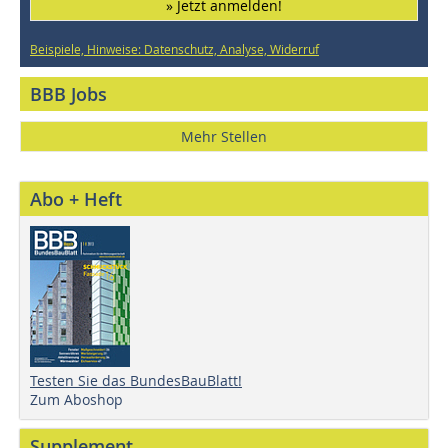
» Jetzt anmelden!
Beispiele, Hinweise: Datenschutz, Analyse, Widerruf
BBB Jobs
Mehr Stellen
Abo + Heft
Testen Sie das BundesBauBlatt!
Zum Aboshop
Supplement