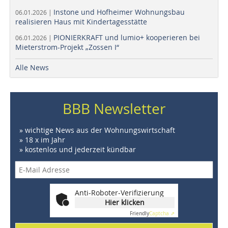
Instone und Hofheimer Wohnungsbau
06.01.2026 |
realisieren Haus mit Kindertagesstätte
PIONIERKRAFT und lumio+ kooperieren bei
06.01.2026 |
Mieterstrom-Projekt „Zossen I“
Alle News
BBB Newsletter
» wichtige News aus der Wohnungswirtschaft
» 18 x im Jahr
» kostenlos und jederzeit kündbar
Anti-Roboter-Verifizierung
Hier klicken
Friendly
Captcha ⇗