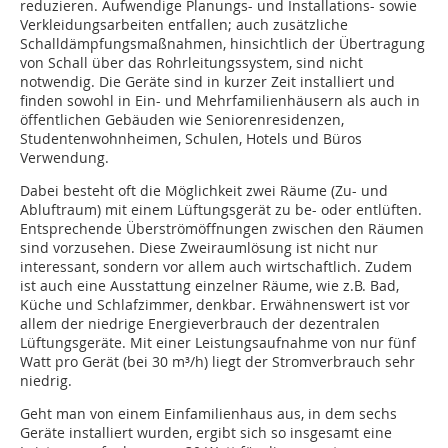
reduzieren. Aufwendige Planungs- und Installations- sowie
Verkleidungsarbeiten entfallen; auch zusätzliche
Schalldämpfungsmaßnahmen, hinsichtlich der Übertragung
von Schall über das Rohrleitungssystem, sind nicht
notwendig. Die Geräte sind in kurzer Zeit installiert und
finden sowohl in Ein- und Mehrfamilienhäusern als auch in
öffentlichen Gebäuden wie Seniorenresidenzen,
Studentenwohnheimen, Schulen, Hotels und Büros
Verwendung.
Dabei besteht oft die Möglichkeit zwei Räume (Zu- und
Abluftraum) mit einem Lüftungsgerät zu be- oder entlüften.
Entsprechende Überströmöffnungen zwischen den Räumen
sind vorzusehen. Diese Zweiraumlösung ist nicht nur
interessant, sondern vor allem auch wirtschaftlich. Zudem
ist auch eine Ausstattung einzelner Räume, wie z.B. Bad,
Küche und Schlafzimmer, denkbar. Erwähnenswert ist vor
allem der niedrige Energieverbrauch der dezentralen
Lüftungsgeräte. Mit einer Leistungsaufnahme von nur fünf
Watt pro Gerät (bei 30 m³/h) liegt der Stromverbrauch sehr
niedrig.
Geht man von einem Einfamilienhaus aus, in dem sechs
Geräte installiert wurden, ergibt sich so insgesamt eine