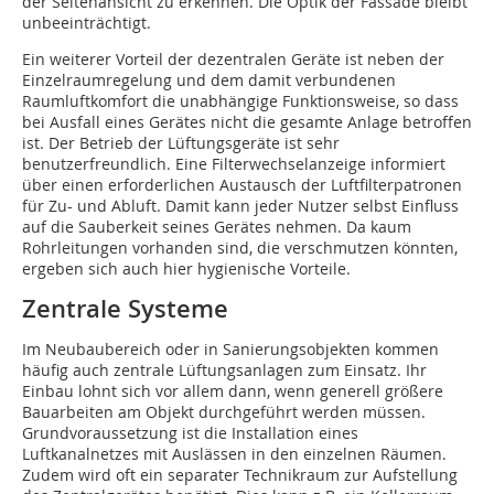
der Seitenansicht zu erkennen. Die Optik der Fassade bleibt
unbeeinträchtigt.
Ein weiterer Vorteil der dezentralen Geräte ist neben der
Einzelraumregelung und dem damit verbundenen
Raumluftkomfort die unabhängige Funktionsweise, so dass
bei Ausfall eines Gerätes nicht die gesamte Anlage betroffen
ist. Der Betrieb der Lüftungsgeräte ist sehr
benutzerfreundlich. Eine Filterwechselanzeige informiert
über einen erforderlichen Austausch der Luftfilterpatronen
für Zu- und Abluft. Damit kann jeder Nutzer selbst Einfluss
auf die Sauberkeit seines Gerätes nehmen. Da kaum
Rohrleitungen vorhanden sind, die verschmutzen könnten,
ergeben sich auch hier hygienische Vorteile.
Zentrale Systeme
Im Neubaubereich oder in Sanierungsobjekten kommen
häufig auch zentrale Lüftungsanlagen zum Einsatz. Ihr
Einbau lohnt sich vor allem dann, wenn generell größere
Bauarbeiten am Objekt durchgeführt werden müssen.
Grundvoraussetzung ist die Installation eines
Luftkanalnetzes mit Auslässen in den einzelnen Räumen.
Zudem wird oft ein separater Technikraum zur Aufstellung