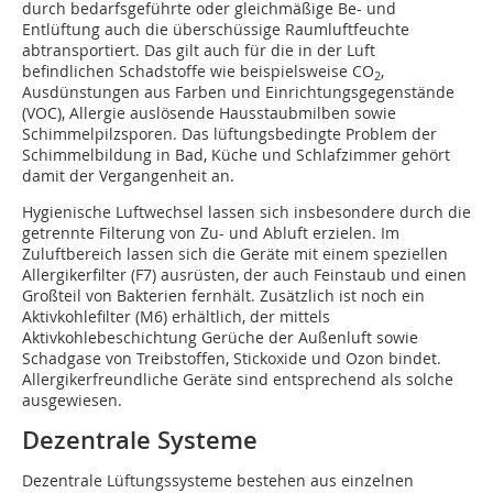
durch bedarfsgeführte oder gleichmäßige Be- und
Entlüftung auch die überschüssige Raumluftfeuchte
abtransportiert. Das gilt auch für die in der Luft
befindlichen Schadstoffe wie beispielsweise CO
,
2
Ausdünstungen aus Farben und Einrichtungsgegenstände
(VOC), Allergie auslösende Hausstaubmilben sowie
Schimmelpilzsporen. Das lüftungsbedingte Problem der
Schimmelbildung in Bad, Küche und Schlafzimmer gehört
damit der Vergangenheit an.
Hygienische Luftwechsel lassen sich insbesondere durch die
getrennte Filterung von Zu- und Abluft erzielen. Im
Zuluftbereich lassen sich die Geräte mit einem speziellen
Allergikerfilter (F7) ausrüsten, der auch Feinstaub und einen
Großteil von Bakterien fernhält. Zusätzlich ist noch ein
Aktivkohlefilter (M6) erhältlich, der mittels
Aktivkohlebeschichtung Gerüche der Außenluft sowie
Schadgase von Treibstoffen, Stickoxide und Ozon bindet.
Allergikerfreundliche Geräte sind entsprechend als solche
ausgewiesen.
Dezentrale Systeme
Dezentrale Lüftungssysteme bestehen aus einzelnen