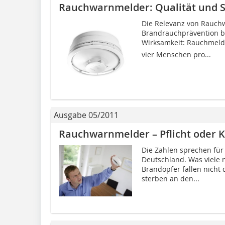
Rauchwarnmelder: Qualität und S
Die Relevanz von Rauchw
Brandrauchprävention b
Wirksamkeit: Rauchmeld
vier Menschen pro...
Ausgabe 05/2011
Rauchwarnmelder – Pflicht oder K
Die Zahlen sprechen für s
Deutschland. Was viele n
Brandopfer fallen nich
sterben an den...