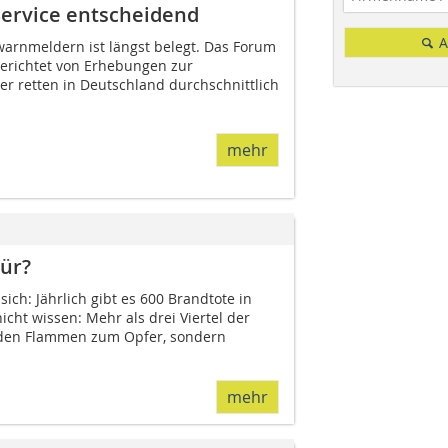
ervice entscheidend
A
arnmeldern ist längst belegt. Das Forum
erichtet von Erhebungen zur
er retten in Deutschland durchschnittlich
mehr
ür?
ich: Jährlich gibt es 600 Brandtote in
icht wissen: Mehr als drei Viertel der
t den Flammen zum Opfer, sondern
mehr