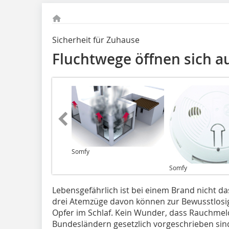
Sicherheit für Zuhause
Fluchtwege öffnen sich a
Somfy
Somfy
Lebensgefährlich ist bei einem Brand nicht da
drei Atemzüge davon können zur Bewusstlosigk
Opfer im Schlaf. Kein Wunder, dass Rauchmeld
Bundesländern gesetzlich vorgeschrieben sin