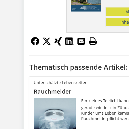
A
Inha
Thematisch passende Artikel:
Unterschätzte Lebensretter
Rauchmelder
Ein kleines Teelicht kan
gerade wieder ein Zünde
Kinder ums Leben kamen
Rauchmelderpflicht werd