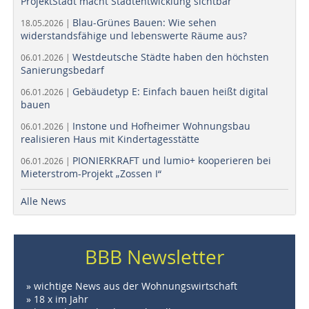
ProjektStadt macht Stadtentwicklung sichtbar
Blau-Grünes Bauen: Wie sehen
18.05.2026 |
widerstandsfähige und lebenswerte Räume aus?
Westdeutsche Städte haben den höchsten
06.01.2026 |
Sanierungsbedarf
Gebäudetyp E: Einfach bauen heißt digital
06.01.2026 |
bauen
Instone und Hofheimer Wohnungsbau
06.01.2026 |
realisieren Haus mit Kindertagesstätte
PIONIERKRAFT und lumio+ kooperieren bei
06.01.2026 |
Mieterstrom-Projekt „Zossen I“
Alle News
BBB Newsletter
» wichtige News aus der Wohnungswirtschaft
» 18 x im Jahr