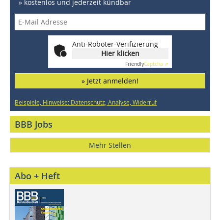
» kostenlos und jederzeit kündbar
Anti-Roboter-Verifizierung
Hier klicken
Friendly
Captcha ⇗
» Jetzt anmelden!
Beispiele, Hinweise: Datenschutz, Analyse, Widerruf
BBB Jobs
Mehr Stellen
Abo + Heft