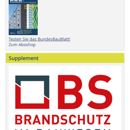
Testen Sie das BundesBauBlatt!
Zum Aboshop
Supplement