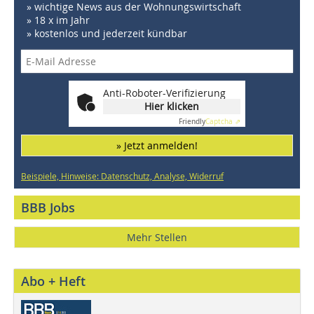
» wichtige News aus der Wohnungswirtschaft
» 18 x im Jahr
» kostenlos und jederzeit kündbar
Anti-Roboter-Verifizierung
Hier klicken
Friendly
Captcha ⇗
» Jetzt anmelden!
Beispiele, Hinweise: Datenschutz, Analyse, Widerruf
BBB Jobs
Mehr Stellen
Abo + Heft