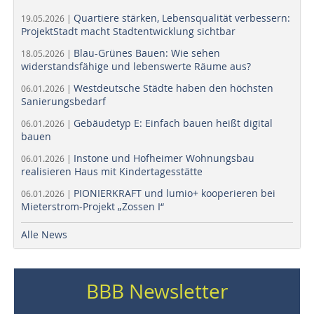
Quartiere stärken, Lebensqualität verbessern:
19.05.2026 |
ProjektStadt macht Stadtentwicklung sichtbar
Blau-Grünes Bauen: Wie sehen
18.05.2026 |
widerstandsfähige und lebenswerte Räume aus?
Westdeutsche Städte haben den höchsten
06.01.2026 |
Sanierungsbedarf
Gebäudetyp E: Einfach bauen heißt digital
06.01.2026 |
bauen
Instone und Hofheimer Wohnungsbau
06.01.2026 |
realisieren Haus mit Kindertagesstätte
PIONIERKRAFT und lumio+ kooperieren bei
06.01.2026 |
Mieterstrom-Projekt „Zossen I“
Alle News
BBB Newsletter