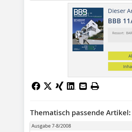
Dieser Ar
BBB 11
Ressort: BA
A
Inha
Thematisch passende Artikel:
Ausgabe 7-8/2008