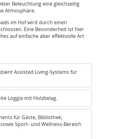
ekter Beleuchtung eine gleichzeitig
rne Atmosphäre.
ads im Hof wird durch einen
lossen. Eine Besonderheit ist hier
es auf einfache aber effektvolle Art
mbient Assisted Living-Systems für
ite Loggia mit Holzbelag.
nts für Gäste, Bibliothek,
owie Sport- und Wellness-Bereich