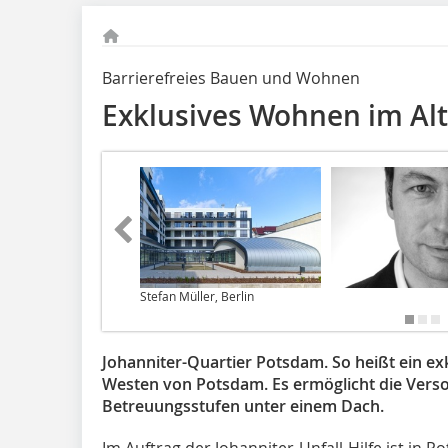
Barrierefreies Bauen und Wohnen
Exklusives Wohnen im Alt
Stefan Müller, Berlin
Johanniter-Quartier Potsdam. So heißt ein e
Westen von Potsdam. Es ermöglicht die Verso
Betreuungsstufen unter einem Dach.
Im Auftrag der Johanniter-Unfall-Hilfe ist in