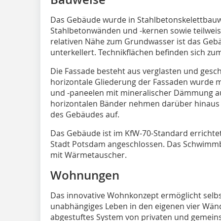
Das Gebäude wurde in Stahlbetonskelettbauw
Stahlbetonwänden und -kernen sowie teilwei
relativen Nähe zum Grundwasser ist das Gebä
unterkellert. Technikflächen befinden sich zu
Die Fassade besteht aus verglasten und ges
horizontale Gliederung der Fassaden wurde 
und -paneelen mit mineralischer Dämmung au
horizontalen Bänder nehmen darüber hinaus 
des Gebäudes auf.
Das Gebäude ist im KfW-70-Standard erricht
Stadt Potsdam angeschlossen. Das Schwimmba
mit Wärmetauscher.
Wohnungen
Das innovative Wohnkonzept ermöglicht selbst
unabhängiges Leben in den eigenen vier Wände
abgestuftes System von privaten und gemein