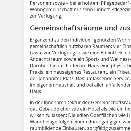
Personen sowie – bei erhöhtem Pflegebedarf –
Wohngemeinschaft mit zehn Einbett-Pflegezi
zur Verfügung.
Gemeinschaftsräume und zusä
Ergänzend zu den individuell genutzten Wohnf
gemeinschaftlich nutzbaren Räumen: vier Ei
Gäste zur Verfügung sowie eine Bibliothek, e
Andachtsraum sowie ein Sport- und Wellnes
Darüber hinaus finden im Haus eine physioth
Praxis, ein hauseigenes Restaurant, ein Fris
der Johanniter Platz. Das umfassende Servi
im eigenen Haushalt und bei allen anfallend
Haus.
In der Innenarchitektur der Gemeinschaftsräu
das Gebäude eher wie ein Hotel als wie ein
wirken zu lassen: Die edlen Oberflächen wie H
Wandbeläge folgen einem durchgängigen wa
raumbildende Einbauten, sorgfältig zusammen