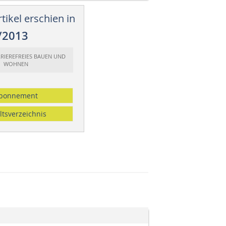
tikel erschien in
/2013
RRIEREFREIES BAUEN UND
WOHNEN
bonnement
ltsverzeichnis