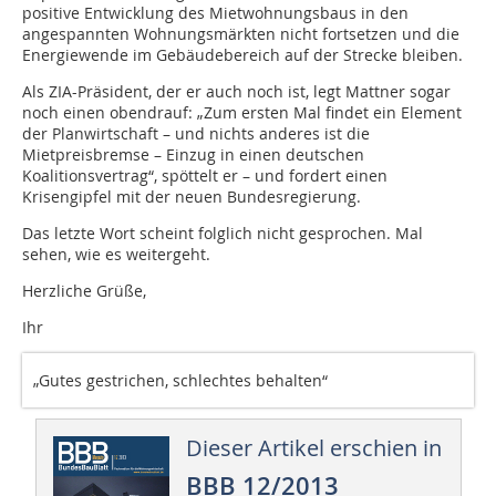
positive Entwicklung des Miet­­woh­nungsbaus in den
angespannten Woh­­nungsmärkten nicht fortsetzen und die
Energiewende im Gebäudebereich auf der Strecke bleiben.
Als ZIA-Präsident, der er auch noch ist, legt Mattner sogar
noch einen obendrauf: „Zum ersten Mal findet ein Element
der Planwirtschaft – und nichts anderes ist die
Mietpreisbremse – Einzug in einen deutschen
Koalitionsvertrag“, spöttelt er – und fordert einen
Krisengipfel mit der neuen Bundesregierung.
Das letzte Wort scheint folglich nicht gesprochen. Mal
sehen, wie es weitergeht.
Herzliche Grüße,
Ihr
„Gutes gestrichen, schlechtes behalten“
Dieser Artikel erschien in
BBB 12/2013