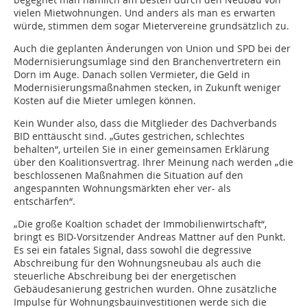
vielen Mietwohnungen. Und anders als man es erwarten
würde, stimmen dem sogar Mietervereine grundsätzlich zu.
Auch die geplanten Änderungen von Union und SPD bei der
Modernisierungsumlage sind den Branchenvertretern ein
Dorn im Auge. Danach sollen Vermieter, die Geld in
Modernisierungsmaßnahmen stecken, in Zukunft weniger
Kosten auf die Mieter umlegen können.
Kein Wunder also, dass die Mitglieder des Dachverbands
BID enttäuscht sind. „Gutes gestrichen, schlechtes
behalten“, urteilen Sie in einer gemeinsamen Erklärung
über den Koalitionsvertrag. Ihrer Meinung nach werden „die
beschlossenen Maßnahmen die Situation auf den
angespannten Wohnungsmärkten eher ver- als
entschärfen“.
„Die große Koaltion schadet der Immobilienwirtschaft“,
bringt es BID-Vorsitzender Andreas Mattner auf den Punkt.
Es sei ein fatales Signal, dass sowohl die degressive
Abschreibung für den Wohnungsneubau als auch die
steuerliche Abschreibung bei der energetischen
Gebäudesanierung ge­­strichen wurden. Ohne zusätzliche
Impulse für Wohnungsbauinvestitionen werde sich die