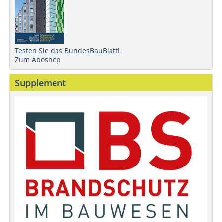
Testen Sie das BundesBauBlatt!
Zum Aboshop
Supplement