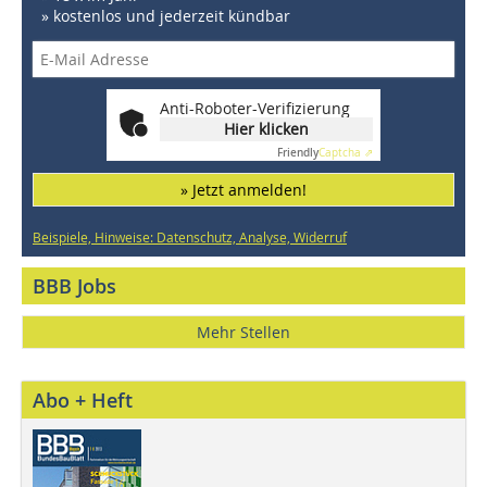
» kostenlos und jederzeit kündbar
Anti-Roboter-Verifizierung
Hier klicken
Friendly
Captcha ⇗
» Jetzt anmelden!
Beispiele, Hinweise: Datenschutz, Analyse, Widerruf
BBB Jobs
Mehr Stellen
Abo + Heft