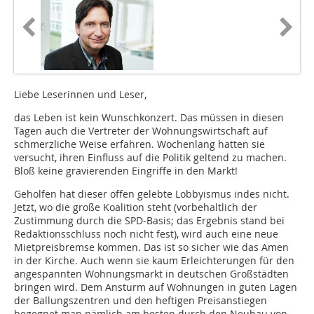
Liebe Leserinnen und Leser,
das Leben ist kein Wunschkonzert. Das müssen in diesen
Tagen auch die Vertreter der Wohnungswirtschaft auf
schmerzliche Weise erfahren. Wochenlang hatten sie
versucht, ihren Einfluss auf die Politik geltend zu machen.
Bloß keine gravierenden Eingriffe in den Markt!
Geholfen hat dieser offen gelebte Lobby­ismus indes nicht.
Jetzt, wo die große Koalition steht (vorbehaltlich der
Zustimmung durch die SPD-Basis; das Ergebnis stand bei
Redaktionsschluss noch nicht fest), wird auch eine neue
Mietpreisbremse kommen. Das ist so sicher wie das Amen
in der Kirche. Auch wenn sie kaum Erleichterungen für den
angespannten Wohnungsmarkt in deutschen Großstädten
bringen wird. Dem Ansturm auf Wohnungen in guten Lagen
der Ballungszentren und den heftigen Preisanstiegen
begegnet man nämlich am besten durch den Neubau von