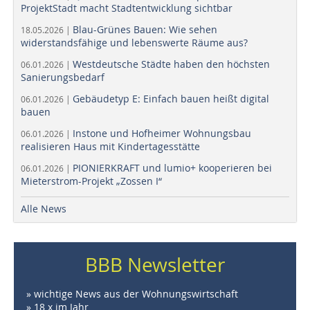
ProjektStadt macht Stadtentwicklung sichtbar
Blau-Grünes Bauen: Wie sehen
18.05.2026 |
widerstandsfähige und lebenswerte Räume aus?
Westdeutsche Städte haben den höchsten
06.01.2026 |
Sanierungsbedarf
Gebäudetyp E: Einfach bauen heißt digital
06.01.2026 |
bauen
Instone und Hofheimer Wohnungsbau
06.01.2026 |
realisieren Haus mit Kindertagesstätte
PIONIERKRAFT und lumio+ kooperieren bei
06.01.2026 |
Mieterstrom-Projekt „Zossen I“
Alle News
BBB Newsletter
» wichtige News aus der Wohnungswirtschaft
» 18 x im Jahr