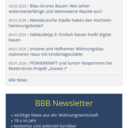
Blau-Grünes Bauen: Wie sehen
18.05.2026 |
widerstandsfähige und lebenswerte Räume aus?
Westdeutsche Städte haben den höchsten
06.01.2026 |
Sanierungsbedarf
Gebäudetyp E: Einfach bauen heißt digital
06.01.2026 |
bauen
Instone und Hofheimer Wohnungsbau
06.01.2026 |
realisieren Haus mit Kindertagesstätte
PIONIERKRAFT und lumio+ kooperieren bei
06.01.2026 |
Mieterstrom-Projekt „Zossen I“
Alle News
BBB Newsletter
» wichtige News aus der Wohnungswirtschaft
» 18 x im Jahr
» kostenlos und jederzeit kündbar