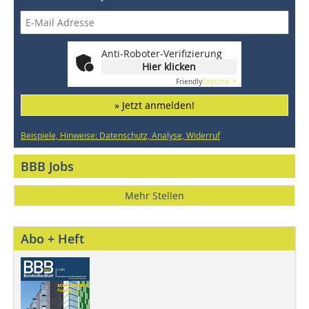
Anti-Roboter-Verifizierung
Hier klicken
Friendly
Captcha ⇗
» Jetzt anmelden!
Beispiele, Hinweise: Datenschutz, Analyse, Widerruf
BBB Jobs
Mehr Stellen
Abo + Heft