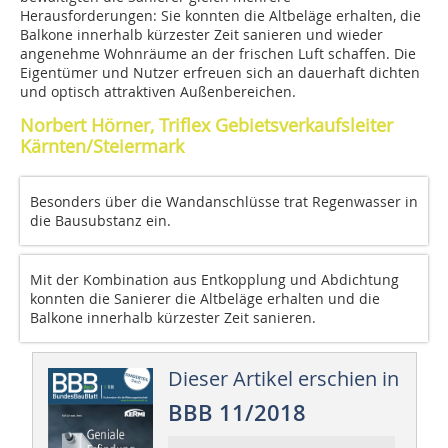
Herausforderungen: Sie konnten die Altbeläge erhalten, die
Balkone innerhalb kürzester Zeit sanieren und wieder
angenehme Wohnräume an der frischen Luft schaffen. Die
Eigentümer und Nutzer erfreuen sich an dauerhaft dichten
und optisch attraktiven Außenbereichen.
Norbert Hörner, Triflex Gebietsverkaufsleiter
Kärnten/Steiermark
Besonders über die Wandanschlüsse trat Regenwasser in
die Bausubstanz ein.
Mit der Kombination aus Entkopplung und Abdichtung
konnten die Sanierer die Altbeläge erhalten und die
Balkone innerhalb kürzester Zeit sanieren.
Dieser Artikel erschien in
BBB 11/2018