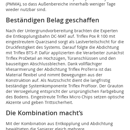
(PMMA), so dass Außenbereiche innerhalb weniger Tage
wieder nutzbar sind.
Beständigen Belag geschaffen
Nach der Untergrundvorbereitung brachten die Experten
die Entkopplungsbahn DC-MAT auf. Triflex Pox R 100 mit
eingestreutem Quarzsand sorgt als Lastverteilschicht für die
Druckfestigkeit des Systems. Darauf folgte die Abdichtung
mit Triflex BTS-P. Dafür applizierten die Verarbeiter zunächst
Triflex ProDetail an Hochzügen, Türanschlüssen und den
bauseitigen Abschlussblechen. Dank vollflächiger
Vliesarmierung der Abdichtung Triflex ProTerra ist das
Material flexibel und nimmt Bewegungen aus der
Konstruktion auf. Als Nutzschicht dient die langfristig
beständige Systemkomponente Triflex ProFloor. Der Grauton
der Versiegelung entspricht der ursprünglichen Farbgebung
des Bodens. Eingestreute Triflex Micro Chips setzen optische
Akzente und geben Trittsicherheit.
Die Kombination macht‘s
Mit der Kombination aus Entkopplung und Abdichtung
bewältigten die Sanierer gleich mehrere