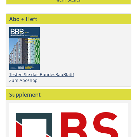
Abo + Heft
Testen Sie das BundesBauBlatt!
Zum Aboshop
Supplement