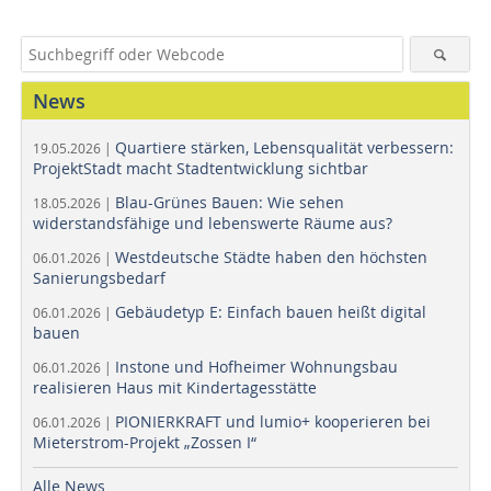
News
Quartiere stärken, Lebensqualität verbessern:
19.05.2026 |
ProjektStadt macht Stadtentwicklung sichtbar
Blau-Grünes Bauen: Wie sehen
18.05.2026 |
widerstandsfähige und lebenswerte Räume aus?
Westdeutsche Städte haben den höchsten
06.01.2026 |
Sanierungsbedarf
Gebäudetyp E: Einfach bauen heißt digital
06.01.2026 |
bauen
Instone und Hofheimer Wohnungsbau
06.01.2026 |
realisieren Haus mit Kindertagesstätte
PIONIERKRAFT und lumio+ kooperieren bei
06.01.2026 |
Mieterstrom-Projekt „Zossen I“
Alle News