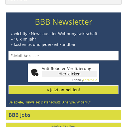
BBB Newsletter
» wichtige News aus der Wohnungswirtschaft
» 18 x im Jahr
» kostenlos und jederzeit kündbar
Anti-Roboter-Verifizierung
Hier klicken
Friendly
Captcha ⇗
» Jetzt anmelden!
Beispiele, Hinweise: Datenschutz, Analyse, Widerruf
BBB Jobs
Mehr Stellen