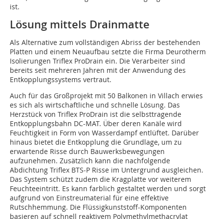
ist.
Lösung mittels Drainmatte
Als Alternative zum vollständigen Abriss der bestehenden
Platten und einem Neuaufbau setzte die Firma Deurotherm
Isolierungen Triflex ProDrain ein. Die Verarbeiter sind
bereits seit mehreren Jahren mit der Anwendung des
Entkopplungssystems vertraut.
Auch für das Großprojekt mit 50 Balkonen in Villach erwies
es sich als wirtschaftliche und schnelle Lösung. Das
Herzstück von Triflex ProDrain ist die selbsttragende
Entkopplungsbahn DC-MAT. Über deren Kanäle wird
Feuchtigkeit in Form von Wasserdampf entlüftet. Darüber
hinaus bietet die Entkopplung die Grundlage, um zu
erwartende Risse durch Bauwerksbewegungen
aufzunehmen. Zusätzlich kann die nachfolgende
Abdichtung Triflex BTS-P Risse im Untergrund ausgleichen.
Das System schützt zudem die Kragplatte vor weiterem
Feuchteeintritt. Es kann farblich gestaltet werden und sorgt
aufgrund von Einstreumaterial für eine effektive
Rutschhemmung. Die Flüssigkunststoff-Komponenten
basieren auf schnell reaktivem Polymethylmethacrylat