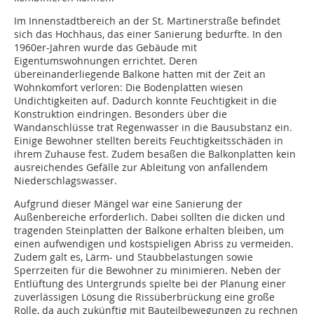
Im Innenstadtbereich an der St. Martinerstraße befindet
sich das Hochhaus, das einer Sanierung bedurfte. In den
1960er-Jahren wurde das Gebäude mit
Eigentumswohnungen errichtet. Deren
übereinanderliegende Balkone hatten mit der Zeit an
Wohnkomfort verloren: Die Bodenplatten wiesen
Undichtigkeiten auf. Dadurch konnte Feuchtigkeit in die
Konstruktion eindringen. Besonders über die
Wandanschlüsse trat Regenwasser in die Bausubstanz ein.
Einige Bewohner stellten bereits Feuchtigkeitsschäden in
ihrem Zuhause fest. Zudem besaßen die Balkonplatten kein
ausreichendes Gefälle zur Ableitung von anfallendem
Niederschlagswasser.
Aufgrund dieser Mängel war eine Sanierung der
Außenbereiche erforderlich. Dabei sollten die dicken und
tragenden Steinplatten der Balkone erhalten bleiben, um
einen aufwendigen und kostspieligen Abriss zu vermeiden.
Zudem galt es, Lärm- und Staubbelastungen sowie
Sperrzeiten für die Bewohner zu minimieren. Neben der
Entlüftung des Untergrunds spielte bei der Planung einer
zuverlässigen Lösung die Rissüberbrückung eine große
Rolle, da auch zukünftig mit Bauteilbewegungen zu rechnen